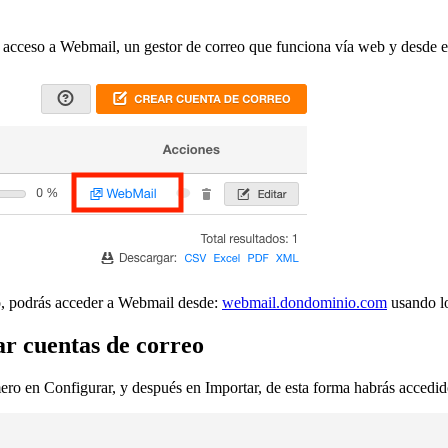
s acceso a Webmail, un gestor de correo que funciona vía web y desde el
so, podrás acceder a Webmail desde:
webmail.dondominio.com
usando lo
ar cuentas de correo
mero en Configurar, y después en Importar, de esta forma habrás accedid