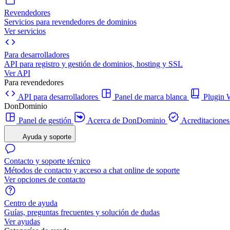
Revendedores
Servicios para revendedores de dominios
Ver servicios
Para desarrolladores
API para registro y gestión de dominios, hosting y SSL
Ver API
Para revendedores
API para desarrolladores
Panel de marca blanca
Plugi
DonDominio
Panel de gestión
Acerca de DonDominio
Acreditaciones
Ayuda y soporte
Contacto y soporte técnico
Métodos de contacto y acceso a chat online de soporte
Ver opciones de contacto
Centro de ayuda
Guías, preguntas frecuentes y solución de dudas
Ver ayudas