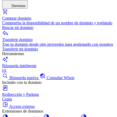
Dominios
Comprar dominio
Comprueba la disponibilidad de un nombre de dominio y regístralo
Buscar mi dominio
Transferir dominio
Trae tu dominio desde otro proveedor para gestionarlo con nosotros
Transferir mi dominio
Herramientas
Búsqueda inteligente
IA
Búsqueda masiva
Consultar Whois
Incluido con tu dominio
Redirección y Parking
Gratis
Acceso externo
Extensiones de dominios