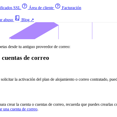
ificados SSL
Área de cliente
Facturación
ar abuso
Blog
↗
rpetas desde tu antiguo proveedor de correo:
e cuentas de correo
 solicitar la activación del plan de alojamiento o correo contratado, pu
para crear la cuenta o cuentas de correo, recuerda que puedes crearlas
r una cuenta de correo
.