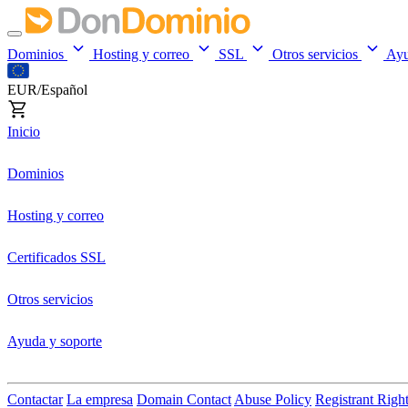
Dominios
Hosting y correo
SSL
Otros servicios
Ay
EUR/Español
Inicio
Dominios
Hosting y correo
Certificados SSL
Otros servicios
Ayuda y soporte
Contactar
La empresa
Domain Contact
Abuse Policy
Registrant Righ