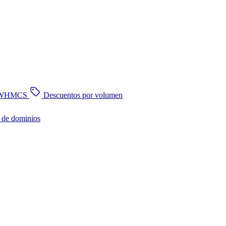
n WHMCS
Descuentos por volumen
 de dominios