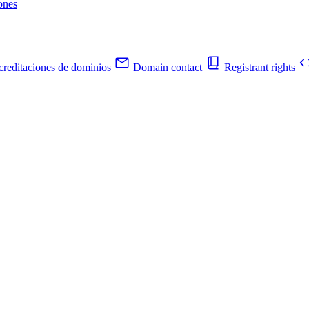
ones
reditaciones de dominios
Domain contact
Registrant rights