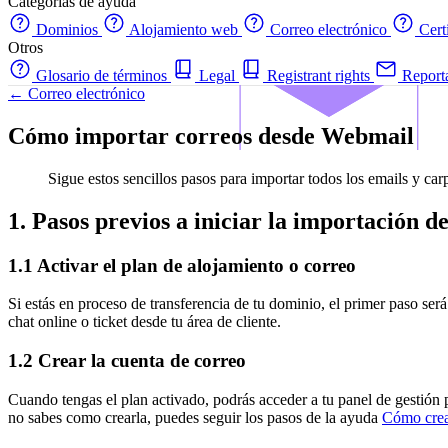
Categorías de ayuda
Dominios
Alojamiento web
Correo electrónico
Cert
Otros
Glosario de términos
Legal
Registrant rights
Report
← Correo electrónico
Cómo importar correos desde Webmail
Sigue estos sencillos pasos para importar todos los emails y ca
1. Pasos previos a iniciar la importación d
1.1 Activar el plan de alojamiento o correo
Si estás en proceso de transferencia de tu dominio, el primer paso será
chat online o ticket desde tu área de cliente.
1.2 Crear la cuenta de correo
Cuando tengas el plan activado, podrás acceder a tu panel de gestión 
no sabes como crearla, puedes seguir los pasos de la ayuda
Cómo crea