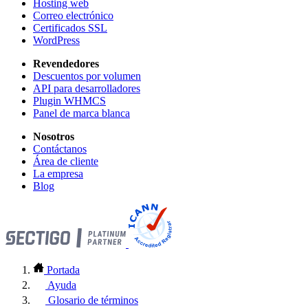
Hosting web
Correo electrónico
Certificados SSL
WordPress
Revendedores
Descuentos por volumen
API para desarrolladores
Plugin WHMCS
Panel de marca blanca
Nosotros
Contáctanos
Área de cliente
La empresa
Blog
Portada
Ayuda
Glosario de términos