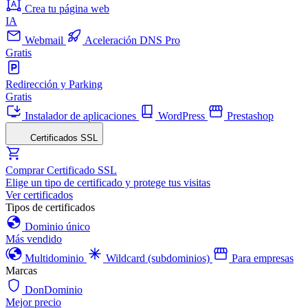
Crea tu página web
IA
Webmail
Aceleración DNS Pro
Gratis
Redirección y Parking
Gratis
Instalador de aplicaciones
WordPress
Prestashop
Certificados SSL
Comprar Certificado SSL
Elige un tipo de certificado y protege tus visitas
Ver certificados
Tipos de certificados
Dominio único
Más vendido
Multidominio
Wildcard (subdominios)
Para empresas
Marcas
DonDominio
Mejor precio