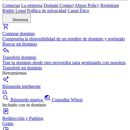
Contactar
La empresa
Domain Contact
Abuse Policy
Registrant
Rights
Legal
Política de privacidad
Canal Ético
Dominios
Comprar dominio
Comprueba la disponibilidad de un nombre de dominio y regístralo
Buscar mi dominio
Transferir dominio
Trae tu dominio desde otro proveedor para gestionarlo con nosotros
Transferir mi dominio
Herramientas
Búsqueda inteligente
IA
Búsqueda masiva
Consultar Whois
Incluido con tu dominio
Redirección y Parking
Gratis