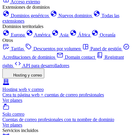
Acceso externo
Extensiones de dominios
Dominios genéricos
Nuevos dominios
Todas las
extensiones
Dominios territoriales
Europa
América
Asia
África
Oceanía
Otros
Tarifas
Descuentos por volumen
Panel de gestión
Acreditaciones de dominios
Domain contact
Registrant
rights
API para desarrolladores
Hosting y correo
Hosting web y correo
Crea tu página web + cuentas de correo profesionales
Ver planes
Solo correo
Cuentas de correo profesionales con tu nombre de dominio
Ver planes
Servicios incluidos