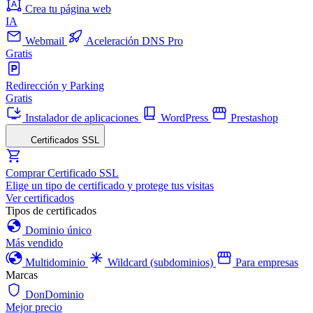
Crea tu página web
IA
Webmail
Aceleración DNS Pro
Gratis
Redirección y Parking
Gratis
Instalador de aplicaciones
WordPress
Prestashop
Certificados SSL
Comprar Certificado SSL
Elige un tipo de certificado y protege tus visitas
Ver certificados
Tipos de certificados
Dominio único
Más vendido
Multidominio
Wildcard (subdominios)
Para empresas
Marcas
DonDominio
Mejor precio