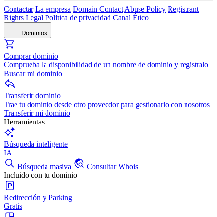
Contactar
La empresa
Domain Contact
Abuse Policy
Registrant
Rights
Legal
Política de privacidad
Canal Ético
Dominios
Comprar dominio
Comprueba la disponibilidad de un nombre de dominio y regístralo
Buscar mi dominio
Transferir dominio
Trae tu dominio desde otro proveedor para gestionarlo con nosotros
Transferir mi dominio
Herramientas
Búsqueda inteligente
IA
Búsqueda masiva
Consultar Whois
Incluido con tu dominio
Redirección y Parking
Gratis