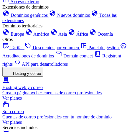
Acceso externo
Extensiones de dominios
Dominios genéricos
Nuevos dominios
Todas las
extensiones
Dominios territoriales
Europa
América
Asia
África
Oceanía
Otros
Tarifas
Descuentos por volumen
Panel de gestión
Acreditaciones de dominios
Domain contact
Registrant
rights
API para desarrolladores
Hosting y correo
Hosting web y correo
Crea tu página web + cuentas de correo profesionales
Ver planes
Solo correo
Cuentas de correo profesionales con tu nombre de dominio
Ver planes
Servicios incluidos