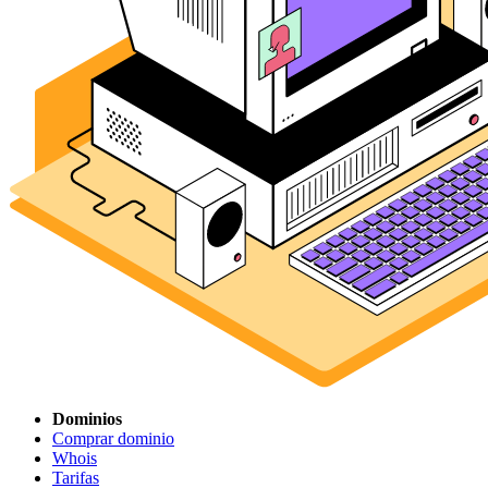
Dominios
Comprar dominio
Whois
Tarifas