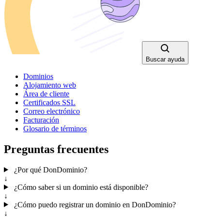
Buscar ayuda
Dominios
Alojamiento web
Área de cliente
Certificados SSL
Correo electrónico
Facturación
Glosario de términos
Preguntas frecuentes
¿Por qué DonDominio?
↓
¿Cómo saber si un dominio está disponible?
↓
¿Cómo puedo registrar un dominio en DonDominio?
↓