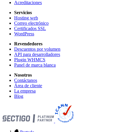
Acreditaciones
Servicios
Hosting web
Correo electrónico
Certificados SSL
WordPress
Revendedores
Descuentos por volumen
API para desarrolladores
Plugin WHMCS
Panel de marca blanca
Nosotros
Contáctanos
Área de cliente
La empresa
Blog