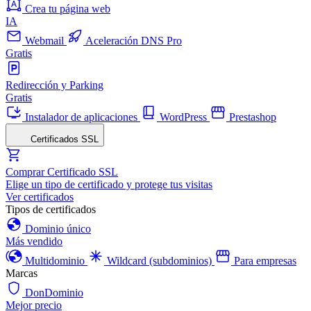
Crea tu página web
IA
Webmail
Aceleración DNS Pro
Gratis
Redirección y Parking
Gratis
Instalador de aplicaciones
WordPress
Prestashop
Certificados SSL
Comprar Certificado SSL
Elige un tipo de certificado y protege tus visitas
Ver certificados
Tipos de certificados
Dominio único
Más vendido
Multidominio
Wildcard (subdominios)
Para empresas
Marcas
DonDominio
Mejor precio