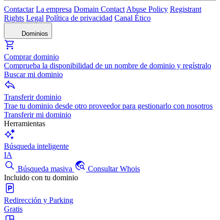
Contactar
La empresa
Domain Contact
Abuse Policy
Registrant
Rights
Legal
Política de privacidad
Canal Ético
Dominios
Comprar dominio
Comprueba la disponibilidad de un nombre de dominio y regístralo
Buscar mi dominio
Transferir dominio
Trae tu dominio desde otro proveedor para gestionarlo con nosotros
Transferir mi dominio
Herramientas
Búsqueda inteligente
IA
Búsqueda masiva
Consultar Whois
Incluido con tu dominio
Redirección y Parking
Gratis