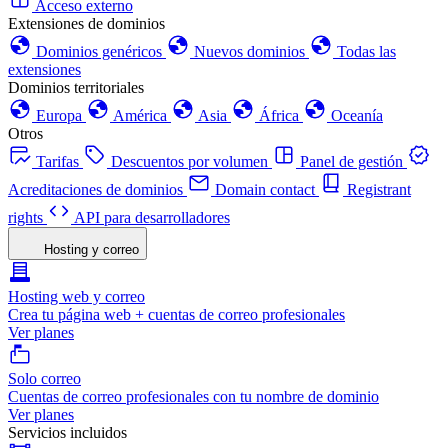
Acceso externo
Extensiones de dominios
Dominios genéricos
Nuevos dominios
Todas las
extensiones
Dominios territoriales
Europa
América
Asia
África
Oceanía
Otros
Tarifas
Descuentos por volumen
Panel de gestión
Acreditaciones de dominios
Domain contact
Registrant
rights
API para desarrolladores
Hosting y correo
Hosting web y correo
Crea tu página web + cuentas de correo profesionales
Ver planes
Solo correo
Cuentas de correo profesionales con tu nombre de dominio
Ver planes
Servicios incluidos