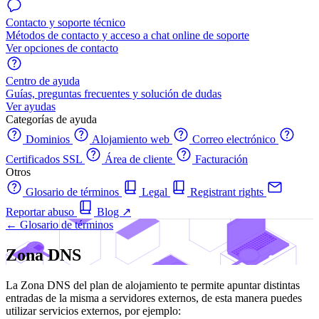
Contacto y soporte técnico
Métodos de contacto y acceso a chat online de soporte
Ver opciones de contacto
Centro de ayuda
Guías, preguntas frecuentes y solución de dudas
Ver ayudas
Categorías de ayuda
Dominios
Alojamiento web
Correo electrónico
Certificados SSL
Área de cliente
Facturación
Otros
Glosario de términos
Legal
Registrant rights
Reportar abuso
Blog
↗
← Glosario de términos
Zona DNS
La Zona DNS del plan de alojamiento te permite apuntar distintas
entradas de la misma a servidores externos, de esta manera puedes
utilizar servicios externos, por ejemplo: