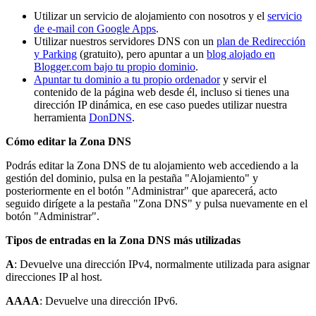
Utilizar un servicio de alojamiento con nosotros y el
servicio
de e-mail con Google Apps
.
Utilizar nuestros servidores DNS con un
plan de Redirección
y Parking
(gratuito), pero apuntar a un
blog alojado en
Blogger.com bajo tu propio dominio
.
Apuntar tu dominio a tu propio ordenador
y servir el
contenido de la página web desde él, incluso si tienes una
dirección IP dinámica, en ese caso puedes utilizar nuestra
herramienta
DonDNS
.
Cómo editar la Zona DNS
Podrás editar la Zona DNS de tu alojamiento web accediendo a la
gestión del dominio, pulsa en la pestaña "Alojamiento" y
posteriormente en el botón "Administrar" que aparecerá, acto
seguido dirígete a la pestaña "Zona DNS" y pulsa nuevamente en el
botón "Administrar".
Tipos de entradas en la Zona DNS más utilizadas
A
: Devuelve una dirección IPv4, normalmente utilizada para asignar
direcciones IP al host.
AAAA
: Devuelve una dirección IPv6.