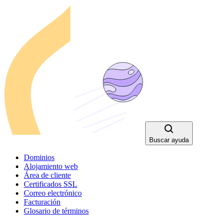
Buscar ayuda
Dominios
Alojamiento web
Área de cliente
Certificados SSL
Correo electrónico
Facturación
Glosario de términos