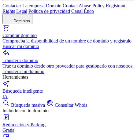
Contactar
La empresa
Domain Contact
Abuse Policy
Registrant
Rights
Legal
Política de privacidad
Canal Ético
Dominios
Comprar dominio
Comprueba la disponibilidad de un nombre de dominio y regístralo
Buscar mi dominio
Transferir dominio
Trae tu dominio desde otro proveedor para gestionarlo con nosotros
Transferir mi dominio
Herramientas
Búsqueda inteligente
IA
Búsqueda masiva
Consultar Whois
Incluido con tu dominio
Redirección y Parking
Gratis