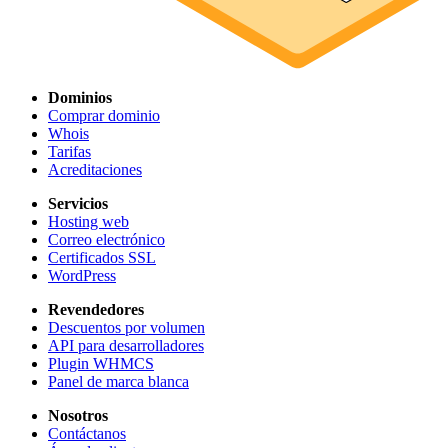
Dominios
Comprar dominio
Whois
Tarifas
Acreditaciones
Servicios
Hosting web
Correo electrónico
Certificados SSL
WordPress
Revendedores
Descuentos por volumen
API para desarrolladores
Plugin WHMCS
Panel de marca blanca
Nosotros
Contáctanos