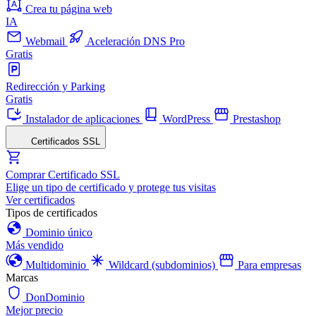
Crea tu página web
IA
Webmail
Aceleración DNS Pro
Gratis
Redirección y Parking
Gratis
Instalador de aplicaciones
WordPress
Prestashop
Certificados SSL
Comprar Certificado SSL
Elige un tipo de certificado y protege tus visitas
Ver certificados
Tipos de certificados
Dominio único
Más vendido
Multidominio
Wildcard (subdominios)
Para empresas
Marcas
DonDominio
Mejor precio