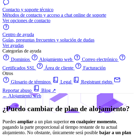
Contacto y soporte técnico
Métodos de contacto y acceso a chat online de soporte
Ver opciones de contacto
Centro de ayuda
Guías, preguntas frecuentes y solución de dudas
Ver ayudas
Categorías de ayuda
Dominios
Alojamiento web
Correo electrónico
Certificados SSL
Área de cliente
Facturación
Otros
Glosario de términos
Legal
Registrant rights
Reportar abuso
Blog
↗
← Alojamiento web
¿Puedo cambiar de plan de alojamiento?
Puedes
ampliar
a un plan superior
en cualquier momento
,
pagando la parte proporcional al tiempo restante de tu actual
alojamiento. No obstante, únicamente será posible
bajar a un plan