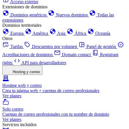
Acceso externo
Extensiones de dominios
Dominios genéricos
Nuevos dominios
Todas las
extensiones
Dominios territoriales
Europa
América
Asia
África
Oceanía
Otros
Tarifas
Descuentos por volumen
Panel de gestión
Acreditaciones de dominios
Domain contact
Registrant
rights
API para desarrolladores
Hosting y correo
Hosting web y correo
Crea tu página web + cuentas de correo profesionales
Ver planes
Solo correo
Cuentas de correo profesionales con tu nombre de dominio
Ver planes
Servicios incluidos