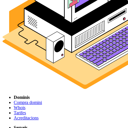
Dominis
Compra domini
Whois
Tarifes
Acreditacions
Serveis