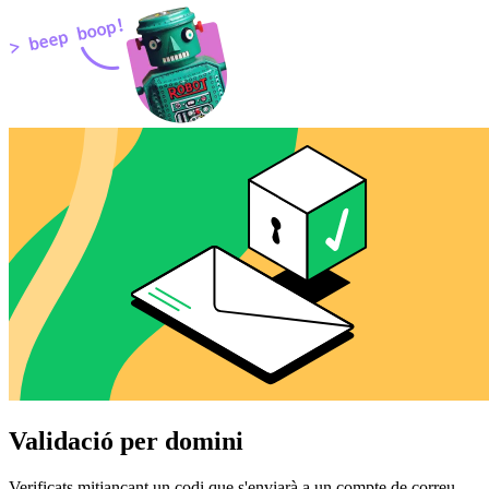
Validació per domini
Verificats mitjançant un codi que s'enviarà a un compte de correu