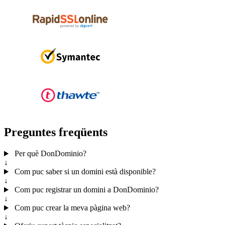
Preguntes freqüents
Per què DonDominio?
↓
Com puc saber si un domini està disponible?
↓
Com puc registrar un domini a DonDominio?
↓
Com puc crear la meva pàgina web?
↓