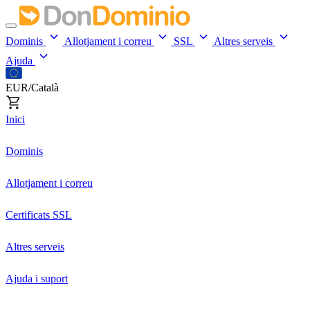
Dominis
Allotjament i correu
SSL
Altres serveis
Ajuda
EUR/Català
Inici
Dominis
Allotjament i correu
Certificats SSL
Altres serveis
Ajuda i suport