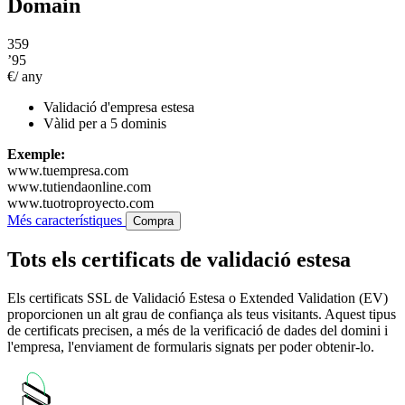
Domain
359
’95
€/ any
Validació d'empresa estesa
Vàlid per a 5 dominis
Exemple:
www.tuempresa.com
www.tutiendaonline.com
www.tuotroproyecto.com
Més característiques
Compra
Tots els certificats de validació estesa
Els certificats SSL de Validació Estesa o Extended Validation (EV)
proporcionen un alt grau de confiança als teus visitants. Aquest tipus
de certificats precisen, a més de la verificació de dades del domini i
l'empresa, l'enviament de formularis signats per poder obtenir-lo.