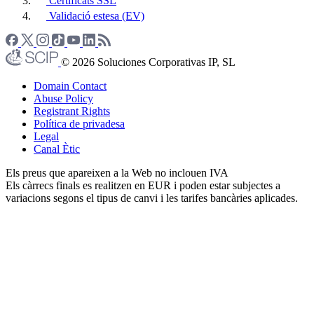
Certificats SSL
Validació estesa (EV)
© 2026 Soluciones Corporativas IP, SL
Domain Contact
Abuse Policy
Registrant Rights
Política de privadesa
Legal
Canal Ètic
Els preus que apareixen a la Web no inclouen IVA
Els càrrecs finals es realitzen en EUR i poden estar subjectes a
variacions segons el tipus de canvi i les tarifes bancàries aplicades.