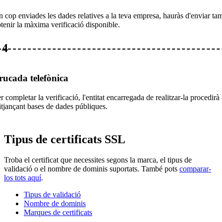
 cop enviades les dades relatives a la teva empresa, hauràs d'enviar tam
tenir la màxima verificació disponible.
4
rucada telefònica
r completar la verificació, l'entitat encarregada de realitzar-la procedi
tjançant bases de dades públiques.
Tipus de certificats SSL
Troba el certificat que necessites segons la marca, el tipus de
validació o el nombre de dominis suportats. També pots
comparar-
los tots aquí
.
Tipus de validació
Nombre de dominis
Marques de certificats