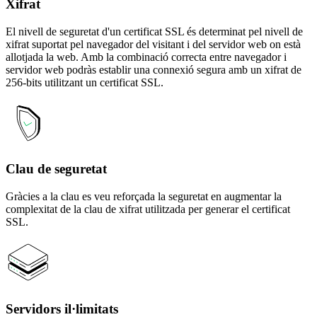
Xifrat
El nivell de seguretat d'un certificat SSL és determinat pel nivell de
xifrat suportat pel navegador del visitant i del servidor web on està
allotjada la web. Amb la combinació correcta entre navegador i
servidor web podràs establir una connexió segura amb un xifrat de
256-bits utilitzant un certificat SSL.
Clau de seguretat
Gràcies a la clau es veu reforçada la seguretat en augmentar la
complexitat de la clau de xifrat utilitzada per generar el certificat
SSL.
Servidors il·limitats