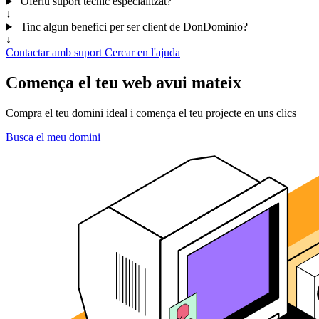
Oferiu suport tècnic especialitzat?
↓
Tinc algun benefici per ser client de DonDominio?
↓
Contactar amb suport
Cercar en l'ajuda
Comença el teu web avui mateix
Compra el teu domini ideal i comença el teu projecte en uns clics
Busca el meu domini