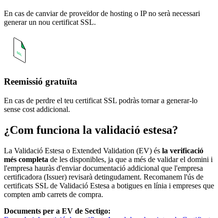
En cas de canviar de proveïdor de hosting o IP no serà necessari
generar un nou certificat SSL.
Reemissió gratuïta
En cas de perdre el teu certificat SSL podràs tornar a generar-lo
sense cost addicional.
¿Com funciona la validació estesa?
La Validació Estesa o Extended Validation (EV) és
la verificació
més completa
de les disponibles, ja que a més de validar el domini i
l'empresa hauràs d'enviar documentació addicional que l'empresa
certificadora (Issuer) revisarà detingudament. Recomanem l'ús de
certificats SSL de Validació Estesa a botigues en línia i empreses que
compten amb carrets de compra.
Documents per a EV de Sectigo: