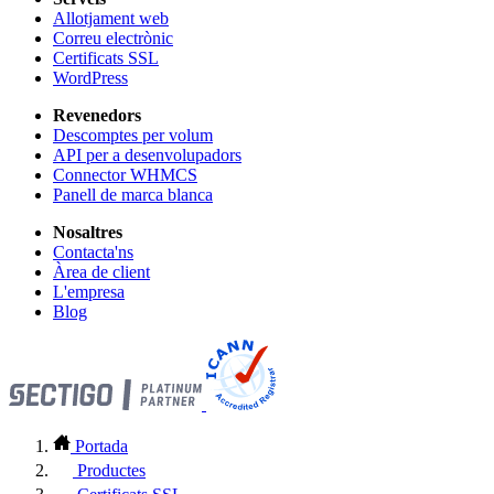
Allotjament web
Correu electrònic
Certificats SSL
WordPress
Revenedors
Descomptes per volum
API per a desenvolupadors
Connector WHMCS
Panell de marca blanca
Nosaltres
Contacta'ns
Àrea de client
L'empresa
Blog
Portada
Productes