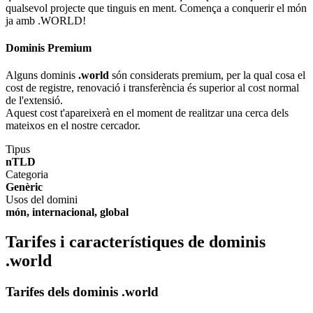
qualsevol projecte que tinguis en ment. Comença a conquerir el món
ja amb .WORLD!
Dominis Premium
Alguns dominis
.world
són considerats premium, per la qual cosa el
cost de registre, renovació i transferència és superior al cost normal
de l'extensió.
Aquest cost t'apareixerà en el moment de realitzar una cerca dels
mateixos en el nostre cercador.
Tipus
nTLD
Categoria
Genèric
Usos del domini
món, internacional, global
Tarifes i característiques de dominis
.world
Tarifes dels dominis .world