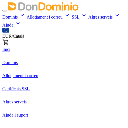
Dominis
Allotjament i correu
SSL
Altres serveis
Ajuda
EUR/Català
Inici
Dominis
Allotjament i correu
Certificats SSL
Altres serveis
Ajuda i suport