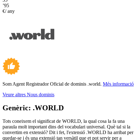
’95
€/ any
Som Agent Registrador Oficial de dominis .world.
Més informació
Veure altres Nous dominis
Genèric:
.WORLD
Tots coneixem el significat de WORLD, la qual cosa la fa una
paraula molt important dins del vocabulari universal. Què tal si la
convertim en extensió? Dit i fet, l'extensió .WORLD ha arribat per
quedar-se i és una extensió tan versàtil que et pot servir per a