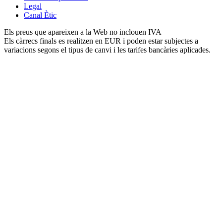
Legal
Canal Ètic
Els preus que apareixen a la Web no inclouen IVA
Els càrrecs finals es realitzen en EUR i poden estar subjectes a
variacions segons el tipus de canvi i les tarifes bancàries aplicades.