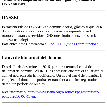
DNS anteriors
.
DNSSEC
Permetem l’ús de DNSSEC en dominis .world, gràcies al qual el teu
domini podrà aprofitar la capa addicional de seguretat que li
proporcionaran els servidors DNS que siguin compatibles amb
aquesta tecnologia.
Pots obtenir més informació a
DNSSEC: Què és i com funciona
.
Canvi de titularitat del domini
Des de l'1 de desembre de 2016, per dur a terme el canvi de
titularitat de dominis .WORLD és necessari que tant el titular actual
com el nou acceptin la modificació. Un cop el canvi de titularitat és
completat el domini no podrà ser transferit a un altre registrador
durant un període de 60 dies.
Més informació:
https://www.icann.org/resources/pages/transfer-
policy-2016-06-01-en
.