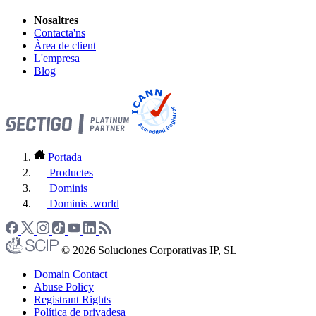
Nosaltres
Contacta'ns
Àrea de client
L'empresa
Blog
Portada
Productes
Dominis
Dominis .world
© 2026 Soluciones Corporativas IP, SL
Domain Contact
Abuse Policy
Registrant Rights
Política de privadesa