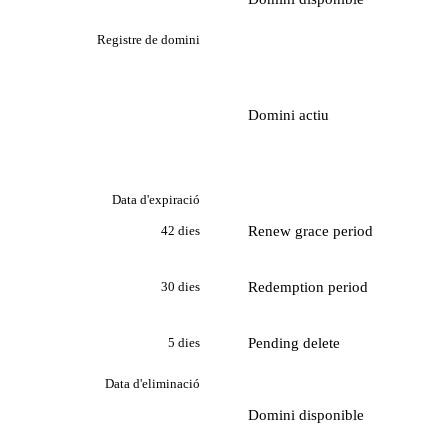
Registre de domini
Domini actiu
Data d'expiració
Renew grace period
42 dies
Redemption period
30 dies
Pending delete
5 dies
Data d'eliminació
Domini disponible