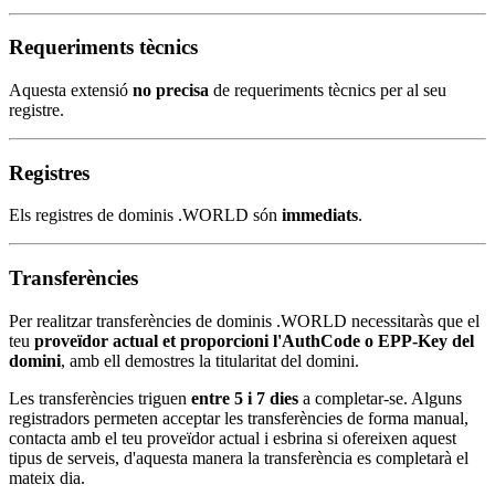
Requeriments tècnics
Aquesta extensió
no precisa
de requeriments tècnics per al seu
registre.
Registres
Els registres de dominis .WORLD són
immediats
.
Transferències
Per realitzar transferències de dominis .WORLD necessitaràs que el
teu
proveïdor actual et proporcioni l'AuthCode o EPP-Key del
domini
, amb ell demostres la titularitat del domini.
Les transferències triguen
entre 5 i 7 dies
a completar-se. Alguns
registradors permeten acceptar les transferències de forma manual,
contacta amb el teu proveïdor actual i esbrina si ofereixen aquest
tipus de serveis, d'aquesta manera la transferència es completarà el
mateix dia.