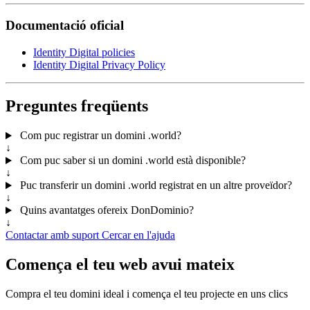
Documentació oficial
Identity Digital policies
Identity Digital Privacy Policy
Preguntes freqüents
Com puc registrar un domini .world?
↓
Com puc saber si un domini .world està disponible?
↓
Puc transferir un domini .world registrat en un altre proveïdor?
↓
Quins avantatges ofereix DonDominio?
↓
Contactar amb suport
Cercar en l'ajuda
Comença el teu web avui mateix
Compra el teu domini ideal i comença el teu projecte en uns clics