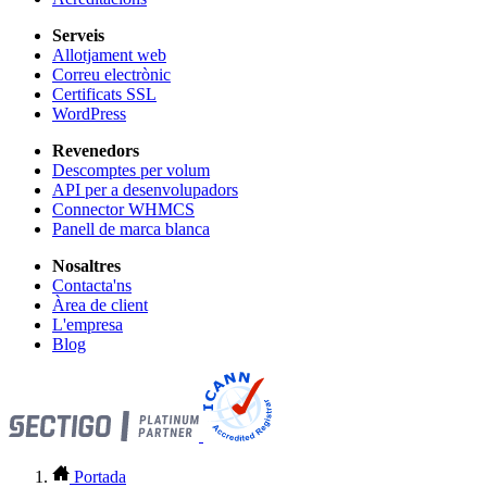
Serveis
Allotjament web
Correu electrònic
Certificats SSL
WordPress
Revenedors
Descomptes per volum
API per a desenvolupadors
Connector WHMCS
Panell de marca blanca
Nosaltres
Contacta'ns
Àrea de client
L'empresa
Blog
Portada