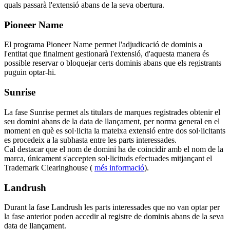
quals passarà l'extensió abans de la seva obertura.
Pioneer Name
El programa Pioneer Name permet l'adjudicació de dominis a
l'entitat que finalment gestionarà l'extensió, d'aquesta manera és
possible reservar o bloquejar certs dominis abans que els registrants
puguin optar-hi.
Sunrise
La fase Sunrise permet als titulars de marques registrades obtenir el
seu domini abans de la data de llançament, per norma general en el
moment en què es sol·licita la mateixa extensió entre dos sol·licitants
es procedeix a la subhasta entre les parts interessades.
Cal destacar que el nom de domini ha de coincidir amb el nom de la
marca, únicament s'accepten sol·licituds efectuades mitjançant el
Trademark Clearinghouse (
més informació
).
Landrush
Durant la fase Landrush les parts interessades que no van optar per
la fase anterior poden accedir al registre de dominis abans de la seva
data de llançament.