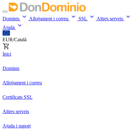
Dominis
Allotjament i correu
SSL
Altres serveis
Ajuda
EUR/Català
Inici
Dominis
Allotjament i correu
Certificats SSL
Altres serveis
Ajuda i suport