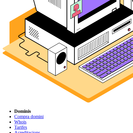
Dominis
Compra domini
Whois
Tarifes
Acreditacions