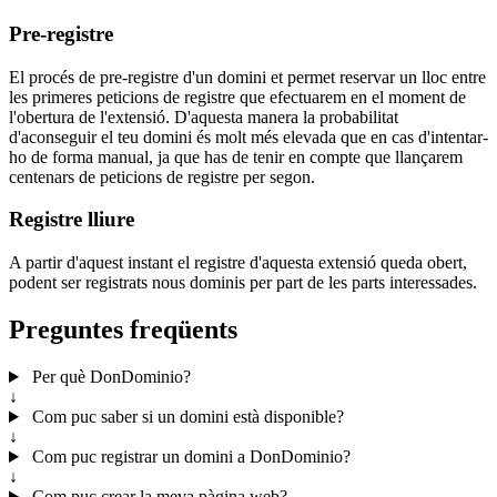
Pre-registre
El procés de pre-registre d'un domini et permet reservar un lloc entre
les primeres peticions de registre que efectuarem en el moment de
l'obertura de l'extensió. D'aquesta manera la probabilitat
d'aconseguir el teu domini és molt més elevada que en cas d'intentar-
ho de forma manual, ja que has de tenir en compte que llançarem
centenars de peticions de registre per segon.
Registre lliure
A partir d'aquest instant el registre d'aquesta extensió queda obert,
podent ser registrats nous dominis per part de les parts interessades.
Preguntes freqüents
Per què DonDominio?
↓
Com puc saber si un domini està disponible?
↓
Com puc registrar un domini a DonDominio?
↓
Com puc crear la meva pàgina web?