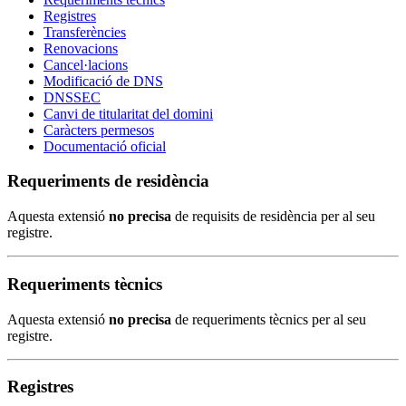
Registres
Transferències
Renovacions
Cancel·lacions
Modificació de DNS
DNSSEC
Canvi de titularitat del domini
Caràcters permesos
Documentació oficial
Requeriments de residència
Aquesta extensió
no precisa
de requisits de residència per al seu
registre.
Requeriments tècnics
Aquesta extensió
no precisa
de requeriments tècnics per al seu
registre.
Registres