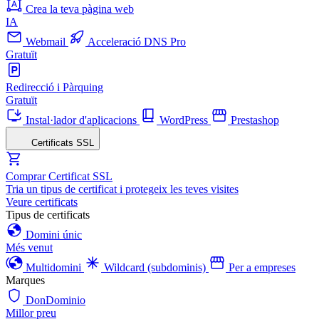
Crea la teva pàgina web
IA
Webmail
Acceleració DNS Pro
Gratuït
Redirecció i Pàrquing
Gratuït
Instal·lador d'aplicacions
WordPress
Prestashop
Certificats SSL
Comprar Certificat SSL
Tria un tipus de certificat i protegeix les teves visites
Veure certificats
Tipus de certificats
Domini únic
Més venut
Multidomini
Wildcard (subdominis)
Per a empreses
Marques
DonDominio
Millor preu