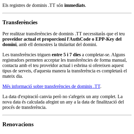
Els registres de dominis .TT són
immediats
.
Transferències
Per realitzar transferències de dominis .TT necessitaràs que el teu
proveïdor actual et proporcioni l'AuthCode o EPP-Key del
domini
, amb ell demostres la titularitat del domini.
Les transferències triguen
entre 5 i 7 dies
a completar-se. Alguns
registradors permeten acceptar les transferències de forma manual,
contacta amb el teu proveïdor actual i esbrina si ofereixen aquest
tipus de serveis, d'aquesta manera la transferència es completarà el
mateix dia.
Més informació sobre transferències de dominis .TT
.
La data d'expiració canvia però no s'afegeix un any complet. La
nova data és calculada afegint un any a la data de finalització del
procés de transferència.
Renovacions