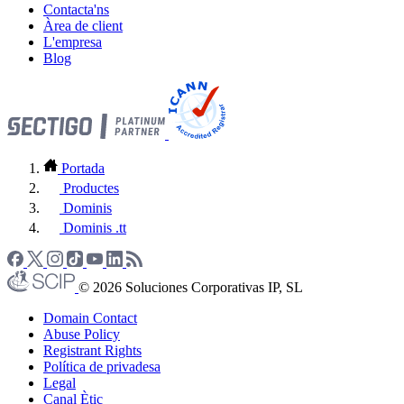
Contacta'ns
Àrea de client
L'empresa
Blog
Portada
Productes
Dominis
Dominis .tt
© 2026 Soluciones Corporativas IP, SL
Domain Contact
Abuse Policy
Registrant Rights
Política de privadesa
Legal
Canal Ètic