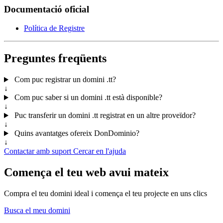
Documentació oficial
Política de Registre
Preguntes freqüents
Com puc registrar un domini .tt?
↓
Com puc saber si un domini .tt està disponible?
↓
Puc transferir un domini .tt registrat en un altre proveïdor?
↓
Quins avantatges ofereix DonDominio?
↓
Contactar amb suport
Cercar en l'ajuda
Comença el teu web avui mateix
Compra el teu domini ideal i comença el teu projecte en uns clics
Busca el meu domini