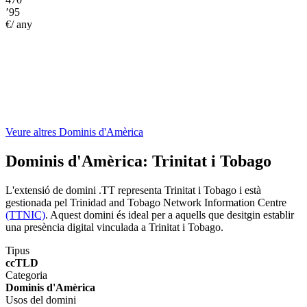
’95
€/ any
Veure altres Dominis d'Amèrica
Dominis d'Amèrica:
Trinitat i Tobago
L'extensió de domini .TT representa Trinitat i Tobago i està
gestionada pel Trinidad and Tobago Network Information Centre
(TTNIC)
. Aquest domini és ideal per a aquells que desitgin establir
una presència digital vinculada a Trinitat i Tobago.
Tipus
ccTLD
Categoria
Dominis d'Amèrica
Usos del domini