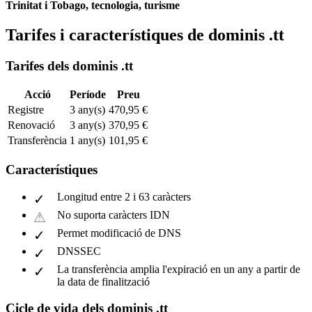
Trinitat i Tobago, tecnologia, turisme
Tarifes i característiques de dominis .tt
Tarifes dels dominis .tt
Acció
Període
Preu
Registre
3 any(s)
470,95 €
Renovació
3 any(s)
370,95 €
Transferència
1 any(s)
101,95 €
Característiques
Longitud entre 2 i 63 caràcters
No suporta caràcters IDN
Permet modificació de DNS
DNSSEC
La transferència amplia l'expiració en un any a partir de
la data de finalització
Cicle de vida dels dominis .tt