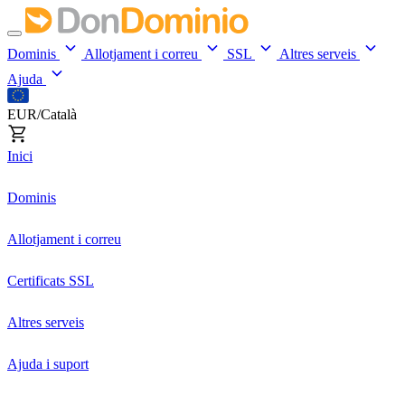
Dominis
Allotjament i correu
SSL
Altres serveis
Ajuda
EUR/Català
Inici
Dominis
Allotjament i correu
Certificats SSL
Altres serveis
Ajuda i suport