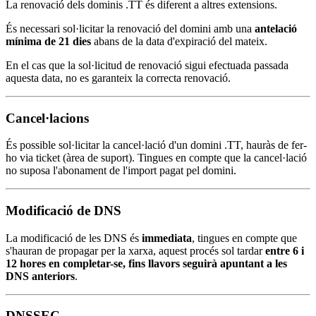
La renovació dels dominis .TT és diferent a altres extensions.
És necessari sol·licitar la renovació del domini amb una
antelació
mínima de 21 dies
abans de la data d'expiració del mateix.
En el cas que la sol·licitud de renovació sigui efectuada passada
aquesta data, no es garanteix la correcta renovació.
Cancel·lacions
És possible sol·licitar la cancel·lació d'un domini .TT, hauràs de fer-
ho via ticket (àrea de suport). Tingues en compte que la cancel·lació
no suposa l'abonament de l'import pagat pel domini.
Modificació de DNS
La modificació de les DNS és
immediata
, tingues en compte que
s'hauran de propagar per la xarxa, aquest procés sol tardar
entre 6 i
12 hores en completar-se, fins llavors seguirà apuntant a les
DNS anteriors
.
DNSSEC