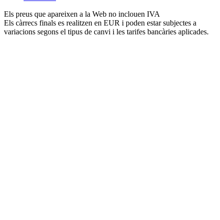
Els preus que apareixen a la Web no inclouen IVA
Els càrrecs finals es realitzen en EUR i poden estar subjectes a
variacions segons el tipus de canvi i les tarifes bancàries aplicades.