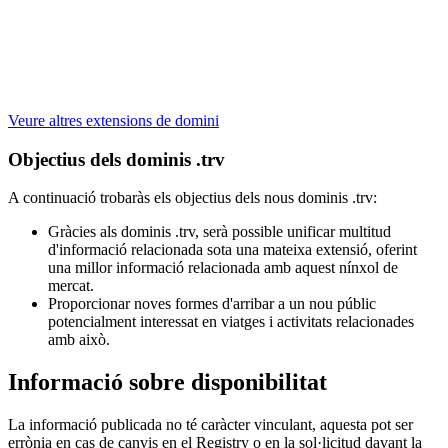
Veure altres extensions de domini
Objectius dels dominis .trv
A continuació trobaràs els objectius dels nous dominis .trv:
Gràcies als dominis .trv, serà possible unificar multitud
d'informació relacionada sota una mateixa extensió, oferint
una millor informació relacionada amb aquest nínxol de
mercat.
Proporcionar noves formes d'arribar a un nou públic
potencialment interessat en viatges i activitats relacionades
amb això.
Informació sobre disponibilitat
La informació publicada no té caràcter vinculant, aquesta pot ser
errònia en cas de canvis en el Registry o en la sol·licitud davant la