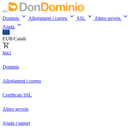
Dominis
Allotjament i correu
SSL
Altres serveis
Ajuda
EUR/Català
Inici
Dominis
Allotjament i correu
Certificats SSL
Altres serveis
Ajuda i suport