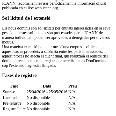
ICANN, recomanem revisar periòdicament la informació oficial
publicada en el lloc web icann.org.
Sol·licitud de l'extensió
Els nous dominis són sol·licitats per entitats interessades en la seva
gestió, aquestes sol·licituds són processades per la ICANN de
manera individual i poden ser aprovades o denegades per diversos
motius.
Una mateixa extensió pot tenir més d'una empresa sol·licitant, en
aquest cas es procedeix a subhasta entre les parts interessades,
aquest procés no afecta el client final, qui realitzarà el registre del
domini directament en un registrador acreditat com DonDominio un
cop l'extensió hagi estat llançada.
Fases de registre
Fase
Data
Preu
Sunrise
25/04/2016 - 25/05/2016
N/A
Landrush
No disponible
N/A
Pre-registre
No disponible
N/A
Registre lliure
No disponible
N/A