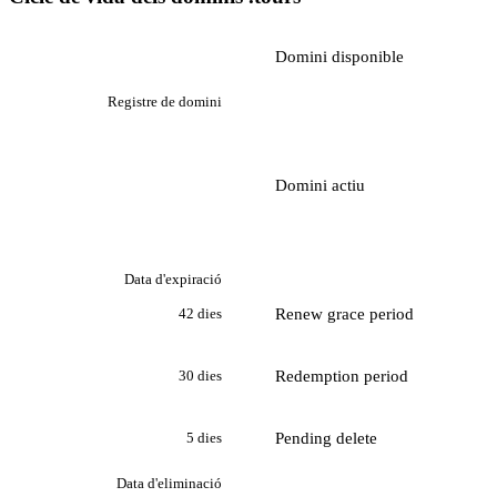
Domini disponible
Registre de domini
Domini actiu
Data d'expiració
Renew grace period
42 dies
Redemption period
30 dies
Pending delete
5 dies
Data d'eliminació