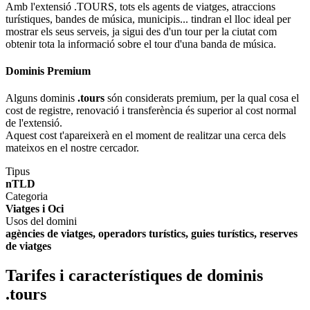
Amb l'extensió .TOURS, tots els agents de viatges, atraccions
turístiques, bandes de música, municipis... tindran el lloc ideal per
mostrar els seus serveis, ja sigui des d'un tour per la ciutat com
obtenir tota la informació sobre el tour d'una banda de música.
Dominis Premium
Alguns dominis
.tours
són considerats premium, per la qual cosa el
cost de registre, renovació i transferència és superior al cost normal
de l'extensió.
Aquest cost t'apareixerà en el moment de realitzar una cerca dels
mateixos en el nostre cercador.
Tipus
nTLD
Categoria
Viatges i Oci
Usos del domini
agències de viatges, operadors turístics, guies turístics, reserves
de viatges
Tarifes i característiques de dominis
.tours