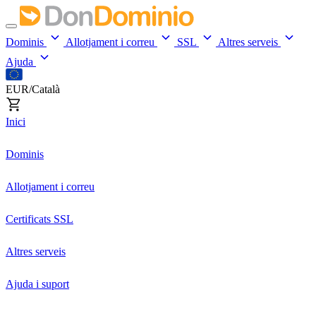
Dominis
Allotjament i correu
SSL
Altres serveis
Ajuda
EUR/Català
Inici
Dominis
Allotjament i correu
Certificats SSL
Altres serveis
Ajuda i suport