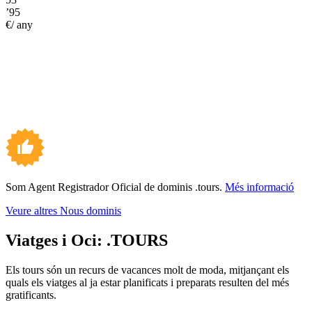
’95
€/ any
Som Agent Registrador Oficial de dominis .tours.
Més informació
Veure altres Nous dominis
Viatges i Oci:
.TOURS
Els tours són un recurs de vacances molt de moda, mitjançant els
quals els viatges al ja estar planificats i preparats resulten del més
gratificants.