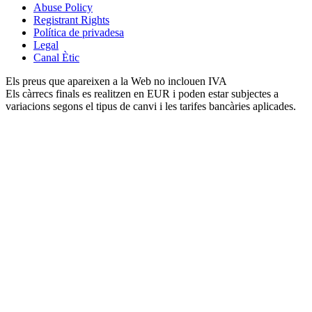
Abuse Policy
Registrant Rights
Política de privadesa
Legal
Canal Ètic
Els preus que apareixen a la Web no inclouen IVA
Els càrrecs finals es realitzen en EUR i poden estar subjectes a
variacions segons el tipus de canvi i les tarifes bancàries aplicades.