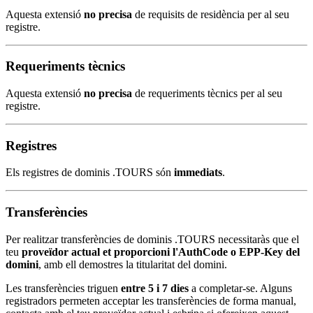
Aquesta extensió
no precisa
de requisits de residència per al seu
registre.
Requeriments tècnics
Aquesta extensió
no precisa
de requeriments tècnics per al seu
registre.
Registres
Els registres de dominis .TOURS són
immediats
.
Transferències
Per realitzar transferències de dominis .TOURS necessitaràs que el
teu
proveïdor actual et proporcioni l'AuthCode o EPP-Key del
domini
, amb ell demostres la titularitat del domini.
Les transferències triguen
entre 5 i 7 dies
a completar-se. Alguns
registradors permeten acceptar les transferències de forma manual,