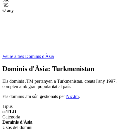
’95
€/ any
Veure altres Dominis d'Àsia
Dominis d'Àsia:
Turkmenistan
Els dominis .TM pertanyen a Turkmenistan, creats l'any 1997,
compten amb gran popularitat al país.
Els dominis .tm són gestionats per
Nic.tm
.
Tipus
ccTLD
Categoria
Dominis d'Àsia
Usos del domini