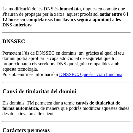
La modificació de les DNS és
immediata
, tingues en compte que
s'hauran de propagar per la xarxa, aquest procés sol tardar
entre 6 i
12 hores en completar-se, fins llavors seguirà apuntant a les
DNS anteriors
.
DNSSEC
Permetem l’ús de DNSSEC en dominis .tm, gràcies al qual el teu
domini podrà aprofitar la capa addicional de seguretat que li
proporcionaran els servidors DNS que siguin compatibles amb
aquesta tecnologia.
Pots obtenir més informació a
DNSSEC: Què és i com funciona
.
Canvi de titularitat del domini
Els dominis .TM permeten dur a terme
canvis de titularitat de
forma automàtica
, de manera que podràs modificar aquestes dades
des de la teva àrea de client.
Caràcters permesos