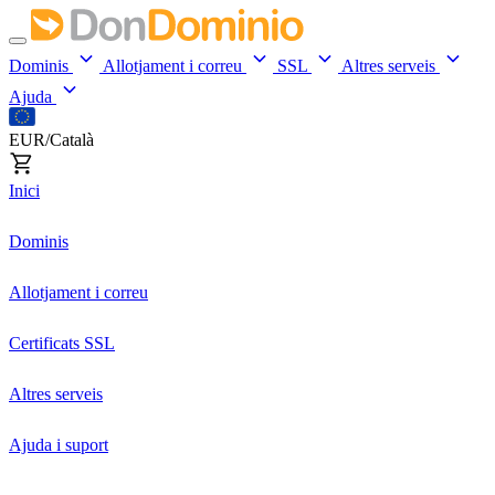
Dominis
Allotjament i correu
SSL
Altres serveis
Ajuda
EUR/Català
Inici
Dominis
Allotjament i correu
Certificats SSL
Altres serveis
Ajuda i suport