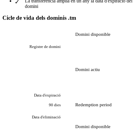
La transferència amplia en un any la data d'expiració del
domini
Cicle de vida dels dominis .tm
Domini disponible
Registre de domini
Domini actiu
Data d'expiració
Redemption period
90 dies
Data d'eliminació
Domini disponible