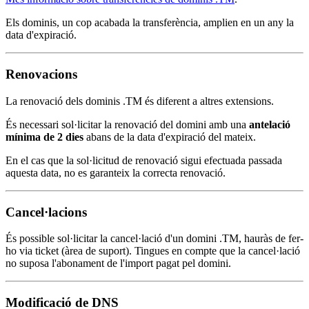
Els dominis, un cop acabada la transferència, amplien en un any la
data d'expiració.
Renovacions
La renovació dels dominis .TM és diferent a altres extensions.
És necessari sol·licitar la renovació del domini amb una
antelació
mínima de 2 dies
abans de la data d'expiració del mateix.
En el cas que la sol·licitud de renovació sigui efectuada passada
aquesta data, no es garanteix la correcta renovació.
Cancel·lacions
És possible sol·licitar la cancel·lació d'un domini .TM, hauràs de fer-
ho via ticket (àrea de suport). Tingues en compte que la cancel·lació
no suposa l'abonament de l'import pagat pel domini.
Modificació de DNS