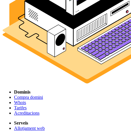
Dominis
Compra domini
Whois
Tarifes
Acreditacions
Serveis
Allotjament web