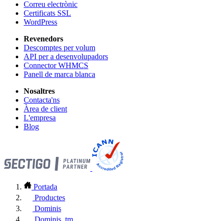
Correu electrònic
Certificats SSL
WordPress
Revenedors
Descomptes per volum
API per a desenvolupadors
Connector WHMCS
Panell de marca blanca
Nosaltres
Contacta'ns
Àrea de client
L'empresa
Blog
Portada
Productes
Dominis
Dominis .tm