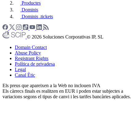
Productes
Dominis
Dominis .tickets
© 2026 Soluciones Corporativas IP, SL
Domain Contact
Abuse Policy
Registrant Rights
Política de privadesa
Legal
Canal Ètic
Els preus que apareixen a la Web no inclouen IVA
Els càrrecs finals es realitzen en EUR i poden estar subjectes a
variacions segons el tipus de canvi i les tarifes bancàries aplicades.