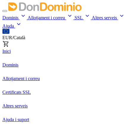
Dominis
Allotjament i correu
SSL
Altres serveis
Ajuda
EUR/Català
Inici
Dominis
Allotjament i correu
Certificats SSL
Altres serveis
Ajuda i suport