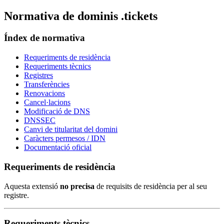
Normativa de dominis .tickets
Índex de normativa
Requeriments de residència
Requeriments tècnics
Registres
Transferències
Renovacions
Cancel·lacions
Modificació de DNS
DNSSEC
Canvi de titularitat del domini
Caràcters permesos / IDN
Documentació oficial
Requeriments de residència
Aquesta extensió
no precisa
de requisits de residència per al seu
registre.
Requeriments tècnics