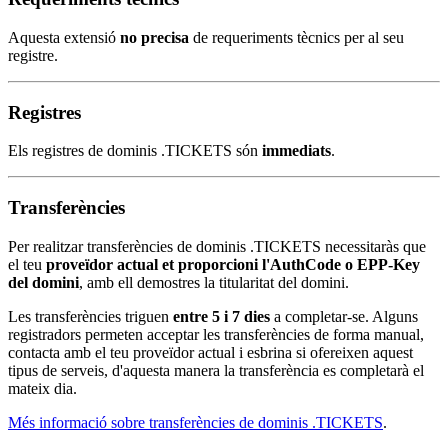
Aquesta extensió
no precisa
de requeriments tècnics per al seu
registre.
Registres
Els registres de dominis .TICKETS són
immediats
.
Transferències
Per realitzar transferències de dominis .TICKETS necessitaràs que
el teu
proveïdor actual et proporcioni l'AuthCode o EPP-Key
del domini
, amb ell demostres la titularitat del domini.
Les transferències triguen
entre 5 i 7 dies
a completar-se. Alguns
registradors permeten acceptar les transferències de forma manual,
contacta amb el teu proveïdor actual i esbrina si ofereixen aquest
tipus de serveis, d'aquesta manera la transferència es completarà el
mateix dia.
Més informació sobre transferències de dominis .TICKETS
.