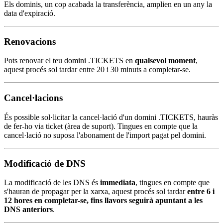
Els dominis, un cop acabada la transferència, amplien en un any la
data d'expiració.
Renovacions
Pots renovar el teu domini .TICKETS en
qualsevol moment
,
aquest procés sol tardar entre 20 i 30 minuts a completar-se.
Cancel·lacions
És possible sol·licitar la cancel·lació d'un domini .TICKETS, hauràs
de fer-ho via ticket (àrea de suport). Tingues en compte que la
cancel·lació no suposa l'abonament de l'import pagat pel domini.
Modificació de DNS
La modificació de les DNS és
immediata
, tingues en compte que
s'hauran de propagar per la xarxa, aquest procés sol tardar
entre 6 i
12 hores en completar-se, fins llavors seguirà apuntant a les
DNS anteriors
.