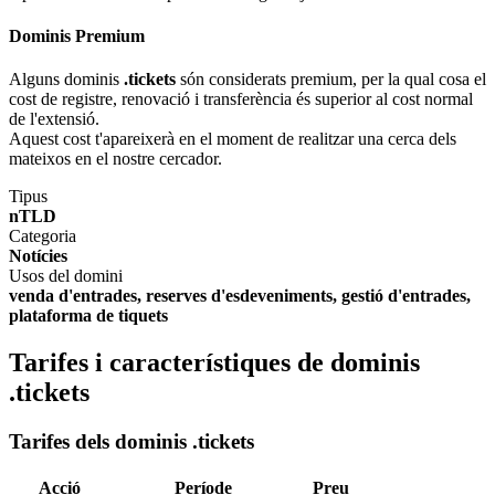
Dominis Premium
Alguns dominis
.tickets
són considerats premium, per la qual cosa el
cost de registre, renovació i transferència és superior al cost normal
de l'extensió.
Aquest cost t'apareixerà en el moment de realitzar una cerca dels
mateixos en el nostre cercador.
Tipus
nTLD
Categoria
Notícies
Usos del domini
venda d'entrades, reserves d'esdeveniments, gestió d'entrades,
plataforma de tiquets
Tarifes i característiques de dominis
.tickets
Tarifes dels dominis .tickets
Acció
Període
Preu