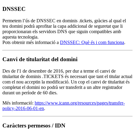
DNSSEC
Permetem l’ús de DNSSEC en dominis .tickets, gràcies al qual el
teu domini podrà aprofitar la capa addicional de seguretat que li
proporcionaran els servidors DNS que siguin compatibles amb
aquesta tecnologia.
Pots obtenir més informació a
DNSSEC: Què és i com funciona
.
Canvi de titularitat del domini
Des de l'1 de desembre de 2016, per dur a terme el canvi de
titularitat de dominis .TICKETS és necessari que tant el titular actual
com el nou acceptin la modificació. Un cop el canvi de titularitat és
completat el domini no podrà ser transferit a un altre registrador
durant un període de 60 dies.
Més informació:
https://www.icann.org/resources/pages/transfer-
policy-2016-06-01-en
.
Caràcters permesos / IDN