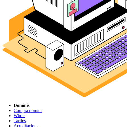
Dominis
Compra domini
Whois
Tarifes
Acreditacions