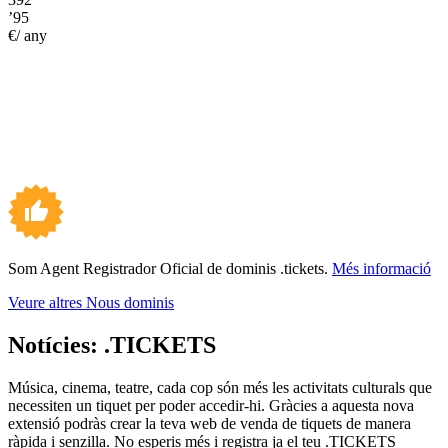
’95
€/ any
Som Agent Registrador Oficial de dominis .tickets.
Més informació
Veure altres Nous dominis
Notícies:
.TICKETS
Música, cinema, teatre, cada cop són més les activitats culturals que
necessiten un tiquet per poder accedir-hi. Gràcies a aquesta nova
extensió podràs crear la teva web de venda de tiquets de manera
ràpida i senzilla. No esperis més i registra ja el teu .TICKETS