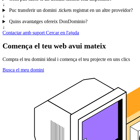
↓
Puc transferir un domini .tickets registrat en un altre proveïdor?
↓
Quins avantatges ofereix DonDominio?
↓
Contactar amb suport
Cercar en l'ajuda
Comença el teu web avui mateix
Compra el teu domini ideal i comença el teu projecte en uns clics
Busca el meu domini