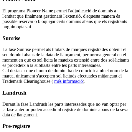
El programa Pioneer Name permet l'adjudicació de dominis a
l'entitat que finalment gestionarà l'extensió, d'aquesta manera és
possible reservar o bloquejar certs dominis abans que els registrants
puguin optar-hi.
Sunrise
La fase Sunrise permet als titulars de marques registrades obtenir el
seu domini abans de la data de llançament, per norma general en el
moment en què es sol·licita la mateixa extensió entre dos sol·licitants
es procedeix a la subhasta entre les parts interessades.
Cal destacar que el nom de domini ha de coincidir amb el nom de la
marca, únicament s'accepten sol·licituds efectuades mitjançant el
Trademark Clearinghouse (
més informació
).
Landrush
Durant la fase Landrush les parts interessades que no van optar per
la fase anterior poden accedir al registre de dominis abans de la seva
data de llançament.
Pre-registre