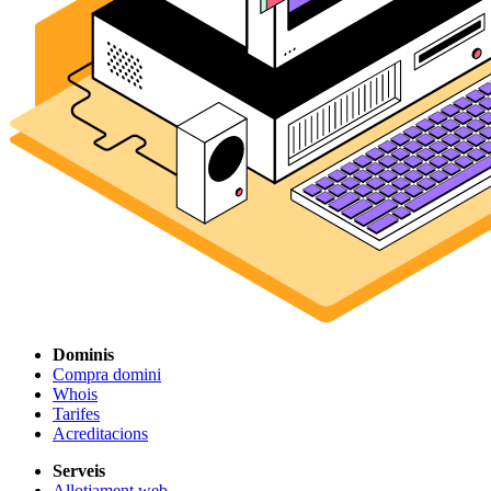
Dominis
Compra domini
Whois
Tarifes
Acreditacions
Serveis
Allotjament web