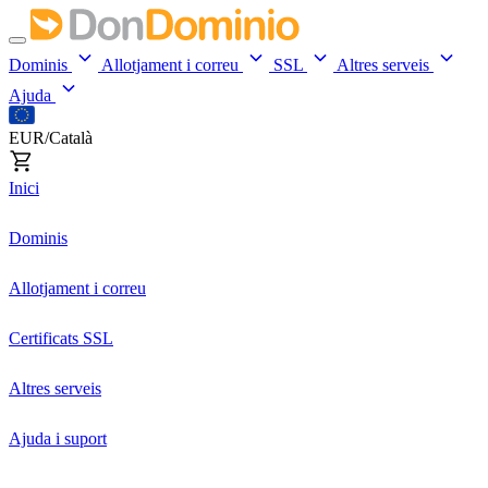
Dominis
Allotjament i correu
SSL
Altres serveis
Ajuda
EUR/Català
Inici
Dominis
Allotjament i correu
Certificats SSL
Altres serveis
Ajuda i suport