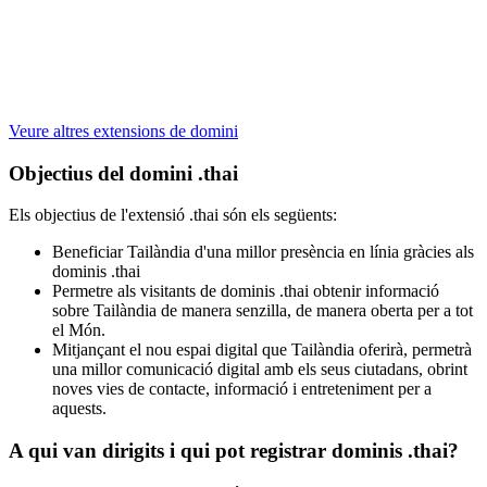
Veure altres extensions de domini
Objectius del domini .thai
Els objectius de l'extensió .thai són els següents:
Beneficiar Tailàndia d'una millor presència en línia gràcies als
dominis .thai
Permetre als visitants de dominis .thai obtenir informació
sobre Tailàndia de manera senzilla, de manera oberta per a tot
el Món.
Mitjançant el nou espai digital que Tailàndia oferirà, permetrà
una millor comunicació digital amb els seus ciutadans, obrint
noves vies de contacte, informació i entreteniment per a
aquests.
A qui van dirigits i qui pot registrar dominis .thai?