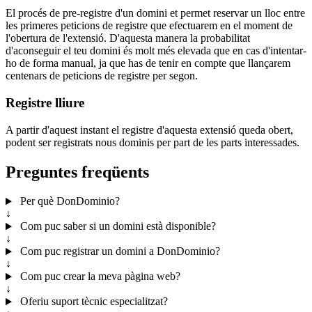
El procés de pre-registre d'un domini et permet reservar un lloc entre
les primeres peticions de registre que efectuarem en el moment de
l'obertura de l'extensió. D'aquesta manera la probabilitat
d'aconseguir el teu domini és molt més elevada que en cas d'intentar-
ho de forma manual, ja que has de tenir en compte que llançarem
centenars de peticions de registre per segon.
Registre lliure
A partir d'aquest instant el registre d'aquesta extensió queda obert,
podent ser registrats nous dominis per part de les parts interessades.
Preguntes freqüents
Per què DonDominio?
↓
Com puc saber si un domini està disponible?
↓
Com puc registrar un domini a DonDominio?
↓
Com puc crear la meva pàgina web?
↓
Oferiu suport tècnic especialitzat?