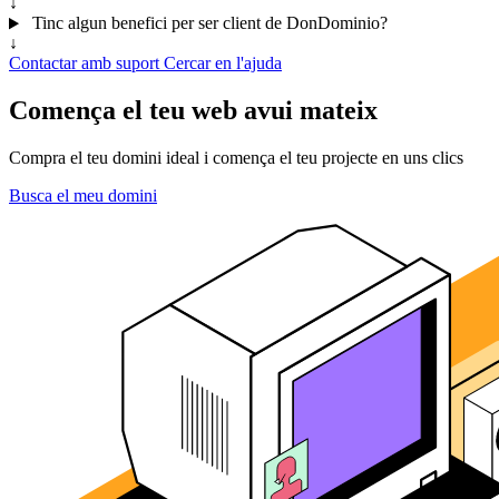
↓
Tinc algun benefici per ser client de DonDominio?
↓
Contactar amb suport
Cercar en l'ajuda
Comença el teu web avui mateix
Compra el teu domini ideal i comença el teu projecte en uns clics
Busca el meu domini