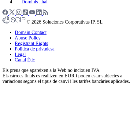
Dominis .thai
© 2026 Soluciones Corporativas IP, SL
Domain Contact
Abuse Policy
Registrant Rights
Política de privadesa
Legal
Canal Ètic
Els preus que apareixen a la Web no inclouen IVA
Els càrrecs finals es realitzen en EUR i poden estar subjectes a
variacions segons el tipus de canvi i les tarifes bancàries aplicades.