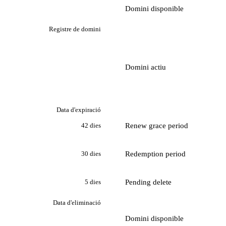
Domini disponible
Registre de domini
Domini actiu
Data d'expiració
Renew grace period
42 dies
Redemption period
30 dies
Pending delete
5 dies
Data d'eliminació
Domini disponible