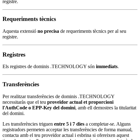
registre.
Requeriments tècnics
Aquesta extensió
no precisa
de requeriments tècnics per al seu
registre.
Registres
Els registres de dominis .TECHNOLOGY són
immediats
.
Transferències
Per realitzar transferències de dominis .TECHNOLOGY
necessitaràs que el teu
proveïdor actual et proporcioni
l'AuthCode o EPP-Key del domini
, amb ell demostres la titularitat
del domini.
Les transferències triguen
entre 5 i 7 dies
a completar-se. Alguns
registradors permeten acceptar les transferències de forma manual,
contacta amb el teu proveïdor actual i esbrina si ofereixen aquest