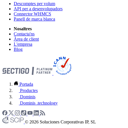
Descomptes per volum
API per a desenvolupadors
Connector WHMCS
Panell de marca blanca
Nosaltres
Contacta'ns
Àrea de client
L'empresa
Blog
Portada
Productes
Dominis
Dominis .technology
© 2026 Soluciones Corporativas IP, SL