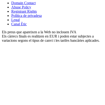
Domain Contact
Abuse Policy
Registrant Rights
Política de privadesa
Legal
Canal Ètic
Els preus que apareixen a la Web no inclouen IVA
Els càrrecs finals es realitzen en EUR i poden estar subjectes a
variacions segons el tipus de canvi i les tarifes bancàries aplicades.