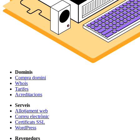
Dominis
Compra domini
Whois
Tarifes
Acreditacions
Serveis
Allotjament web
Correu electrònic
Certificats SSL
WordPress
Revenedors