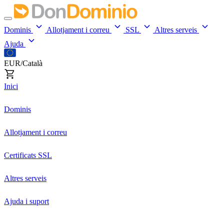
Dominis
Allotjament i correu
SSL
Altres serveis
Ajuda
EUR/Català
Inici
Dominis
Allotjament i correu
Certificats SSL
Altres serveis
Ajuda i suport