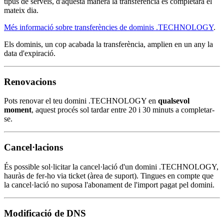
tipus de serveis, d'aquesta manera la transferència es completarà el
mateix dia.
Més informació sobre transferències de dominis .TECHNOLOGY
.
Els dominis, un cop acabada la transferència, amplien en un any la
data d'expiració.
Renovacions
Pots renovar el teu domini .TECHNOLOGY en
qualsevol
moment
, aquest procés sol tardar entre 20 i 30 minuts a completar-
se.
Cancel·lacions
És possible sol·licitar la cancel·lació d'un domini .TECHNOLOGY,
hauràs de fer-ho via ticket (àrea de suport). Tingues en compte que
la cancel·lació no suposa l'abonament de l'import pagat pel domini.
Modificació de DNS