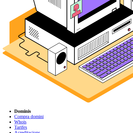
Dominis
Compra domini
Whois
Tarifes
Acreditacions