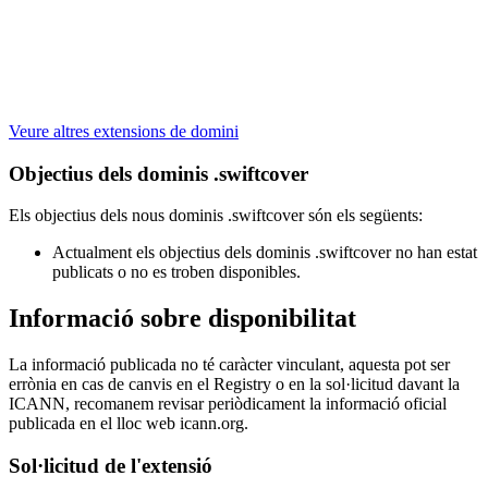
Veure altres extensions de domini
Objectius dels dominis .swiftcover
Els objectius dels nous dominis .swiftcover són els següents:
Actualment els objectius dels dominis .swiftcover no han estat
publicats o no es troben disponibles.
Informació sobre disponibilitat
La informació publicada no té caràcter vinculant, aquesta pot ser
errònia en cas de canvis en el Registry o en la sol·licitud davant la
ICANN, recomanem revisar periòdicament la informació oficial
publicada en el lloc web icann.org.
Sol·licitud de l'extensió