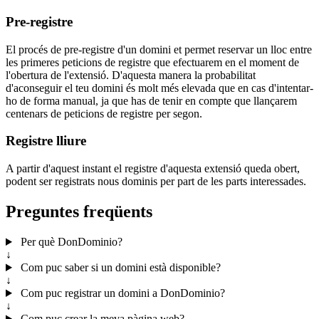
Pre-registre
El procés de pre-registre d'un domini et permet reservar un lloc entre
les primeres peticions de registre que efectuarem en el moment de
l'obertura de l'extensió. D'aquesta manera la probabilitat
d'aconseguir el teu domini és molt més elevada que en cas d'intentar-
ho de forma manual, ja que has de tenir en compte que llançarem
centenars de peticions de registre per segon.
Registre lliure
A partir d'aquest instant el registre d'aquesta extensió queda obert,
podent ser registrats nous dominis per part de les parts interessades.
Preguntes freqüents
Per què DonDominio?
↓
Com puc saber si un domini està disponible?
↓
Com puc registrar un domini a DonDominio?
↓
Com puc crear la meva pàgina web?