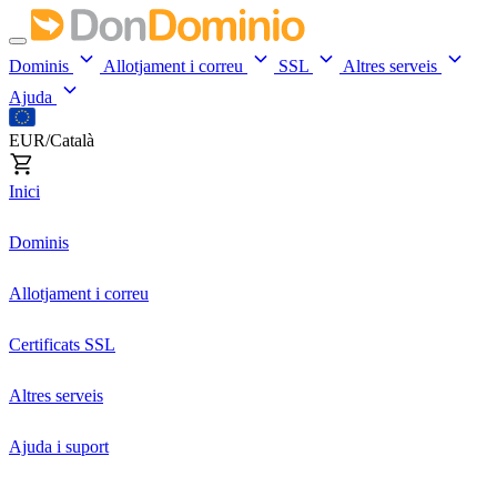
Dominis
Allotjament i correu
SSL
Altres serveis
Ajuda
EUR/Català
Inici
Dominis
Allotjament i correu
Certificats SSL
Altres serveis
Ajuda i suport