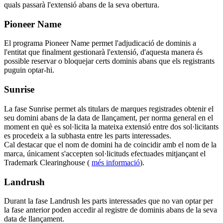
quals passarà l'extensió abans de la seva obertura.
Pioneer Name
El programa Pioneer Name permet l'adjudicació de dominis a
l'entitat que finalment gestionarà l'extensió, d'aquesta manera és
possible reservar o bloquejar certs dominis abans que els registrants
puguin optar-hi.
Sunrise
La fase Sunrise permet als titulars de marques registrades obtenir el
seu domini abans de la data de llançament, per norma general en el
moment en què es sol·licita la mateixa extensió entre dos sol·licitants
es procedeix a la subhasta entre les parts interessades.
Cal destacar que el nom de domini ha de coincidir amb el nom de la
marca, únicament s'accepten sol·licituds efectuades mitjançant el
Trademark Clearinghouse (
més informació
).
Landrush
Durant la fase Landrush les parts interessades que no van optar per
la fase anterior poden accedir al registre de dominis abans de la seva
data de llançament.