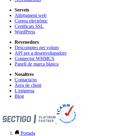
Serveis
Allotjament web
Correu electrònic
Certificats SSL
WordPress
Revenedors
Descomptes per volum
API per a desenvolupadors
Connector WHMCS
Panell de marca blanca
Nosaltres
Contacta'ns
Àrea de client
L'empresa
Blog
Portada