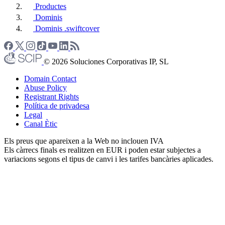
Productes
Dominis
Dominis .swiftcover
© 2026 Soluciones Corporativas IP, SL
Domain Contact
Abuse Policy
Registrant Rights
Política de privadesa
Legal
Canal Ètic
Els preus que apareixen a la Web no inclouen IVA
Els càrrecs finals es realitzen en EUR i poden estar subjectes a
variacions segons el tipus de canvi i les tarifes bancàries aplicades.