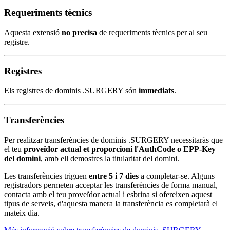
Requeriments tècnics
Aquesta extensió
no precisa
de requeriments tècnics per al seu
registre.
Registres
Els registres de dominis .SURGERY són
immediats
.
Transferències
Per realitzar transferències de dominis .SURGERY necessitaràs que
el teu
proveïdor actual et proporcioni l'AuthCode o EPP-Key
del domini
, amb ell demostres la titularitat del domini.
Les transferències triguen
entre 5 i 7 dies
a completar-se. Alguns
registradors permeten acceptar les transferències de forma manual,
contacta amb el teu proveïdor actual i esbrina si ofereixen aquest
tipus de serveis, d'aquesta manera la transferència es completarà el
mateix dia.