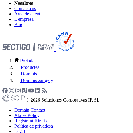
Nosaltres
Contacta'ns
Àrea de client
L'empresa
Blog
Portada
Productes
Dominis
Dominis .surgery
© 2026 Soluciones Corporativas IP, SL
Domain Contact
Abuse Policy
Registrant Rights
Política de privadesa
Legal