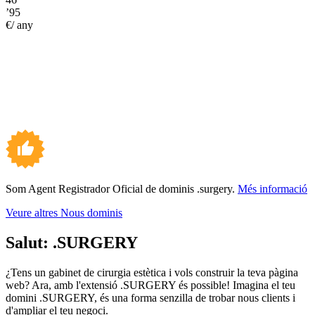
’95
€/ any
Som Agent Registrador Oficial de dominis .surgery.
Més informació
Veure altres Nous dominis
Salut:
.SURGERY
¿Tens un gabinet de cirurgia estètica i vols construir la teva pàgina
web? Ara, amb l'extensió .SURGERY és possible! Imagina el teu
domini .SURGERY, és una forma senzilla de trobar nous clients i
d'ampliar el teu negoci.