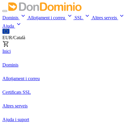
Dominis
Allotjament i correu
SSL
Altres serveis
Ajuda
EUR/Català
Inici
Dominis
Allotjament i correu
Certificats SSL
Altres serveis
Ajuda i suport