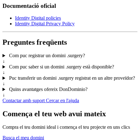
Documentació oficial
Identity Digital policies
Identity Digital Privacy Policy
Preguntes freqüents
Com puc registrar un domini .surgery?
↓
Com puc saber si un domini .surgery està disponible?
↓
Puc transferir un domini .surgery registrat en un altre proveïdor?
↓
Quins avantatges ofereix DonDominio?
↓
Contactar amb suport
Cercar en l'ajuda
Comença el teu web avui mateix
Compra el teu domini ideal i comença el teu projecte en uns clics
Busca el meu domini