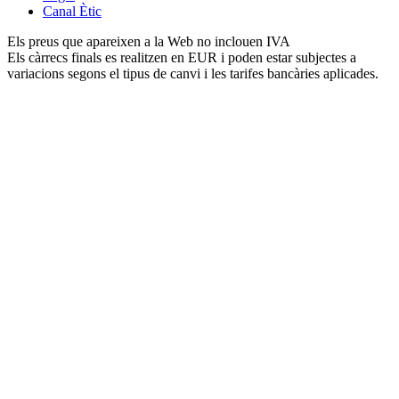
Canal Ètic
Els preus que apareixen a la Web no inclouen IVA
Els càrrecs finals es realitzen en EUR i poden estar subjectes a
variacions segons el tipus de canvi i les tarifes bancàries aplicades.