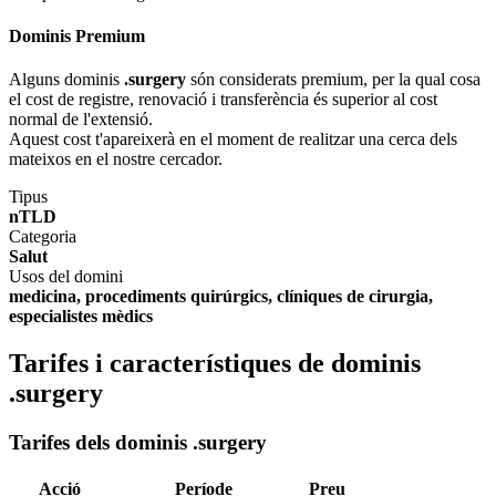
Dominis Premium
Alguns dominis
.surgery
són considerats premium, per la qual cosa
el cost de registre, renovació i transferència és superior al cost
normal de l'extensió.
Aquest cost t'apareixerà en el moment de realitzar una cerca dels
mateixos en el nostre cercador.
Tipus
nTLD
Categoria
Salut
Usos del domini
medicina, procediments quirúrgics, clíniques de cirurgia,
especialistes mèdics
Tarifes i característiques de dominis
.surgery
Tarifes dels dominis .surgery
Acció
Període
Preu