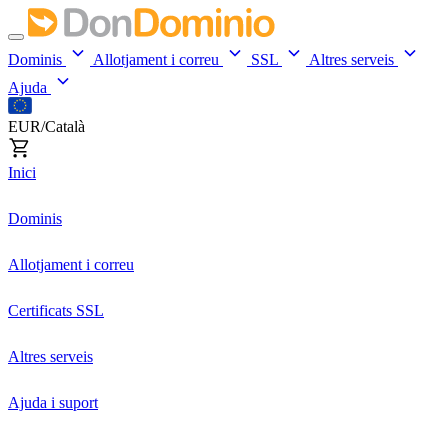
Dominis
Allotjament i correu
SSL
Altres serveis
Ajuda
EUR/Català
Inici
Dominis
Allotjament i correu
Certificats SSL
Altres serveis
Ajuda i suport