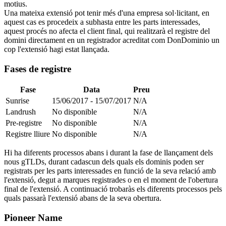
motius.
Una mateixa extensió pot tenir més d'una empresa sol·licitant, en
aquest cas es procedeix a subhasta entre les parts interessades,
aquest procés no afecta el client final, qui realitzarà el registre del
domini directament en un registrador acreditat com DonDominio un
cop l'extensió hagi estat llançada.
Fases de registre
Fase
Data
Preu
Sunrise
15/06/2017 - 15/07/2017
N/A
Landrush
No disponible
N/A
Pre-registre
No disponible
N/A
Registre lliure
No disponible
N/A
Hi ha diferents processos abans i durant la fase de llançament dels
nous gTLDs, durant cadascun dels quals els dominis poden ser
registrats per les parts interessades en funció de la seva relació amb
l'extensió, degut a marques registrades o en el moment de l'obertura
final de l'extensió. A continuació trobaràs els diferents processos pels
quals passarà l'extensió abans de la seva obertura.
Pioneer Name