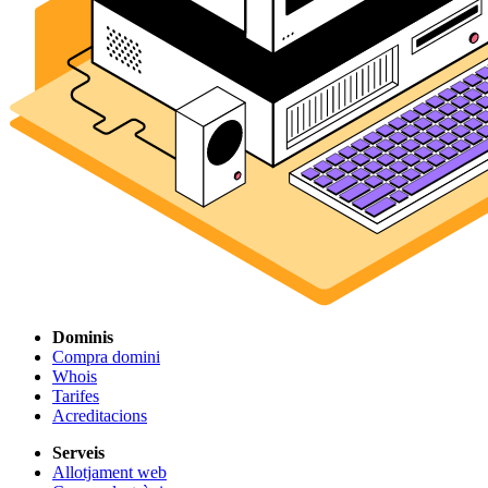
Dominis
Compra domini
Whois
Tarifes
Acreditacions
Serveis
Allotjament web