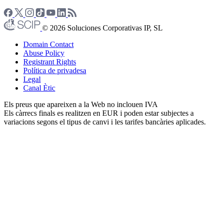
© 2026 Soluciones Corporativas IP, SL
Domain Contact
Abuse Policy
Registrant Rights
Política de privadesa
Legal
Canal Ètic
Els preus que apareixen a la Web no inclouen IVA
Els càrrecs finals es realitzen en EUR i poden estar subjectes a
variacions segons el tipus de canvi i les tarifes bancàries aplicades.