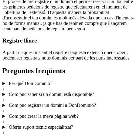
El procés de pre-registre d'un domini et permet reservar un lloc entre
les primeres peticions de registre que efectuarem en el moment de
l'obertura de l'extensió. D'aquesta manera la probabilitat
d'aconseguir el teu domini és molt més elevada que en cas d'intentar-
ho de forma manual, ja que has de tenir en compte que llançarem
centenars de peticions de registre per segon.
Registre lliure
A partir d'aquest instant el registre d'aquesta extensió queda obert,
podent ser registrats nous dominis per part de les parts interessades.
Preguntes freqüents
Per què DonDominio?
↓
Com puc saber si un domini està disponible?
↓
Com puc registrar un domini a DonDominio?
↓
Com puc crear la meva pàgina web?
↓
Oferiu suport tècnic especialitzat?
↓