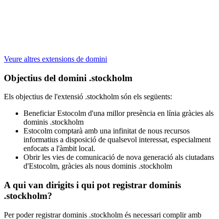
Veure altres extensions de domini
Objectius del domini .stockholm
Els objectius de l'extensió .stockholm són els següents:
Beneficiar Estocolm d'una millor presència en línia gràcies als
dominis .stockholm
Estocolm comptarà amb una infinitat de nous recursos
informatius a disposició de qualsevol interessat, especialment
enfocats a l'àmbit local.
Obrir les vies de comunicació de nova generació als ciutadans
d'Estocolm, gràcies als nous dominis .stockholm
A qui van dirigits i qui pot registrar dominis
.stockholm?
Per poder registrar dominis .stockholm és necessari complir amb