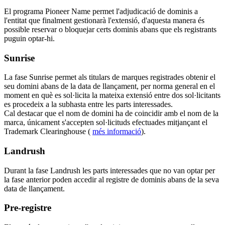
El programa Pioneer Name permet l'adjudicació de dominis a
l'entitat que finalment gestionarà l'extensió, d'aquesta manera és
possible reservar o bloquejar certs dominis abans que els registrants
puguin optar-hi.
Sunrise
La fase Sunrise permet als titulars de marques registrades obtenir el
seu domini abans de la data de llançament, per norma general en el
moment en què es sol·licita la mateixa extensió entre dos sol·licitants
es procedeix a la subhasta entre les parts interessades.
Cal destacar que el nom de domini ha de coincidir amb el nom de la
marca, únicament s'accepten sol·licituds efectuades mitjançant el
Trademark Clearinghouse (
més informació
).
Landrush
Durant la fase Landrush les parts interessades que no van optar per
la fase anterior poden accedir al registre de dominis abans de la seva
data de llançament.
Pre-registre