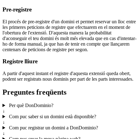
Pre-registre
El procés de pre-registre d'un domini et permet reservar un lloc entre
les primeres peticions de registre que efectuarem en el moment de
l'obertura de l'extensió. D'aquesta manera la probabilitat
d'aconseguir el teu domini és molt més elevada que en cas d'intentar-
ho de forma manual, ja que has de tenir en compte que llançarem
centenars de peticions de registre per segon.
Registre lliure
A partir d'aquest instant el registre d'aquesta extensió queda obert,
podent ser registrats nous dominis per part de les parts interessades.
Preguntes freqüents
Per què DonDominio?
↓
Com puc saber si un domini està disponible?
↓
Com puc registrar un domini a DonDominio?
↓
Com puc crear la meva pàgina web?