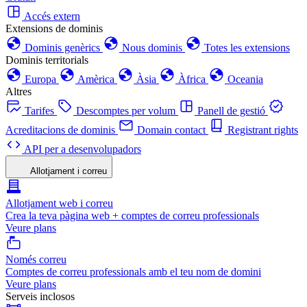
Accés extern
Extensions de dominis
Dominis genèrics
Nous dominis
Totes les extensions
Dominis territorials
Europa
Amèrica
Àsia
Àfrica
Oceania
Altres
Tarifes
Descomptes per volum
Panell de gestió
Acreditacions de dominis
Domain contact
Registrant rights
API per a desenvolupadors
Allotjament i correu
Allotjament web i correu
Crea la teva pàgina web + comptes de correu professionals
Veure plans
Només correu
Comptes de correu professionals amb el teu nom de domini
Veure plans
Serveis inclosos