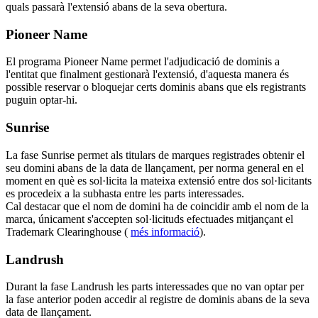
quals passarà l'extensió abans de la seva obertura.
Pioneer Name
El programa Pioneer Name permet l'adjudicació de dominis a
l'entitat que finalment gestionarà l'extensió, d'aquesta manera és
possible reservar o bloquejar certs dominis abans que els registrants
puguin optar-hi.
Sunrise
La fase Sunrise permet als titulars de marques registrades obtenir el
seu domini abans de la data de llançament, per norma general en el
moment en què es sol·licita la mateixa extensió entre dos sol·licitants
es procedeix a la subhasta entre les parts interessades.
Cal destacar que el nom de domini ha de coincidir amb el nom de la
marca, únicament s'accepten sol·licituds efectuades mitjançant el
Trademark Clearinghouse (
més informació
).
Landrush
Durant la fase Landrush les parts interessades que no van optar per
la fase anterior poden accedir al registre de dominis abans de la seva
data de llançament.