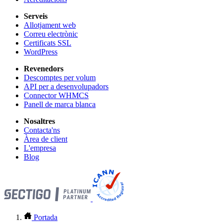
Serveis
Allotjament web
Correu electrònic
Certificats SSL
WordPress
Revenedors
Descomptes per volum
API per a desenvolupadors
Connector WHMCS
Panell de marca blanca
Nosaltres
Contacta'ns
Àrea de client
L'empresa
Blog
Portada