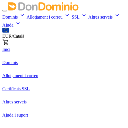
Dominis
Allotjament i correu
SSL
Altres serveis
Ajuda
EUR/Català
Inici
Dominis
Allotjament i correu
Certificats SSL
Altres serveis
Ajuda i suport