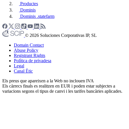
Productes
Dominis
Dominis .statefarm
© 2026 Soluciones Corporativas IP, SL
Domain Contact
Abuse Policy
Registrant Rights
Política de privadesa
Legal
Canal Ètic
Els preus que apareixen a la Web no inclouen IVA
Els càrrecs finals es realitzen en EUR i poden estar subjectes a
variacions segons el tipus de canvi i les tarifes bancàries aplicades.