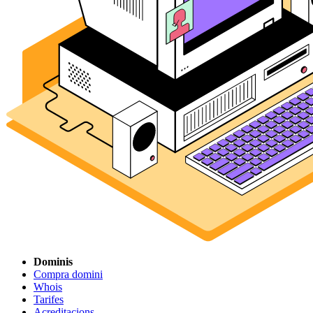
Dominis
Compra domini
Whois
Tarifes
Acreditacions