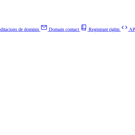
ditacions de dominis
Domain contact
Registrant rights
API