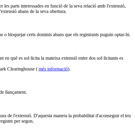
 les parts interessades en funció de la seva relació amb l'extensió,
l'extensió abans de la seva obertura.
r o bloquejar certs dominis abans que els registrants puguin optar-hi.
en què es sol·licita la mateixa extensió entre dos sol·licitants es
mark Clearinghouse (
més informació
).
 de llançament.
ura de l'extensió. D'aquesta manera la probabilitat d'aconseguir el teu
egistre per segon.