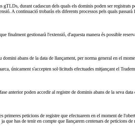
s gTLDs, durant cadascun dels quals els dominis poden ser registrats per
ensió. A continuació trobaràs els diferents processos pels quals passarà 
ue finalment gestionarà l'extensió, d'aquesta manera és possible reserva
eu domini abans de la data de llançament, per norma general en el moment 
arca, únicament s'accepten sol·licituds efectuades mitjançant el Trade
fase anterior poden accedir al registre de dominis abans de la seva data
les primeres peticions de registre que efectuarem en el moment de l'obert
ja que has de tenir en compte que llançarem centenars de peticions de r