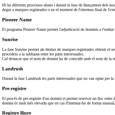
Hi ha diferents processos abans i durant la fase de llançament dels nou
degut a marques registrades o en el moment de l'obertura final de l'ext
Pioneer Name
El programa Pioneer Name permet l'adjudicació de dominis a l'entitat q
Sunrise
La fase Sunrise permet als titulars de marques registrades obtenir el s
procedeix a la subhasta entre les parts interessades.
Cal destacar que el nom de domini ha de coincidir amb el nom de la m
Landrush
Durant la fase Landrush les parts interessades que no van optar per la 
Pre-registre
El procés de pre-registre d'un domini et permet reservar un lloc entre 
domini és molt més elevada que en cas d'intentar-ho de forma manual, 
Registre lliure