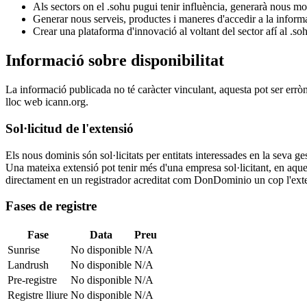
Als sectors on el .sohu pugui tenir influència, generarà nous mo
Generar nous serveis, productes i maneres d'accedir a la inform
Crear una plataforma d'innovació al voltant del sector afí al .so
Informació sobre disponibilitat
La informació publicada no té caràcter vinculant, aquesta pot ser errò
lloc web icann.org.
Sol·licitud de l'extensió
Els nous dominis són sol·licitats per entitats interessades en la seva
Una mateixa extensió pot tenir més d'una empresa sol·licitant, en aquest
directament en un registrador acreditat com DonDominio un cop l'exten
Fases de registre
Fase
Data
Preu
Sunrise
No disponible
N/A
Landrush
No disponible
N/A
Pre-registre
No disponible
N/A
Registre lliure
No disponible
N/A