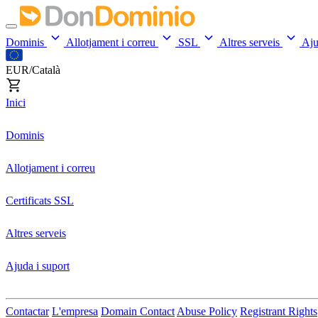
Dominis
Allotjament i correu
SSL
Altres serveis
Aj
EUR/Català
Inici
Dominis
Allotjament i correu
Certificats SSL
Altres serveis
Ajuda i suport
Contactar
L'empresa
Domain Contact
Abuse Policy
Registrant Rights