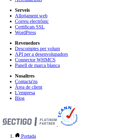
Serveis
Allotjament web
Correu electrònic
Certificats SSL
WordPress
Revenedors
Descomptes per volum
API per a desenvolupadors
Connector WHMCS
Panell de marca blanca
Nosaltres
Contacta'ns
Àrea de client
L'empresa
Blog
Portada