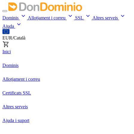
Dominis
Allotjament i correu
SSL
Altres serveis
Ajuda
EUR/Català
Inici
Dominis
Allotjament i correu
Certificats SSL
Altres serveis
Ajuda i suport