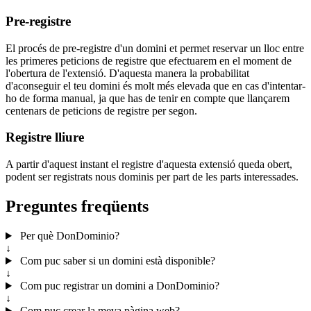
Pre-registre
El procés de pre-registre d'un domini et permet reservar un lloc entre
les primeres peticions de registre que efectuarem en el moment de
l'obertura de l'extensió. D'aquesta manera la probabilitat
d'aconseguir el teu domini és molt més elevada que en cas d'intentar-
ho de forma manual, ja que has de tenir en compte que llançarem
centenars de peticions de registre per segon.
Registre lliure
A partir d'aquest instant el registre d'aquesta extensió queda obert,
podent ser registrats nous dominis per part de les parts interessades.
Preguntes freqüents
Per què DonDominio?
↓
Com puc saber si un domini està disponible?
↓
Com puc registrar un domini a DonDominio?
↓
Com puc crear la meva pàgina web?