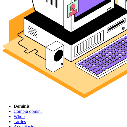
Dominis
Compra domini
Whois
Tarifes
Acreditacions