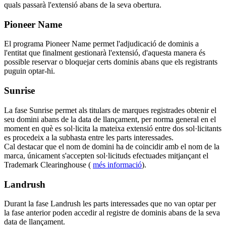
quals passarà l'extensió abans de la seva obertura.
Pioneer Name
El programa Pioneer Name permet l'adjudicació de dominis a
l'entitat que finalment gestionarà l'extensió, d'aquesta manera és
possible reservar o bloquejar certs dominis abans que els registrants
puguin optar-hi.
Sunrise
La fase Sunrise permet als titulars de marques registrades obtenir el
seu domini abans de la data de llançament, per norma general en el
moment en què es sol·licita la mateixa extensió entre dos sol·licitants
es procedeix a la subhasta entre les parts interessades.
Cal destacar que el nom de domini ha de coincidir amb el nom de la
marca, únicament s'accepten sol·licituds efectuades mitjançant el
Trademark Clearinghouse (
més informació
).
Landrush
Durant la fase Landrush les parts interessades que no van optar per
la fase anterior poden accedir al registre de dominis abans de la seva
data de llançament.