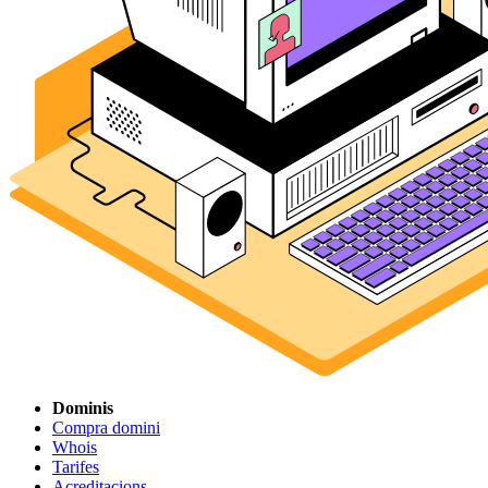
Dominis
Compra domini
Whois
Tarifes
Acreditacions