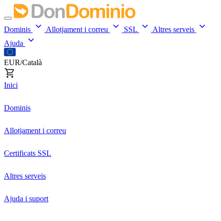
Dominis
Allotjament i correu
SSL
Altres serveis
Ajuda
EUR/Català
Inici
Dominis
Allotjament i correu
Certificats SSL
Altres serveis
Ajuda i suport