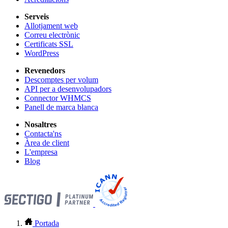
Serveis
Allotjament web
Correu electrònic
Certificats SSL
WordPress
Revenedors
Descomptes per volum
API per a desenvolupadors
Connector WHMCS
Panell de marca blanca
Nosaltres
Contacta'ns
Àrea de client
L'empresa
Blog
Portada