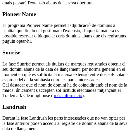
quals passarà l'extensió abans de la seva obertura.
Pioneer Name
El programa Pioneer Name permet l'adjudicació de dominis a
l'entitat que finalment gestionarà l'extensió, d'aquesta manera és
possible reservar o bloquejar certs dominis abans que els registrants
puguin optar-hi.
Sunrise
La fase Sunrise permet als titulars de marques registrades obtenir el
seu domini abans de la data de llançament, per norma general en el
moment en què es sol·licita la mateixa extensió entre dos sol·licitants
es procedeix a la subhasta entre les parts interessades.
Cal destacar que el nom de domini ha de coincidir amb el nom de la
marca, únicament s'accepten sol·licituds efectuades mitjançant el
Trademark Clearinghouse (
més informació
).
Landrush
Durant la fase Landrush les parts interessades que no van optar per
la fase anterior poden accedir al registre de dominis abans de la seva
data de llançament.