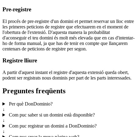
Pre-registre
El procés de pre-registre d'un domini et permet reservar un lloc entre
les primeres peticions de registre que efectuarem en el moment de
l'obertura de l'extensió. D'aquesta manera la probabilitat
d'aconseguir el teu domini és molt més elevada que en cas d'intentar-
ho de forma manual, ja que has de tenir en compte que llançarem
centenars de peticions de registre per segon.
Registre lliure
A partir d'aquest instant el registre d'aquesta extensió queda obert,
podent ser registrats nous dominis per part de les parts interessades.
Preguntes freqüents
Per què DonDominio?
↓
Com puc saber si un domini està disponible?
↓
Com puc registrar un domini a DonDominio?
↓
Com puc crear la meva pàgina web?