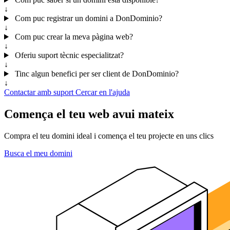
↓
Com puc registrar un domini a DonDominio?
↓
Com puc crear la meva pàgina web?
↓
Oferiu suport tècnic especialitzat?
↓
Tinc algun benefici per ser client de DonDominio?
↓
Contactar amb suport
Cercar en l'ajuda
Comença el teu web avui mateix
Compra el teu domini ideal i comença el teu projecte en uns clics
Busca el meu domini