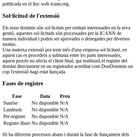
publicada en el lloc web icann.org.
Sol·licitud de l'extensió
Els nous dominis són sol·licitats per entitats interessades en la seva
gestió, aquestes sol·licituds són processades per la ICANN de
manera individual i poden ser aprovades o denegades per diversos
motius.
Una mateixa extensió pot tenir més d'una empresa sol·licitant, en
aquest cas es procedeix a subhasta entre les parts interessades,
aquest procés no afecta el client final, qui realitzarà el registre del
domini directament en un registrador acreditat com DonDominio un
cop l'extensió hagi estat llançada.
Fases de registre
Fase
Data
Preu
Sunrise
No disponible
N/A
Landrush
No disponible
N/A
Pre-registre
No disponible
N/A
Registre lliure
No disponible
N/A
Hi ha diferents processos abans i durant la fase de llançament dels