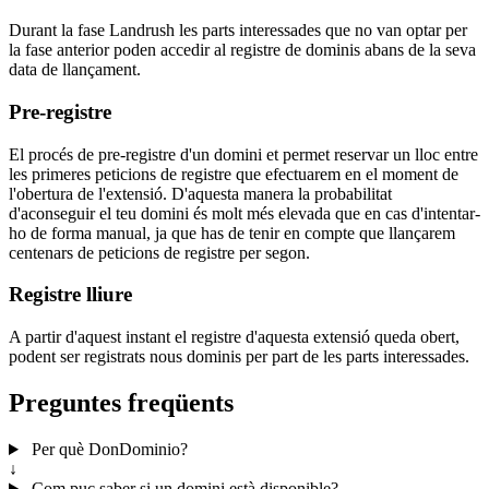
Durant la fase Landrush les parts interessades que no van optar per
la fase anterior poden accedir al registre de dominis abans de la seva
data de llançament.
Pre-registre
El procés de pre-registre d'un domini et permet reservar un lloc entre
les primeres peticions de registre que efectuarem en el moment de
l'obertura de l'extensió. D'aquesta manera la probabilitat
d'aconseguir el teu domini és molt més elevada que en cas d'intentar-
ho de forma manual, ja que has de tenir en compte que llançarem
centenars de peticions de registre per segon.
Registre lliure
A partir d'aquest instant el registre d'aquesta extensió queda obert,
podent ser registrats nous dominis per part de les parts interessades.
Preguntes freqüents
Per què DonDominio?
↓
Com puc saber si un domini està disponible?