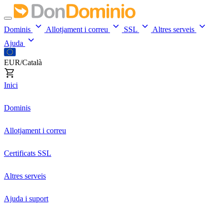
Dominis
Allotjament i correu
SSL
Altres serveis
Ajuda
EUR/Català
Inici
Dominis
Allotjament i correu
Certificats SSL
Altres serveis
Ajuda i suport