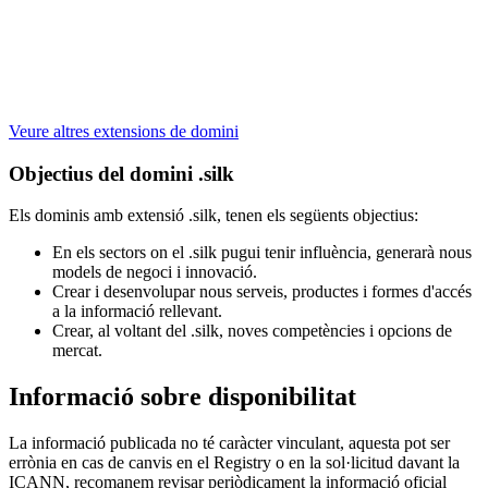
Veure altres extensions de domini
Objectius del domini .silk
Els dominis amb extensió .silk, tenen els següents objectius:
En els sectors on el .silk pugui tenir influència, generarà nous
models de negoci i innovació.
Crear i desenvolupar nous serveis, productes i formes d'accés
a la informació rellevant.
Crear, al voltant del .silk, noves competències i opcions de
mercat.
Informació sobre disponibilitat
La informació publicada no té caràcter vinculant, aquesta pot ser
errònia en cas de canvis en el Registry o en la sol·licitud davant la
ICANN, recomanem revisar periòdicament la informació oficial