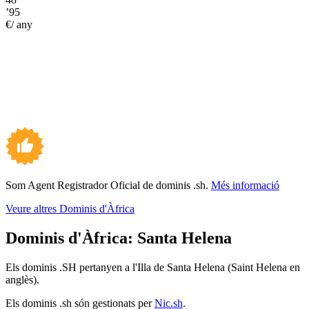
’95
€/ any
Som Agent Registrador Oficial de dominis .sh.
Més informació
Veure altres Dominis d'Àfrica
Dominis d'Àfrica:
Santa Helena
Els dominis .SH pertanyen a l'Illa de Santa Helena (Saint Helena en
anglès).
Els dominis .sh són gestionats per
Nic.sh
.