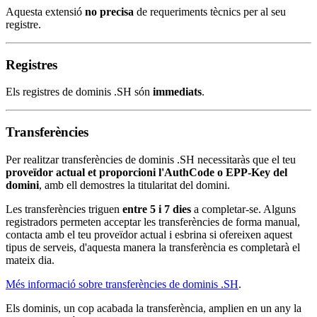
Aquesta extensió
no precisa
de requeriments tècnics per al seu
registre.
Registres
Els registres de dominis .SH són
immediats
.
Transferències
Per realitzar transferències de dominis .SH necessitaràs que el teu
proveïdor actual et proporcioni l'AuthCode o EPP-Key del
domini
, amb ell demostres la titularitat del domini.
Les transferències triguen
entre 5 i 7 dies
a completar-se. Alguns
registradors permeten acceptar les transferències de forma manual,
contacta amb el teu proveïdor actual i esbrina si ofereixen aquest
tipus de serveis, d'aquesta manera la transferència es completarà el
mateix dia.
Més informació sobre transferències de dominis .SH
.
Els dominis, un cop acabada la transferència, amplien en un any la