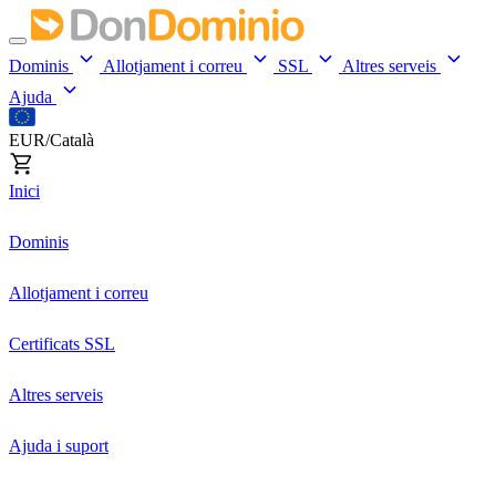
Dominis
Allotjament i correu
SSL
Altres serveis
Ajuda
EUR/Català
Inici
Dominis
Allotjament i correu
Certificats SSL
Altres serveis
Ajuda i suport