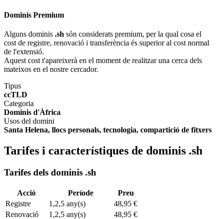
Dominis Premium
Alguns dominis
.sh
són considerats premium, per la qual cosa el
cost de registre, renovació i transferència és superior al cost normal
de l'extensió.
Aquest cost t'apareixerà en el moment de realitzar una cerca dels
mateixos en el nostre cercador.
Tipus
ccTLD
Categoria
Dominis d'Àfrica
Usos del domini
Santa Helena, llocs personals, tecnologia, compartició de fitxers
Tarifes i característiques de dominis .sh
Tarifes dels dominis .sh
Acció
Període
Preu
Registre
1,2,5 any(s)
48,95 €
Renovació
1,2,5 any(s)
48,95 €