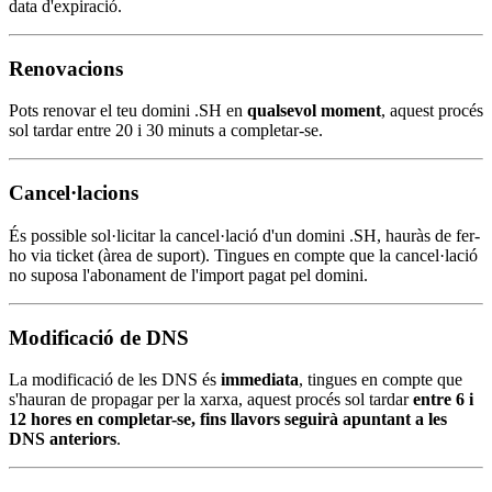
data d'expiració.
Renovacions
Pots renovar el teu domini .SH en
qualsevol moment
, aquest procés
sol tardar entre 20 i 30 minuts a completar-se.
Cancel·lacions
És possible sol·licitar la cancel·lació d'un domini .SH, hauràs de fer-
ho via ticket (àrea de suport). Tingues en compte que la cancel·lació
no suposa l'abonament de l'import pagat pel domini.
Modificació de DNS
La modificació de les DNS és
immediata
, tingues en compte que
s'hauran de propagar per la xarxa, aquest procés sol tardar
entre 6 i
12 hores en completar-se, fins llavors seguirà apuntant a les
DNS anteriors
.