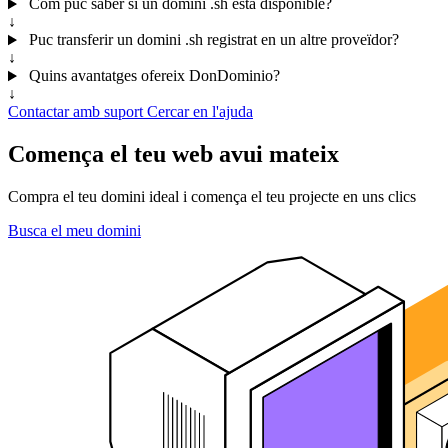
Com puc saber si un domini .sh està disponible?
↓
Puc transferir un domini .sh registrat en un altre proveïdor?
↓
Quins avantatges ofereix DonDominio?
↓
Contactar amb suport
Cercar en l'ajuda
Comença el teu web avui mateix
Compra el teu domini ideal i comença el teu projecte en uns clics
Busca el meu domini