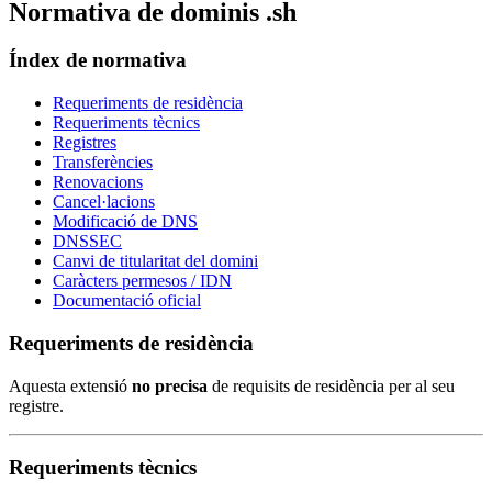
Normativa de dominis .sh
Índex de normativa
Requeriments de residència
Requeriments tècnics
Registres
Transferències
Renovacions
Cancel·lacions
Modificació de DNS
DNSSEC
Canvi de titularitat del domini
Caràcters permesos / IDN
Documentació oficial
Requeriments de residència
Aquesta extensió
no precisa
de requisits de residència per al seu
registre.
Requeriments tècnics