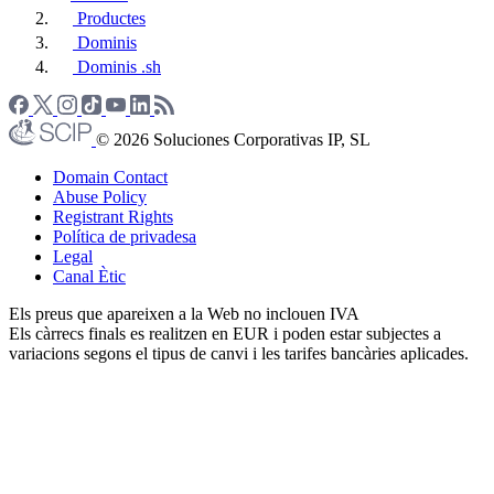
Productes
Dominis
Dominis .sh
© 2026 Soluciones Corporativas IP, SL
Domain Contact
Abuse Policy
Registrant Rights
Política de privadesa
Legal
Canal Ètic
Els preus que apareixen a la Web no inclouen IVA
Els càrrecs finals es realitzen en EUR i poden estar subjectes a
variacions segons el tipus de canvi i les tarifes bancàries aplicades.