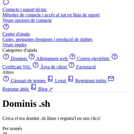
Contacte i suport tècnic
Mètodes de contacte i accés al xat en línia de suport
Veure opcions de contacte
Centre d'ajuda
Guies, preguntes freqüents i resolució de dubtes
Veure ajudes
Categories d'ajuda
Dominis
Allotjament web
Correu electrònic
Certificats SSL
Àrea de client
Facturació
Altres
Glossari de termes
Legal
Registrant rights
Reportar abús
Blog
↗
Dominis .sh
Cerca el teu domini .sh lliure i registra'l en uns clics!
Per només
48