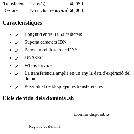
Transferència
1 any(s)
48,95 €
Restore
No inclou renovació
60,00 €
Característiques
Longitud entre 3 i 63 caràcters
Suporta caràcters IDN
Permet modificació de DNS
DNSSEC
Whois Privacy
La transferència amplia en un any la data d'expiració del
domini
Possibilitat de bloquejar les transferències
Cicle de vida dels dominis .sh
Domini disponible
Registre de domini