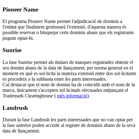
Pioneer Name
El programa Pioneer Name permet l'adjudicació de dominis a
l'entitat que finalment gestionarà l'extensió, d'aquesta manera és
possible reservar o bloquejar certs dominis abans que els registrants
puguin optar-hi.
Sunrise
La fase Sunrise permet als titulars de marques registrades obtenir el
seu domini abans de la data de llançament, per norma general en el
moment en què es sol·licita la mateixa extensió entre dos sol·licitants
es procedeix a la subhasta entre les parts interessades.
Cal destacar que el nom de domini ha de coincidir amb el nom de la
marca, únicament s'accepten sol·licituds efectuades mitjançant el
Trademark Clearinghouse (
més informació
).
Landrush
Durant la fase Landrush les parts interessades que no van optar per
la fase anterior poden accedir al registre de dominis abans de la seva
data de llançament.