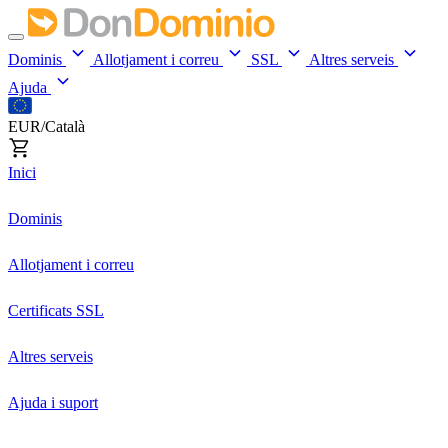
Dominis
Allotjament i correu
SSL
Altres serveis
Ajuda
EUR/Català
Inici
Dominis
Allotjament i correu
Certificats SSL
Altres serveis
Ajuda i suport