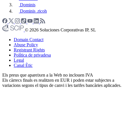
Dominis
Dominis .ricoh
© 2026 Soluciones Corporativas IP, SL
Domain Contact
Abuse Policy
Registrant Rights
Política de privadesa
Legal
Canal Ètic
Els preus que apareixen a la Web no inclouen IVA
Els càrrecs finals es realitzen en EUR i poden estar subjectes a
variacions segons el tipus de canvi i les tarifes bancàries aplicades.