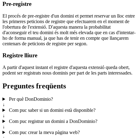
Pre-registre
El procés de pre-registre d'un domini et permet reservar un lloc entre
les primeres peticions de registre que efectuarem en el moment de
l'obertura de l'extensió. D'aquesta manera la probabilitat
d'aconseguir el teu domini és molt més elevada que en cas d'intentar-
ho de forma manual, ja que has de tenir en compte que llançarem
centenars de peticions de registre per segon.
Registre lliure
A partir d'aquest instant el registre d'aquesta extensió queda obert,
podent ser registrats nous dominis per part de les parts interessades.
Preguntes freqüents
Per què DonDominio?
↓
Com puc saber si un domini està disponible?
↓
Com puc registrar un domini a DonDominio?
↓
Com puc crear la meva pàgina web?
↓