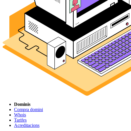
Dominis
Compra domini
Whois
Tarifes
Acreditacions