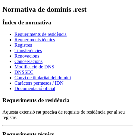
Normativa de dominis .rest
Índex de normativa
Requeriments de residència
Requeriments tècnics
Registres
Transferències
Renovacions
Cancel·lacions
Modificació de DNS
DNSSEC
Canvi de titularitat del domini
Caràcters permesos / IDN
Documentació oficial
Requeriments de residència
Aquesta extensió
no precisa
de requisits de residència per al seu
registre.
Requeriments tècnics