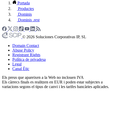
Portada
Productes
Dominis
Dominis .rest
© 2026 Soluciones Corporativas IP, SL
Domain Contact
Abuse Policy
Registrant Rights
Política de privadesa
Legal
Canal Ètic
Els preus que apareixen a la Web no inclouen IVA
Els càrrecs finals es realitzen en EUR i poden estar subjectes a
variacions segons el tipus de canvi i les tarifes bancàries aplicades.