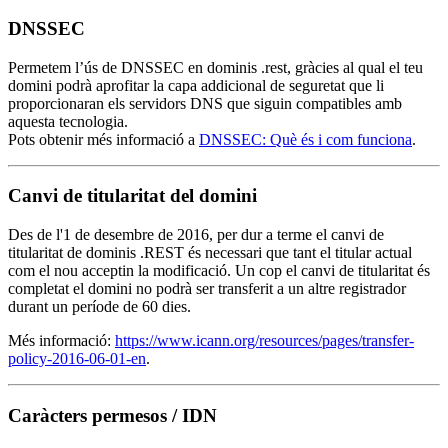
DNSSEC
Permetem l’ús de DNSSEC en dominis .rest, gràcies al qual el teu
domini podrà aprofitar la capa addicional de seguretat que li
proporcionaran els servidors DNS que siguin compatibles amb
aquesta tecnologia.
Pots obtenir més informació a
DNSSEC: Què és i com funciona
.
Canvi de titularitat del domini
Des de l'1 de desembre de 2016, per dur a terme el canvi de
titularitat de dominis .REST és necessari que tant el titular actual
com el nou acceptin la modificació. Un cop el canvi de titularitat és
completat el domini no podrà ser transferit a un altre registrador
durant un període de 60 dies.
Més informació:
https://www.icann.org/resources/pages/transfer-
policy-2016-06-01-en
.
Caràcters permesos / IDN