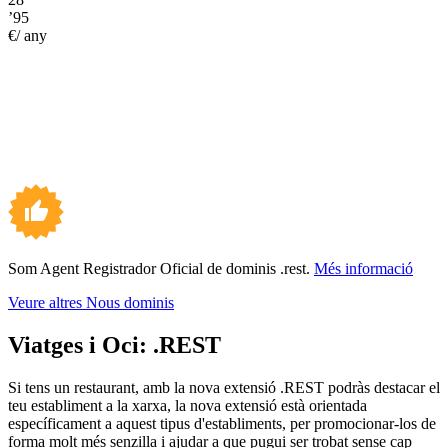
’95
€/ any
Som Agent Registrador Oficial de dominis .rest.
Més informació
Veure altres Nous dominis
Viatges i Oci:
.REST
Si tens un restaurant, amb la nova extensió .REST podràs destacar el
teu establiment a la xarxa, la nova extensió està orientada
específicament a aquest tipus d'establiments, per promocionar-los de
forma molt més senzilla i ajudar a que pugui ser trobat sense cap