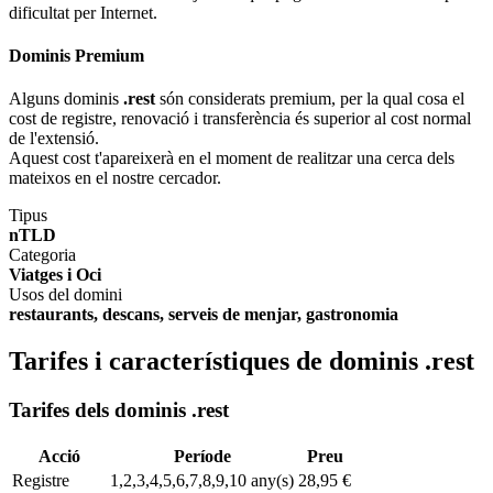
dificultat per Internet.
Dominis Premium
Alguns dominis
.rest
són considerats premium, per la qual cosa el
cost de registre, renovació i transferència és superior al cost normal
de l'extensió.
Aquest cost t'apareixerà en el moment de realitzar una cerca dels
mateixos en el nostre cercador.
Tipus
nTLD
Categoria
Viatges i Oci
Usos del domini
restaurants, descans, serveis de menjar, gastronomia
Tarifes i característiques de dominis .rest
Tarifes dels dominis .rest
Acció
Període
Preu
Registre
1,2,3,4,5,6,7,8,9,10 any(s)
28,95 €