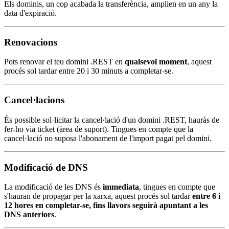
Els dominis, un cop acabada la transferència, amplien en un any la
data d'expiració.
Renovacions
Pots renovar el teu domini .REST en
qualsevol moment
, aquest
procés sol tardar entre 20 i 30 minuts a completar-se.
Cancel·lacions
És possible sol·licitar la cancel·lació d'un domini .REST, hauràs de
fer-ho via ticket (àrea de suport). Tingues en compte que la
cancel·lació no suposa l'abonament de l'import pagat pel domini.
Modificació de DNS
La modificació de les DNS és
immediata
, tingues en compte que
s'hauran de propagar per la xarxa, aquest procés sol tardar
entre 6 i
12 hores en completar-se, fins llavors seguirà apuntant a les
DNS anteriors
.