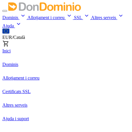
Dominis
Allotjament i correu
SSL
Altres serveis
Ajuda
EUR/Català
Inici
Dominis
Allotjament i correu
Certificats SSL
Altres serveis
Ajuda i suport