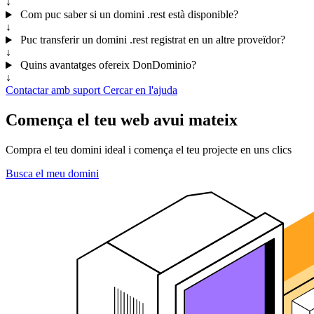
↓
Com puc saber si un domini .rest està disponible?
↓
Puc transferir un domini .rest registrat en un altre proveïdor?
↓
Quins avantatges ofereix DonDominio?
↓
Contactar amb suport
Cercar en l'ajuda
Comença el teu web avui mateix
Compra el teu domini ideal i comença el teu projecte en uns clics
Busca el meu domini