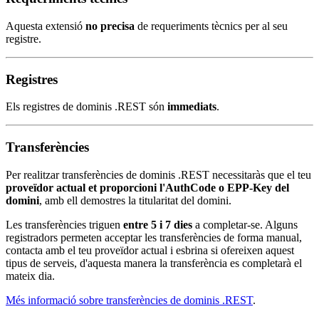
Aquesta extensió
no precisa
de requeriments tècnics per al seu
registre.
Registres
Els registres de dominis .REST són
immediats
.
Transferències
Per realitzar transferències de dominis .REST necessitaràs que el teu
proveïdor actual et proporcioni l'AuthCode o EPP-Key del
domini
, amb ell demostres la titularitat del domini.
Les transferències triguen
entre 5 i 7 dies
a completar-se. Alguns
registradors permeten acceptar les transferències de forma manual,
contacta amb el teu proveïdor actual i esbrina si ofereixen aquest
tipus de serveis, d'aquesta manera la transferència es completarà el
mateix dia.
Més informació sobre transferències de dominis .REST
.