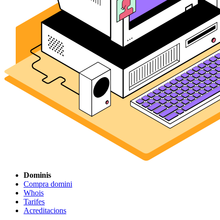
Dominis
Compra domini
Whois
Tarifes
Acreditacions