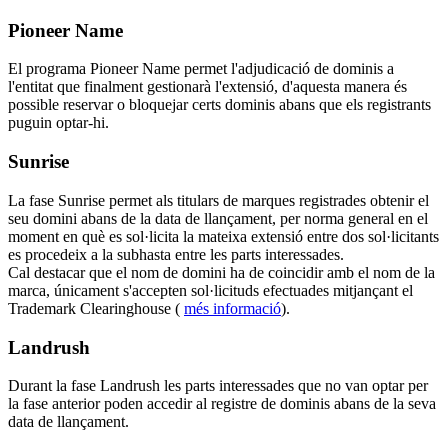
Pioneer Name
El programa Pioneer Name permet l'adjudicació de dominis a
l'entitat que finalment gestionarà l'extensió, d'aquesta manera és
possible reservar o bloquejar certs dominis abans que els registrants
puguin optar-hi.
Sunrise
La fase Sunrise permet als titulars de marques registrades obtenir el
seu domini abans de la data de llançament, per norma general en el
moment en què es sol·licita la mateixa extensió entre dos sol·licitants
es procedeix a la subhasta entre les parts interessades.
Cal destacar que el nom de domini ha de coincidir amb el nom de la
marca, únicament s'accepten sol·licituds efectuades mitjançant el
Trademark Clearinghouse (
més informació
).
Landrush
Durant la fase Landrush les parts interessades que no van optar per
la fase anterior poden accedir al registre de dominis abans de la seva
data de llançament.