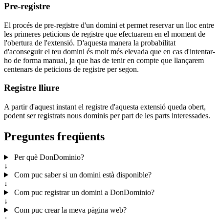
Pre-registre
El procés de pre-registre d'un domini et permet reservar un lloc entre
les primeres peticions de registre que efectuarem en el moment de
l'obertura de l'extensió. D'aquesta manera la probabilitat
d'aconseguir el teu domini és molt més elevada que en cas d'intentar-
ho de forma manual, ja que has de tenir en compte que llançarem
centenars de peticions de registre per segon.
Registre lliure
A partir d'aquest instant el registre d'aquesta extensió queda obert,
podent ser registrats nous dominis per part de les parts interessades.
Preguntes freqüents
Per què DonDominio?
↓
Com puc saber si un domini està disponible?
↓
Com puc registrar un domini a DonDominio?
↓
Com puc crear la meva pàgina web?
↓