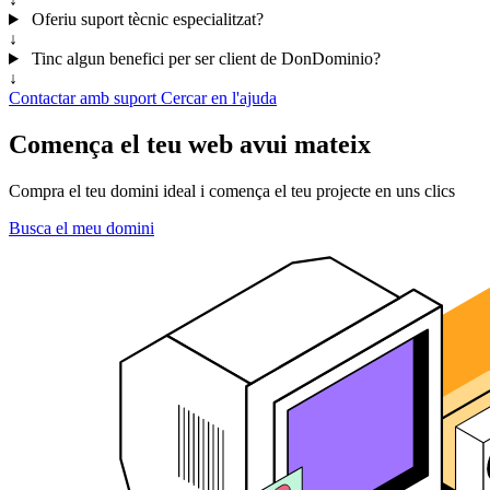
Oferiu suport tècnic especialitzat?
↓
Tinc algun benefici per ser client de DonDominio?
↓
Contactar amb suport
Cercar en l'ajuda
Comença el teu web avui mateix
Compra el teu domini ideal i comença el teu projecte en uns clics
Busca el meu domini