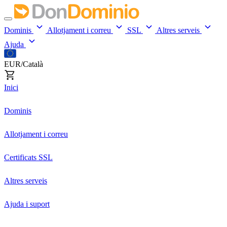
Dominis
Allotjament i correu
SSL
Altres serveis
Ajuda
EUR/Català
Inici
Dominis
Allotjament i correu
Certificats SSL
Altres serveis
Ajuda i suport