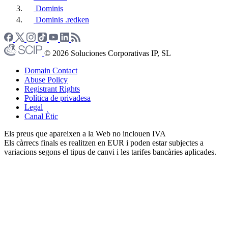
Dominis
Dominis .redken
© 2026 Soluciones Corporativas IP, SL
Domain Contact
Abuse Policy
Registrant Rights
Política de privadesa
Legal
Canal Ètic
Els preus que apareixen a la Web no inclouen IVA
Els càrrecs finals es realitzen en EUR i poden estar subjectes a
variacions segons el tipus de canvi i les tarifes bancàries aplicades.