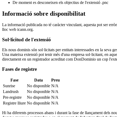
De moment es desconeixen els objectius de l'extensió .pnc
Informació sobre disponibilitat
La informació publicada no té caràcter vinculant, aquesta pot ser errò
lloc web icann.org.
Sol·licitud de l'extensió
Els nous dominis són sol·licitats per entitats interessades en la seva
Una mateixa extensió pot tenir més d'una empresa sol·licitant, en aquest
directament en un registrador acreditat com DonDominio un cop l'exten
Fases de registre
Fase
Data
Preu
Sunrise
No disponible
N/A
Landrush
No disponible
N/A
Pre-registre
No disponible
N/A
Registre lliure
No disponible
N/A
Hi ha diferents processos abans i durant la fase de llançament dels nou