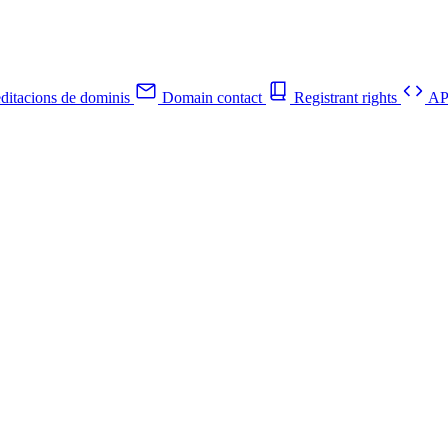
ditacions de dominis
Domain contact
Registrant rights
API