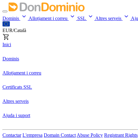
Dominis
Allotjament i correu
SSL
Altres serveis
Aj
EUR/Català
Inici
Dominis
Allotjament i correu
Certificats SSL
Altres serveis
Ajuda i suport
Contactar
L'empresa
Domain Contact
Abuse Policy
Registrant Rights