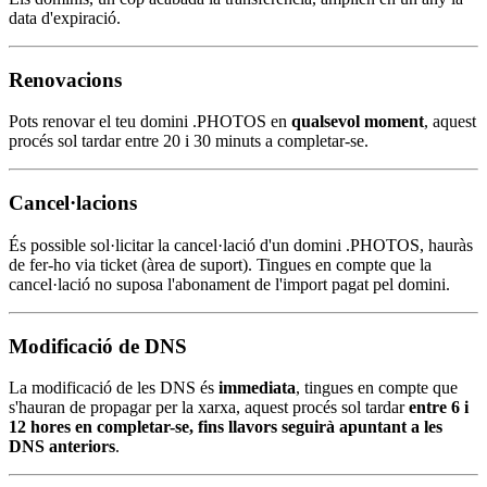
data d'expiració.
Renovacions
Pots renovar el teu domini .PHOTOS en
qualsevol moment
, aquest
procés sol tardar entre 20 i 30 minuts a completar-se.
Cancel·lacions
És possible sol·licitar la cancel·lació d'un domini .PHOTOS, hauràs
de fer-ho via ticket (àrea de suport). Tingues en compte que la
cancel·lació no suposa l'abonament de l'import pagat pel domini.
Modificació de DNS
La modificació de les DNS és
immediata
, tingues en compte que
s'hauran de propagar per la xarxa, aquest procés sol tardar
entre 6 i
12 hores en completar-se, fins llavors seguirà apuntant a les
DNS anteriors
.