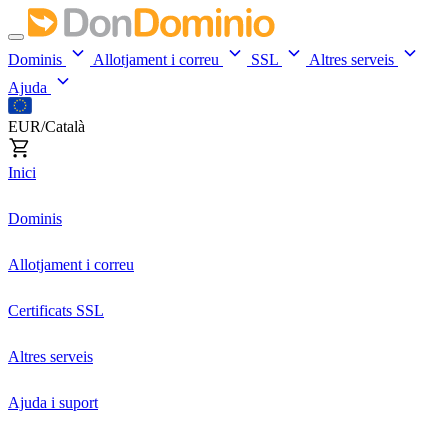
Dominis
Allotjament i correu
SSL
Altres serveis
Ajuda
EUR/Català
Inici
Dominis
Allotjament i correu
Certificats SSL
Altres serveis
Ajuda i suport