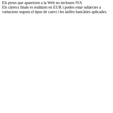
Els preus que apareixen a la Web no inclouen IVA
Els càrrecs finals es realitzen en EUR i poden estar subjectes a
variacions segons el tipus de canvi i les tarifes bancàries aplicades.