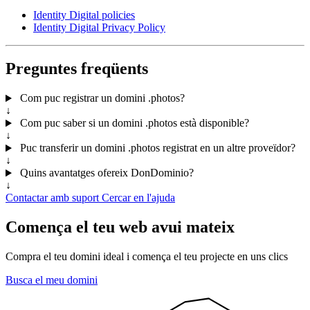
Identity Digital policies
Identity Digital Privacy Policy
Preguntes freqüents
Com puc registrar un domini .photos?
↓
Com puc saber si un domini .photos està disponible?
↓
Puc transferir un domini .photos registrat en un altre proveïdor?
↓
Quins avantatges ofereix DonDominio?
↓
Contactar amb suport
Cercar en l'ajuda
Comença el teu web avui mateix
Compra el teu domini ideal i comença el teu projecte en uns clics
Busca el meu domini