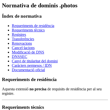
Normativa de dominis .photos
Índex de normativa
Requeriments de residència
Requeriments tècnics
Registres
Transferències
Renovacions
Cancel·lacions
Modificació de DNS
DNSSEC
Canvi de titularitat del domini
Caràcters permesos / IDN
Documentació oficial
Requeriments de residència
Aquesta extensió
no precisa
de requisits de residència per al seu
registre.
Requeriments tècnics