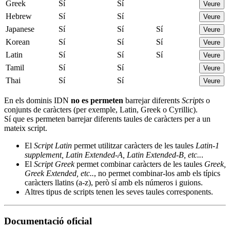
Greek
Sí
Sí
Veure
Hebrew
Sí
Sí
Veure
Japanese
Sí
Sí
Sí
Veure
Korean
Sí
Sí
Sí
Veure
Latin
Sí
Sí
Sí
Veure
Tamil
Sí
Sí
Veure
Thai
Sí
Sí
Veure
En els dominis IDN
no es permeten
barrejar diferents
Scripts
o
conjunts de caràcters (per exemple, Latin, Greek o Cyrillic).
Sí que es permeten barrejar diferents taules de caràcters per a un
mateix script.
El
Script Latin
permet utilitzar caràcters de les taules
Latin-1
supplement, Latin Extended-A, Latin Extended-B, etc..
.
El
Script Greek
permet combinar caràcters de les taules
Greek,
Greek Extended, etc..
, no permet combinar-los amb els típics
caràcters llatins (a-z), però sí amb els números i guions.
Altres tipus de scripts tenen les seves taules corresponents.
Documentació oficial