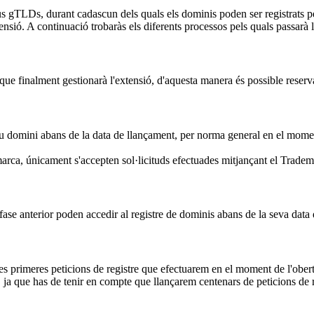
s gTLDs, durant cadascun dels quals els dominis poden ser registrats per
ensió. A continuació trobaràs els diferents processos pels quals passarà 
ue finalment gestionarà l'extensió, d'aquesta manera és possible reserva
eu domini abans de la data de llançament, per norma general en el moment 
arca, únicament s'accepten sol·licituds efectuades mitjançant el Trade
fase anterior poden accedir al registre de dominis abans de la seva data
les primeres peticions de registre que efectuarem en el moment de l'obert
ja que has de tenir en compte que llançarem centenars de peticions de r