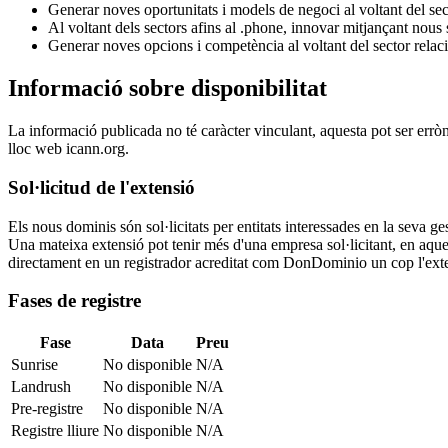
Generar noves oportunitats i models de negoci al voltant del sec
Al voltant dels sectors afins al .phone, innovar mitjançant nous 
Generar noves opcions i competència al voltant del sector relac
Informació sobre disponibilitat
La informació publicada no té caràcter vinculant, aquesta pot ser errò
lloc web icann.org.
Sol·licitud de l'extensió
Els nous dominis són sol·licitats per entitats interessades en la seva
Una mateixa extensió pot tenir més d'una empresa sol·licitant, en aquest
directament en un registrador acreditat com DonDominio un cop l'exten
Fases de registre
Fase
Data
Preu
Sunrise
No disponible
N/A
Landrush
No disponible
N/A
Pre-registre
No disponible
N/A
Registre lliure
No disponible
N/A