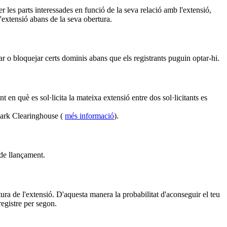
 les parts interessades en funció de la seva relació amb l'extensió,
l'extensió abans de la seva obertura.
r o bloquejar certs dominis abans que els registrants puguin optar-hi.
en què es sol·licita la mateixa extensió entre dos sol·licitants es
mark Clearinghouse (
més informació
).
 de llançament.
ura de l'extensió. D'aquesta manera la probabilitat d'aconseguir el teu
egistre per segon.