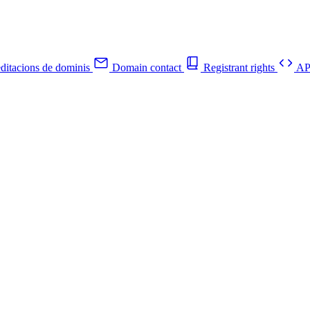
ditacions de dominis
Domain contact
Registrant rights
API