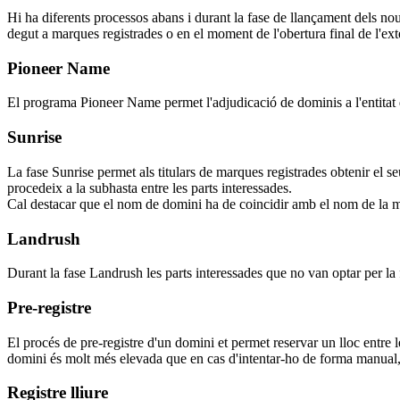
Hi ha diferents processos abans i durant la fase de llançament dels nou
degut a marques registrades o en el moment de l'obertura final de l'ext
Pioneer Name
El programa Pioneer Name permet l'adjudicació de dominis a l'entitat q
Sunrise
La fase Sunrise permet als titulars de marques registrades obtenir el s
procedeix a la subhasta entre les parts interessades.
Cal destacar que el nom de domini ha de coincidir amb el nom de la m
Landrush
Durant la fase Landrush les parts interessades que no van optar per la 
Pre-registre
El procés de pre-registre d'un domini et permet reservar un lloc entre 
domini és molt més elevada que en cas d'intentar-ho de forma manual, 
Registre lliure