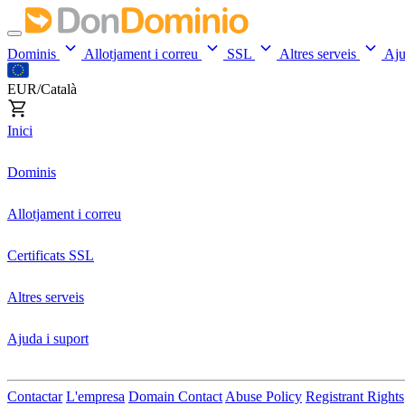
Dominis
Allotjament i correu
SSL
Altres serveis
Aj
EUR/Català
Inici
Dominis
Allotjament i correu
Certificats SSL
Altres serveis
Ajuda i suport
Contactar
L'empresa
Domain Contact
Abuse Policy
Registrant Rights