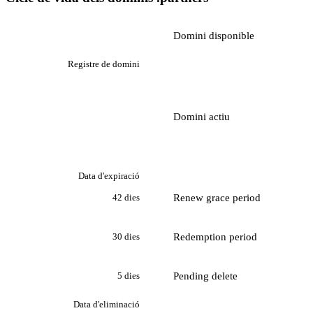
Domini disponible
Registre de domini
Domini actiu
Data d'expiració
Renew grace period
42 dies
Redemption period
30 dies
Pending delete
5 dies
Data d'eliminació