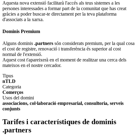
Aquesta nova extensió facilitarà l'accés als teus sistemes a les
persones interessades a formar part de la comunitat que has creat
gràcies a poder buscar-te directament per la teva plataforma
d'associats a la xarxa.
Dominis Premium
Alguns dominis
.partners
són considerats premium, per la qual cosa
el cost de registre, renovació i transferència és superior al cost
normal de l'extensió.
Aquest cost t'apareixerà en el moment de realitzar una cerca dels
mateixos en el nostre cercador.
Tipus
nTLD
Categoria
Comerços
Usos del domini
associacions, col·laboració empresarial, consultoria, serveis
conjunts
Tarifes i característiques de dominis
.partners