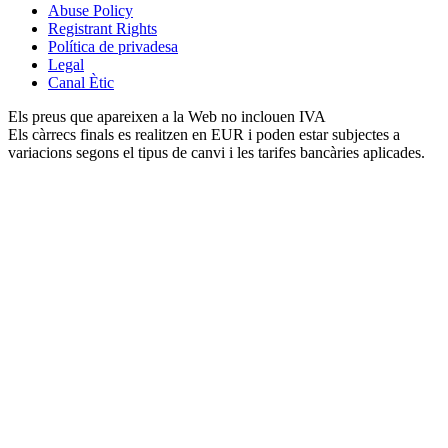
Abuse Policy
Registrant Rights
Política de privadesa
Legal
Canal Ètic
Els preus que apareixen a la Web no inclouen IVA
Els càrrecs finals es realitzen en EUR i poden estar subjectes a
variacions segons el tipus de canvi i les tarifes bancàries aplicades.