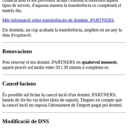
contacta amb el teu proveïdor actual i esbrina si ofereixen aquest
tipus de serveis, d'aquesta manera la transferència es completarà el
mateix dia.
Més informació sobre transferències de dominis .PARTNERS
.
Els dominis, un cop acabada la transferència, amplien en un any la
data d'expiració.
Renovacions
Pots renovar el teu domini .PARTNERS en
qualsevol moment
,
aquest procés sol tardar entre 20 i 30 minuts a completar-se.
Cancel·lacions
És possible sol·licitar la cancel·lació d'un domini .PARTNERS,
hauràs de fer-ho via ticket (àrea de suport). Tingues en compte que
la cancel·lació no suposa l'abonament de l'import pagat pel domini.
Modificació de DNS