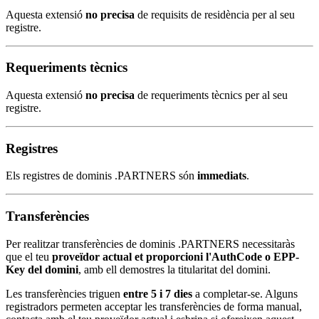
Aquesta extensió
no precisa
de requisits de residència per al seu
registre.
Requeriments tècnics
Aquesta extensió
no precisa
de requeriments tècnics per al seu
registre.
Registres
Els registres de dominis .PARTNERS són
immediats
.
Transferències
Per realitzar transferències de dominis .PARTNERS necessitaràs
que el teu
proveïdor actual et proporcioni l'AuthCode o EPP-
Key del domini
, amb ell demostres la titularitat del domini.
Les transferències triguen
entre 5 i 7 dies
a completar-se. Alguns
registradors permeten acceptar les transferències de forma manual,