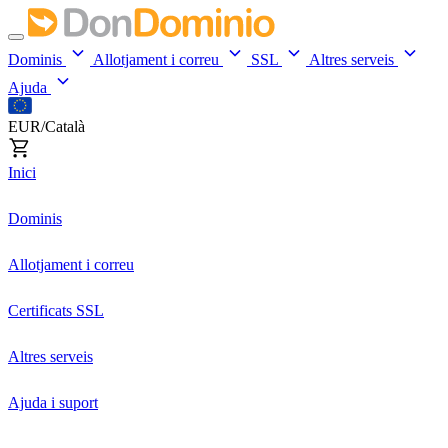
Dominis
Allotjament i correu
SSL
Altres serveis
Ajuda
EUR/Català
Inici
Dominis
Allotjament i correu
Certificats SSL
Altres serveis
Ajuda i suport