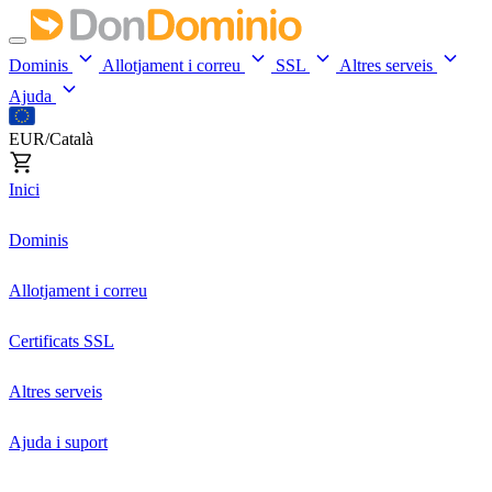
Dominis
Allotjament i correu
SSL
Altres serveis
Ajuda
EUR/Català
Inici
Dominis
Allotjament i correu
Certificats SSL
Altres serveis
Ajuda i suport