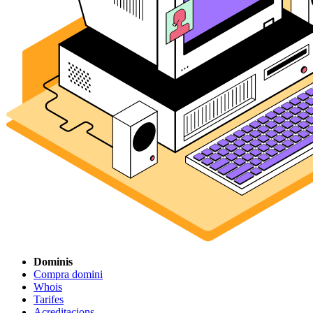
Dominis
Compra domini
Whois
Tarifes
Acreditacions