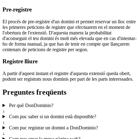
Pre-registre
El procés de pre-registre d'un domini et permet reservar un lloc entre
les primeres peticions de registre que efectuarem en el moment de
l'obertura de l'extensió. D'aquesta manera la probabilitat
d'aconseguir el teu domini és molt més elevada que en cas d'intentar-
ho de forma manual, ja que has de tenir en compte que llançarem
centenars de peticions de registre per segon.
Registre lliure
A partir d'aquest instant el registre d'aquesta extensió queda obert,
podent ser registrats nous dominis per part de les parts interessades.
Preguntes freqüents
Per què DonDominio?
↓
Com puc saber si un domini està disponible?
↓
Com puc registrar un domini a DonDominio?
↓
Com puc crear la meva pàgina web?