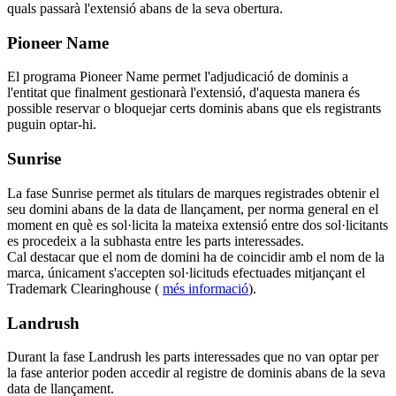
quals passarà l'extensió abans de la seva obertura.
Pioneer Name
El programa Pioneer Name permet l'adjudicació de dominis a
l'entitat que finalment gestionarà l'extensió, d'aquesta manera és
possible reservar o bloquejar certs dominis abans que els registrants
puguin optar-hi.
Sunrise
La fase Sunrise permet als titulars de marques registrades obtenir el
seu domini abans de la data de llançament, per norma general en el
moment en què es sol·licita la mateixa extensió entre dos sol·licitants
es procedeix a la subhasta entre les parts interessades.
Cal destacar que el nom de domini ha de coincidir amb el nom de la
marca, únicament s'accepten sol·licituds efectuades mitjançant el
Trademark Clearinghouse (
més informació
).
Landrush
Durant la fase Landrush les parts interessades que no van optar per
la fase anterior poden accedir al registre de dominis abans de la seva
data de llançament.