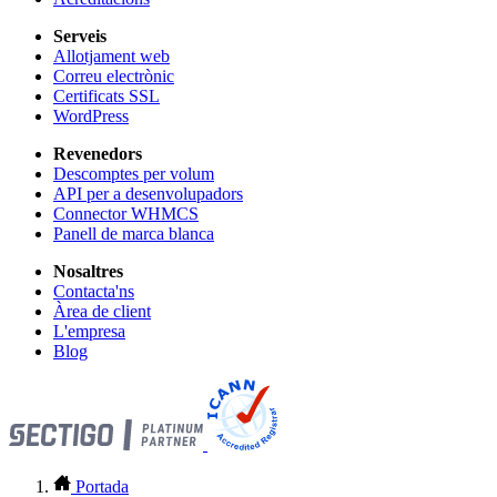
Serveis
Allotjament web
Correu electrònic
Certificats SSL
WordPress
Revenedors
Descomptes per volum
API per a desenvolupadors
Connector WHMCS
Panell de marca blanca
Nosaltres
Contacta'ns
Àrea de client
L'empresa
Blog
Portada