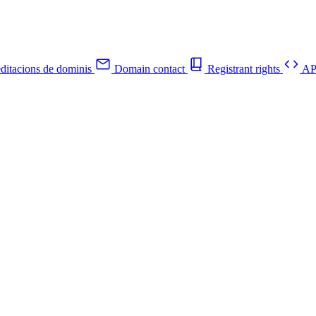
ditacions de dominis
Domain contact
Registrant rights
API