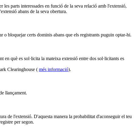
 les parts interessades en funció de la seva relació amb l'extensió,
l'extensió abans de la seva obertura.
r o bloquejar certs dominis abans que els registrants puguin optar-hi.
en què es sol·licita la mateixa extensió entre dos sol·licitants es
mark Clearinghouse (
més informació
).
 de llançament.
ura de l'extensió. D'aquesta manera la probabilitat d'aconseguir el teu
egistre per segon.