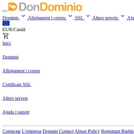
Dominis
Allotjament i correu
SSL
Altres serveis
Aj
EUR/Català
Inici
Dominis
Allotjament i correu
Certificats SSL
Altres serveis
Ajuda i suport
Contactar
L'empresa
Domain Contact
Abuse Policy
Registrant Rights