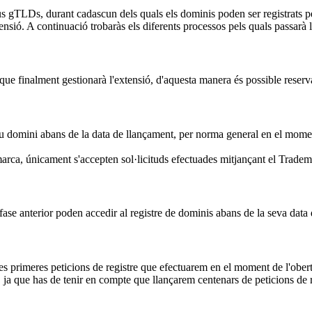
s gTLDs, durant cadascun dels quals els dominis poden ser registrats per
ensió. A continuació trobaràs els diferents processos pels quals passarà 
ue finalment gestionarà l'extensió, d'aquesta manera és possible reserva
eu domini abans de la data de llançament, per norma general en el moment 
arca, únicament s'accepten sol·licituds efectuades mitjançant el Trade
fase anterior poden accedir al registre de dominis abans de la seva data
les primeres peticions de registre que efectuarem en el moment de l'obert
ja que has de tenir en compte que llançarem centenars de peticions de r