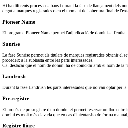
Hi ha diferents processos abans i durant la fase de llançament dels nou
degut a marques registrades o en el moment de l'obertura final de l'ext
Pioneer Name
El programa Pioneer Name permet l'adjudicació de dominis a l'entitat q
Sunrise
La fase Sunrise permet als titulars de marques registrades obtenir el s
procedeix a la subhasta entre les parts interessades.
Cal destacar que el nom de domini ha de coincidir amb el nom de la m
Landrush
Durant la fase Landrush les parts interessades que no van optar per la 
Pre-registre
El procés de pre-registre d'un domini et permet reservar un lloc entre 
domini és molt més elevada que en cas d'intentar-ho de forma manual, 
Registre lliure