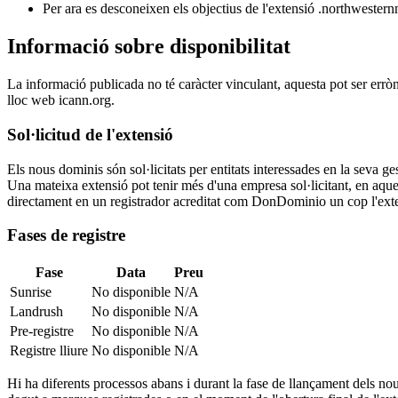
Per ara es desconeixen els objectius de l'extensió .northwester
Informació sobre disponibilitat
La informació publicada no té caràcter vinculant, aquesta pot ser errò
lloc web icann.org.
Sol·licitud de l'extensió
Els nous dominis són sol·licitats per entitats interessades en la seva
Una mateixa extensió pot tenir més d'una empresa sol·licitant, en aquest
directament en un registrador acreditat com DonDominio un cop l'exten
Fases de registre
Fase
Data
Preu
Sunrise
No disponible
N/A
Landrush
No disponible
N/A
Pre-registre
No disponible
N/A
Registre lliure
No disponible
N/A
Hi ha diferents processos abans i durant la fase de llançament dels nou