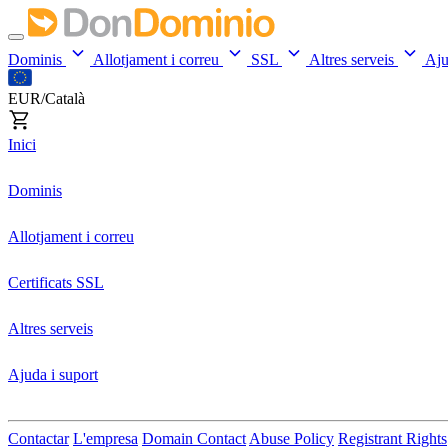
Dominis
Allotjament i correu
SSL
Altres serveis
Aj
EUR/Català
Inici
Dominis
Allotjament i correu
Certificats SSL
Altres serveis
Ajuda i suport
Contactar
L'empresa
Domain Contact
Abuse Policy
Registrant Rights