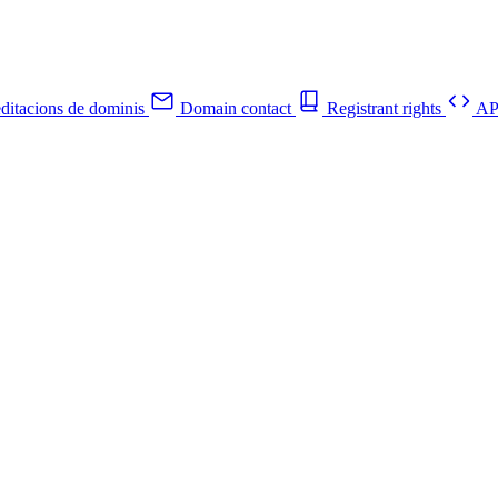
ditacions de dominis
Domain contact
Registrant rights
API