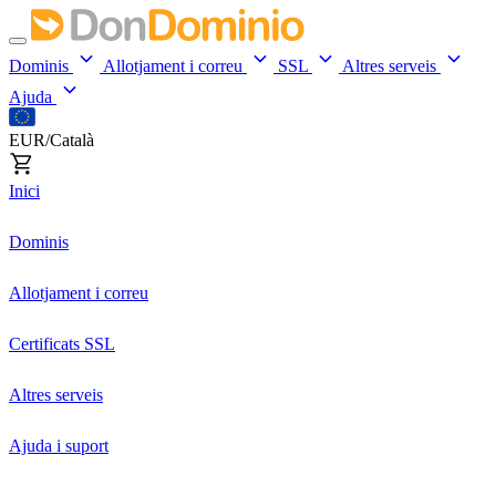
Dominis
Allotjament i correu
SSL
Altres serveis
Ajuda
EUR/Català
Inici
Dominis
Allotjament i correu
Certificats SSL
Altres serveis
Ajuda i suport