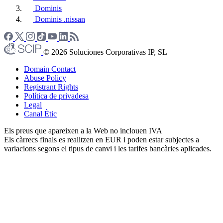
Dominis
Dominis .nissan
© 2026 Soluciones Corporativas IP, SL
Domain Contact
Abuse Policy
Registrant Rights
Política de privadesa
Legal
Canal Ètic
Els preus que apareixen a la Web no inclouen IVA
Els càrrecs finals es realitzen en EUR i poden estar subjectes a
variacions segons el tipus de canvi i les tarifes bancàries aplicades.