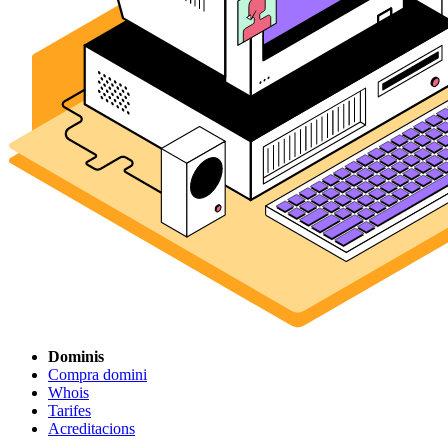
Dominis
Compra domini
Whois
Tarifes
Acreditacions