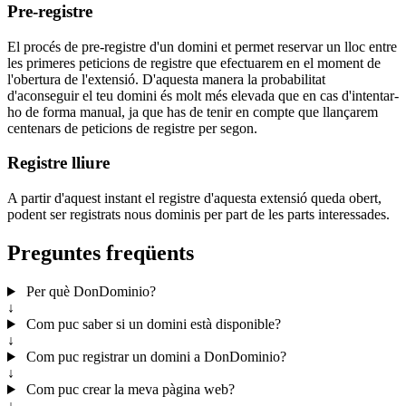
Pre-registre
El procés de pre-registre d'un domini et permet reservar un lloc entre
les primeres peticions de registre que efectuarem en el moment de
l'obertura de l'extensió. D'aquesta manera la probabilitat
d'aconseguir el teu domini és molt més elevada que en cas d'intentar-
ho de forma manual, ja que has de tenir en compte que llançarem
centenars de peticions de registre per segon.
Registre lliure
A partir d'aquest instant el registre d'aquesta extensió queda obert,
podent ser registrats nous dominis per part de les parts interessades.
Preguntes freqüents
Per què DonDominio?
↓
Com puc saber si un domini està disponible?
↓
Com puc registrar un domini a DonDominio?
↓
Com puc crear la meva pàgina web?
↓