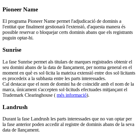
Pioneer Name
El programa Pioneer Name permet l'adjudicació de dominis a
l'entitat que finalment gestionarà l'extensió, d'aquesta manera és
possible reservar o bloquejar certs dominis abans que els registrants
puguin optar-hi.
Sunrise
La fase Sunrise permet als titulars de marques registrades obtenir el
seu domini abans de la data de llançament, per norma general en el
moment en què es sol·licita la mateixa extensió entre dos sol·licitants
es procedeix a la subhasta entre les parts interessades.
Cal destacar que el nom de domini ha de coincidir amb el nom de la
marca, únicament s'accepten sol·licituds efectuades mitjançant el
Trademark Clearinghouse (
més informació
).
Landrush
Durant la fase Landrush les parts interessades que no van optar per
la fase anterior poden accedir al registre de dominis abans de la seva
data de llançament.