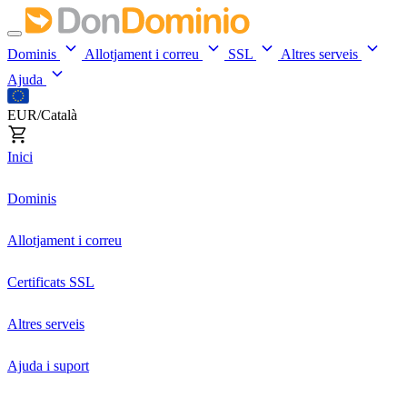
Dominis
Allotjament i correu
SSL
Altres serveis
Ajuda
EUR/Català
Inici
Dominis
Allotjament i correu
Certificats SSL
Altres serveis
Ajuda i suport