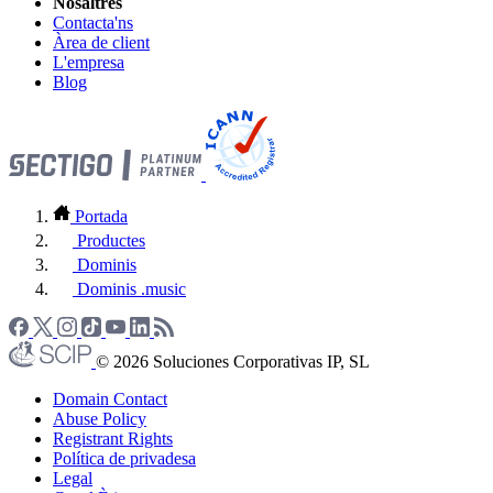
Nosaltres
Contacta'ns
Àrea de client
L'empresa
Blog
Portada
Productes
Dominis
Dominis .music
© 2026 Soluciones Corporativas IP, SL
Domain Contact
Abuse Policy
Registrant Rights
Política de privadesa
Legal