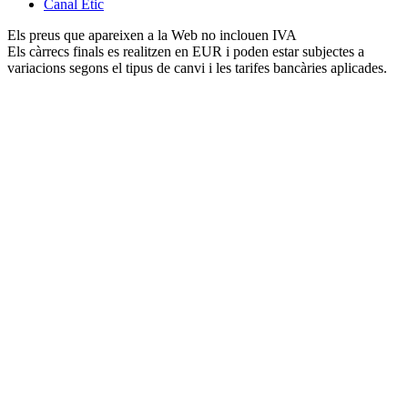
Canal Ètic
Els preus que apareixen a la Web no inclouen IVA
Els càrrecs finals es realitzen en EUR i poden estar subjectes a
variacions segons el tipus de canvi i les tarifes bancàries aplicades.