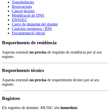
Transferències
Renovacions
Cancel·lacions
Modificació de DNS
DNSSEC
Canvi de titularitat del domini
Caràcters permesos / IDN
Documentació oficial
Requeriments de residència
Aquesta extensió
no precisa
de requisits de residència per al seu
registre.
Requeriments tècnics
Aquesta extensió
no precisa
de requeriments tècnics per al seu
registre.
Registres
Els registres de dominis .MUSIC són
immediats
.