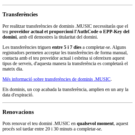
Transferències
Per realitzar transferències de dominis .MUSIC necessitaràs que el
teu
proveïdor actual et proporcioni l'AuthCode o EPP-Key del
domini
, amb ell demostres la titularitat del domini.
Les transferències triguen
entre 5 i 7 dies
a completar-se. Alguns
registradors permeten acceptar les transferències de forma manual,
contacta amb el teu proveïdor actual i esbrina si ofereixen aquest
tipus de serveis, d'aquesta manera la transferència es completarà el
mateix dia.
Més informació sobre transferències de dominis .MUSIC
.
Els dominis, un cop acabada la transferència, amplien en un any la
data d'expiració.
Renovacions
Pots renovar el teu domini .MUSIC en
qualsevol moment
, aquest
procés sol tardar entre 20 i 30 minuts a completar-se.