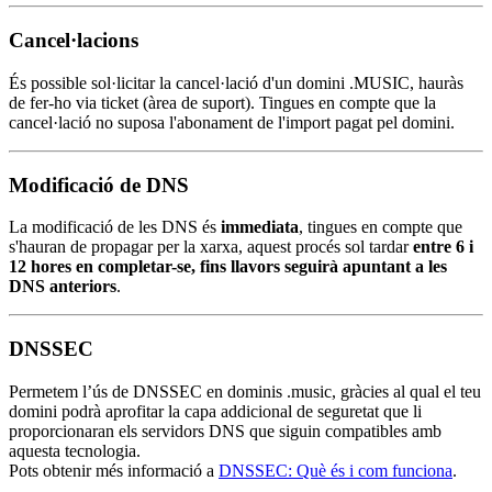
Cancel·lacions
És possible sol·licitar la cancel·lació d'un domini .MUSIC, hauràs
de fer-ho via ticket (àrea de suport). Tingues en compte que la
cancel·lació no suposa l'abonament de l'import pagat pel domini.
Modificació de DNS
La modificació de les DNS és
immediata
, tingues en compte que
s'hauran de propagar per la xarxa, aquest procés sol tardar
entre 6 i
12 hores en completar-se, fins llavors seguirà apuntant a les
DNS anteriors
.
DNSSEC
Permetem l’ús de DNSSEC en dominis .music, gràcies al qual el teu
domini podrà aprofitar la capa addicional de seguretat que li
proporcionaran els servidors DNS que siguin compatibles amb
aquesta tecnologia.
Pots obtenir més informació a
DNSSEC: Què és i com funciona
.