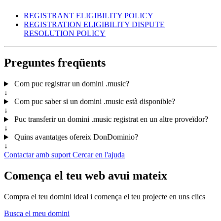
REGISTRANT ELIGIBILITY POLICY
REGISTRATION ELIGIBILITY DISPUTE
RESOLUTION POLICY​
Preguntes freqüents
Com puc registrar un domini .music?
↓
Com puc saber si un domini .music està disponible?
↓
Puc transferir un domini .music registrat en un altre proveïdor?
↓
Quins avantatges ofereix DonDominio?
↓
Contactar amb suport
Cercar en l'ajuda
Comença el teu web avui mateix
Compra el teu domini ideal i comença el teu projecte en uns clics
Busca el meu domini