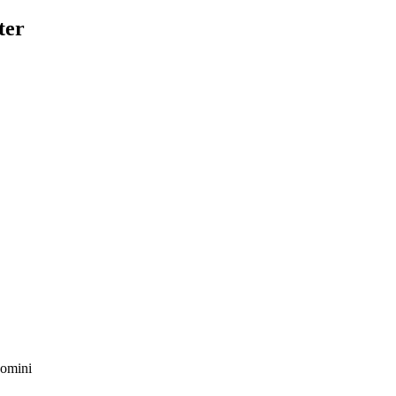
ter
domini