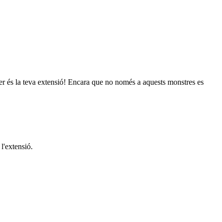
ster és la teva extensió! Encara que no només a aquests monstres es
l'extensió.