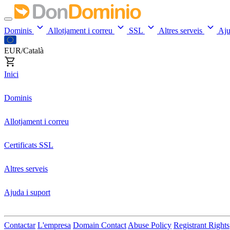
Dominis
Allotjament i correu
SSL
Altres serveis
Aj
EUR/Català
Inici
Dominis
Allotjament i correu
Certificats SSL
Altres serveis
Ajuda i suport
Contactar
L'empresa
Domain Contact
Abuse Policy
Registrant Rights