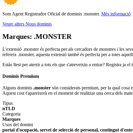
Som Agent Registrador Oficial de dominis .monster.
Més informació
Veure altres Nous dominis
Marques:
.MONSTER
L'extensió .monster és perfecta per als cercadors de monstres i les se
refereix .monster, aquesta extensió també és perfecta per a totes aquel
Estàs llest per aterrir a tots els que s'atreveixin a entrar? Registra ja e
Dominis Premium
Alguns dominis
.monster
són considerats premium, per la qual cosa el 
Aquest cost t'apareixerà en el moment de realitzar una cerca dels mate
Tipus
nTLD
Categoria
Marques
Usos del domini
portal d'ocupació, servei de selecció de personal, contingut d'ent