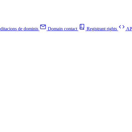
ditacions de dominis
Domain contact
Registrant rights
API