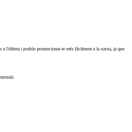
às a l'última i podràs promocionar-te més fàcilment a la xarxa, ja que
extensió.