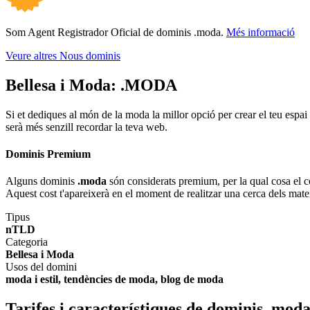
Som Agent Registrador Oficial de dominis .moda.
Més informació
Veure altres Nous dominis
Bellesa i Moda:
.MODA
Si et dediques al món de la moda la millor opció per crear el teu espai
serà més senzill recordar la teva web.
Dominis Premium
Alguns dominis
.moda
són considerats premium, per la qual cosa el cos
Aquest cost t'apareixerà en el moment de realitzar una cerca dels mate
Tipus
nTLD
Categoria
Bellesa i Moda
Usos del domini
moda i estil, tendències de moda, blog de moda
Tarifes i característiques de dominis .mod