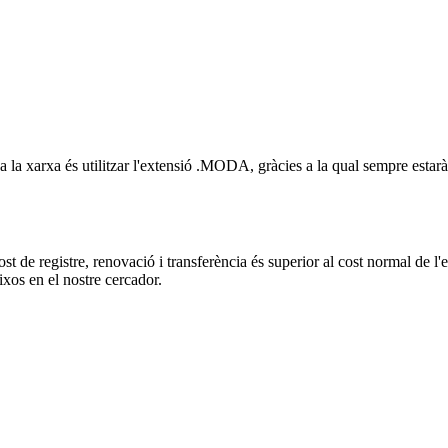
 a la xarxa és utilitzar l'extensió .MODA, gràcies a la qual sempre estar
t de registre, renovació i transferència és superior al cost normal de l'
ixos en el nostre cercador.
a