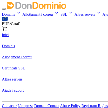
Dominis
Allotjament i correu
SSL
Altres serveis
Aj
EUR/Català
Inici
Dominis
Allotjament i correu
Certificats SSL
Altres serveis
Ajuda i suport
Contactar
L'empresa
Domain Contact
Abuse Policy
Registrant Rights