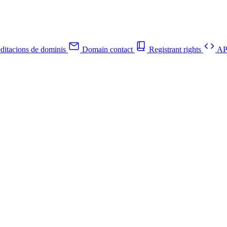
ditacions de dominis
Domain contact
Registrant rights
API