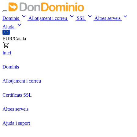
Dominis
Allotjament i correu
SSL
Altres serveis
Ajuda
EUR/Català
Inici
Dominis
Allotjament i correu
Certificats SSL
Altres serveis
Ajuda i suport