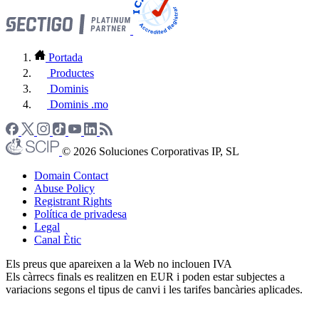
Portada
Productes
Dominis
Dominis .mo
© 2026 Soluciones Corporativas IP, SL
Domain Contact
Abuse Policy
Registrant Rights
Política de privadesa
Legal
Canal Ètic
Els preus que apareixen a la Web no inclouen IVA
Els càrrecs finals es realitzen en EUR i poden estar subjectes a
variacions segons el tipus de canvi i les tarifes bancàries aplicades.