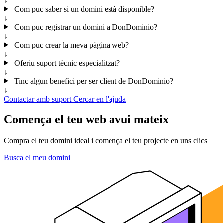
↓
Com puc saber si un domini està disponible?
↓
Com puc registrar un domini a DonDominio?
↓
Com puc crear la meva pàgina web?
↓
Oferiu suport tècnic especialitzat?
↓
Tinc algun benefici per ser client de DonDominio?
↓
Contactar amb suport
Cercar en l'ajuda
Comença el teu web avui mateix
Compra el teu domini ideal i comença el teu projecte en uns clics
Busca el meu domini