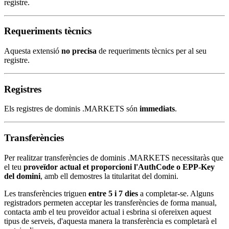
registre.
Requeriments tècnics
Aquesta extensió
no precisa
de requeriments tècnics per al seu
registre.
Registres
Els registres de dominis .MARKETS són
immediats
.
Transferències
Per realitzar transferències de dominis .MARKETS necessitaràs que
el teu
proveïdor actual et proporcioni l'AuthCode o EPP-Key
del domini
, amb ell demostres la titularitat del domini.
Les transferències triguen
entre 5 i 7 dies
a completar-se. Alguns
registradors permeten acceptar les transferències de forma manual,
contacta amb el teu proveïdor actual i esbrina si ofereixen aquest
tipus de serveis, d'aquesta manera la transferència es completarà el