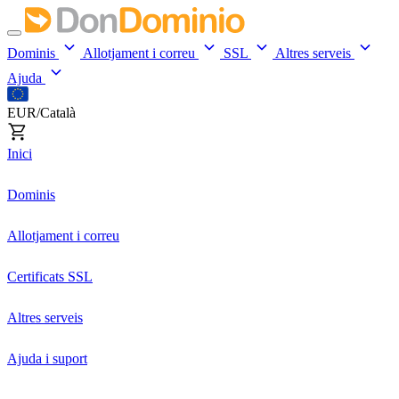
Dominis
Allotjament i correu
SSL
Altres serveis
Ajuda
EUR/Català
Inici
Dominis
Allotjament i correu
Certificats SSL
Altres serveis
Ajuda i suport