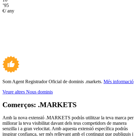
’95
€/ any
Som Agent Registrador Oficial de dominis .markets.
Més informació
Veure altres Nous dominis
Comerços:
.MARKETS
Amb la nova extensió .MARKETS podràs utilitzar la teva marca per
millorar la teva visibilitat davant dels teus competidors de manera
senzilla i a gran velocitat. Amb aquesta extensió específica podràs
inspirar confiança, ser més rellevant amb el contingut que publiquis i