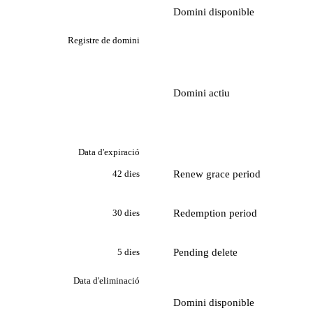
Domini disponible
Registre de domini
Domini actiu
Data d'expiració
Renew grace period
42 dies
Redemption period
30 dies
Pending delete
5 dies
Data d'eliminació
Domini disponible