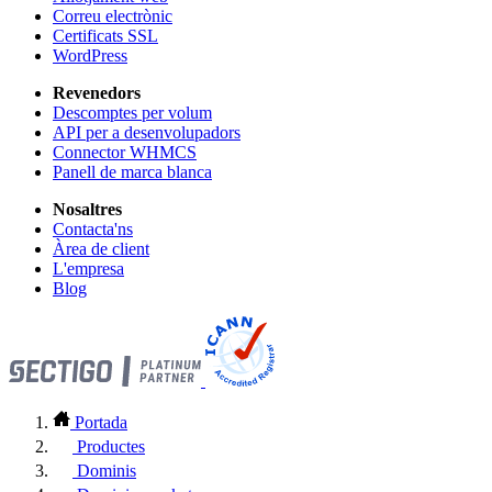
Correu electrònic
Certificats SSL
WordPress
Revenedors
Descomptes per volum
API per a desenvolupadors
Connector WHMCS
Panell de marca blanca
Nosaltres
Contacta'ns
Àrea de client
L'empresa
Blog
Portada
Productes
Dominis