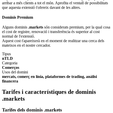
arribar a més clients a tot el món. Aprofita el ventall de possibilitats
que aquesta extensió t'ofereix davant de les altres.
Dominis Premium
Alguns dominis
.markets
són considerats premium, per la qual cosa
el cost de registre, renovació i transferència és superior al cost
normal de l'extensió.
Aquest cost t'apareixerà en el moment de realitzar una cerca dels
mateixos en el nostre cercador.
Tipus
nTLD
Categoria
Comerços
Usos del domini
mercats, comerç en línia, plataformes de trading, anàlisi
financera
Tarifes i característiques de dominis
.markets
Tarifes dels dominis .markets