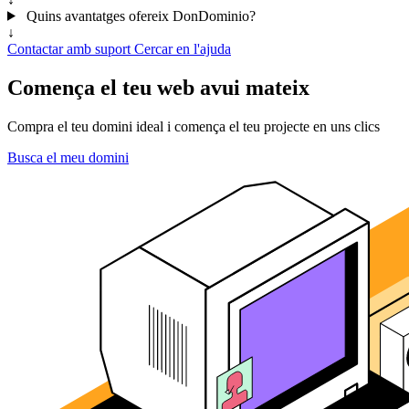
Quins avantatges ofereix DonDominio?
↓
Contactar amb suport
Cercar en l'ajuda
Comença el teu web avui mateix
Compra el teu domini ideal i comença el teu projecte en uns clics
Busca el meu domini