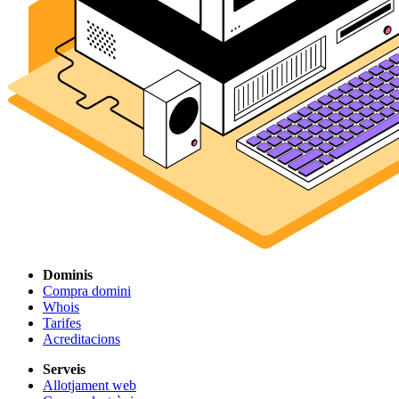
Dominis
Compra domini
Whois
Tarifes
Acreditacions
Serveis
Allotjament web