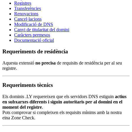
Registres
Transferències
Renovacions
Cancel·lacions
Modificació de DNS
Canvi de titularitat del domini
Caràcters permesos
Documentació oficial
Requeriments de residència
Aquesta extensió
no precisa
de requisits de residència per al seu
registre.
Requeriments tècnics
Els dominis .LY requereixen que els servidors DNS estiguin
actius
en subxarxes diferents i siguin autoritaris per al domini en el
moment del registre
.
Pots comprovar si compleixen els requisits mínims amb la nostra
eina Zone Check.