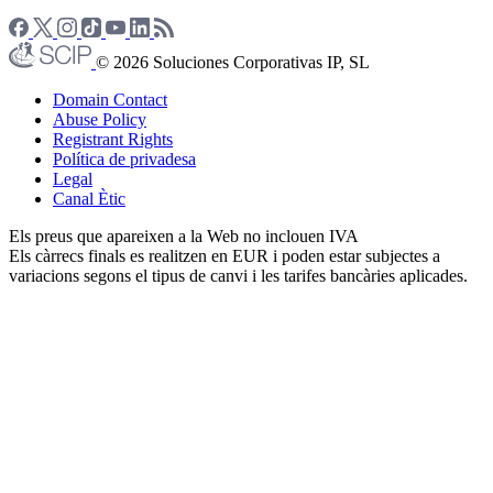
© 2026 Soluciones Corporativas IP, SL
Domain Contact
Abuse Policy
Registrant Rights
Política de privadesa
Legal
Canal Ètic
Els preus que apareixen a la Web no inclouen IVA
Els càrrecs finals es realitzen en EUR i poden estar subjectes a
variacions segons el tipus de canvi i les tarifes bancàries aplicades.