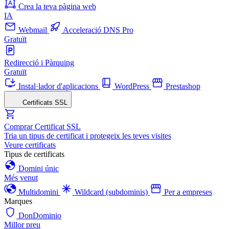
Crea la teva pàgina web
IA
Webmail
Acceleració DNS Pro
Gratuït
Redirecció i Pàrquing
Gratuït
Instal·lador d'aplicacions
WordPress
Prestashop
Certificats SSL
Comprar Certificat SSL
Tria un tipus de certificat i protegeix les teves visites
Veure certificats
Tipus de certificats
Domini únic
Més venut
Multidomini
Wildcard (subdominis)
Per a empreses
Marques
DonDominio
Millor preu