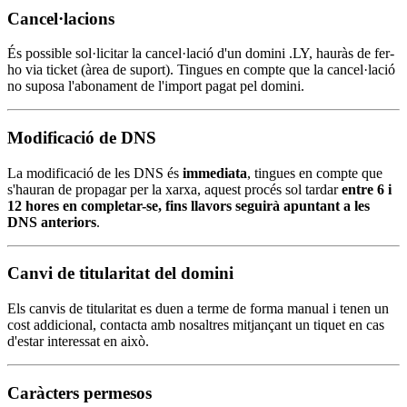
Cancel·lacions
És possible sol·licitar la cancel·lació d'un domini .LY, hauràs de fer-
ho via ticket (àrea de suport). Tingues en compte que la cancel·lació
no suposa l'abonament de l'import pagat pel domini.
Modificació de DNS
La modificació de les DNS és
immediata
, tingues en compte que
s'hauran de propagar per la xarxa, aquest procés sol tardar
entre 6 i
12 hores en completar-se, fins llavors seguirà apuntant a les
DNS anteriors
.
Canvi de titularitat del domini
Els canvis de titularitat es duen a terme de forma manual i tenen un
cost addicional, contacta amb nosaltres mitjançant un tiquet en cas
d'estar interessat en això.
Caràcters permesos