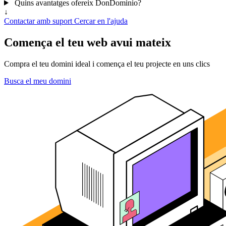
Quins avantatges ofereix DonDominio?
↓
Contactar amb suport
Cercar en l'ajuda
Comença el teu web avui mateix
Compra el teu domini ideal i comença el teu projecte en uns clics
Busca el meu domini