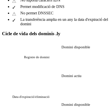
No suporta caràcters IDN
Permet modificació de DNS
No permet DNSSEC
La transferència amplia en un any la data d'expiració del
domini
Cicle de vida dels dominis .ly
Domini disponible
Registre de domini
Domini actiu
Data d'expiració/eliminació
Domini disponible