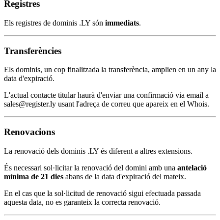
Registres
Els registres de dominis .LY són
immediats
.
Transferències
Els dominis, un cop finalitzada la transferència, amplien en un any la
data d'expiració.
L'actual contacte titular haurà d'enviar una confirmació via email a
sales@register.ly usant l'adreça de correu que apareix en el Whois.
Renovacions
La renovació dels dominis .LY és diferent a altres extensions.
És necessari sol·licitar la renovació del domini amb una
antelació
mínima de 21 dies
abans de la data d'expiració del mateix.
En el cas que la sol·licitud de renovació sigui efectuada passada
aquesta data, no es garanteix la correcta renovació.