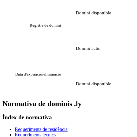
Domini disponible
Registre de domini
Domini actiu
Data d'expiració/eliminació
Domini disponible
Normativa de dominis .ly
Índex de normativa
Requeriments de residència
Requeriments tècnics