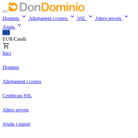
Dominis
Allotjament i correu
SSL
Altres serveis
Ajuda
EUR/Català
Inici
Dominis
Allotjament i correu
Certificats SSL
Altres serveis
Ajuda i suport