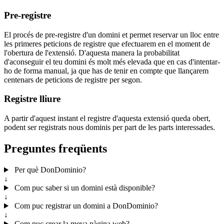
Pre-registre
El procés de pre-registre d'un domini et permet reservar un lloc entre
les primeres peticions de registre que efectuarem en el moment de
l'obertura de l'extensió. D'aquesta manera la probabilitat
d'aconseguir el teu domini és molt més elevada que en cas d'intentar-
ho de forma manual, ja que has de tenir en compte que llançarem
centenars de peticions de registre per segon.
Registre lliure
A partir d'aquest instant el registre d'aquesta extensió queda obert,
podent ser registrats nous dominis per part de les parts interessades.
Preguntes freqüents
Per què DonDominio?
↓
Com puc saber si un domini està disponible?
↓
Com puc registrar un domini a DonDominio?
↓
Com puc crear la meva pàgina web?