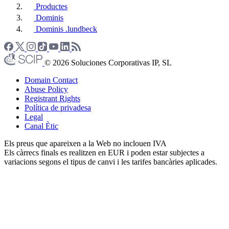
Productes
Dominis
Dominis .lundbeck
© 2026 Soluciones Corporativas IP, SL
Domain Contact
Abuse Policy
Registrant Rights
Política de privadesa
Legal
Canal Ètic
Els preus que apareixen a la Web no inclouen IVA
Els càrrecs finals es realitzen en EUR i poden estar subjectes a
variacions segons el tipus de canvi i les tarifes bancàries aplicades.