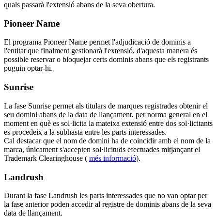
quals passarà l'extensió abans de la seva obertura.
Pioneer Name
El programa Pioneer Name permet l'adjudicació de dominis a
l'entitat que finalment gestionarà l'extensió, d'aquesta manera és
possible reservar o bloquejar certs dominis abans que els registrants
puguin optar-hi.
Sunrise
La fase Sunrise permet als titulars de marques registrades obtenir el
seu domini abans de la data de llançament, per norma general en el
moment en què es sol·licita la mateixa extensió entre dos sol·licitants
es procedeix a la subhasta entre les parts interessades.
Cal destacar que el nom de domini ha de coincidir amb el nom de la
marca, únicament s'accepten sol·licituds efectuades mitjançant el
Trademark Clearinghouse (
més informació
).
Landrush
Durant la fase Landrush les parts interessades que no van optar per
la fase anterior poden accedir al registre de dominis abans de la seva
data de llançament.