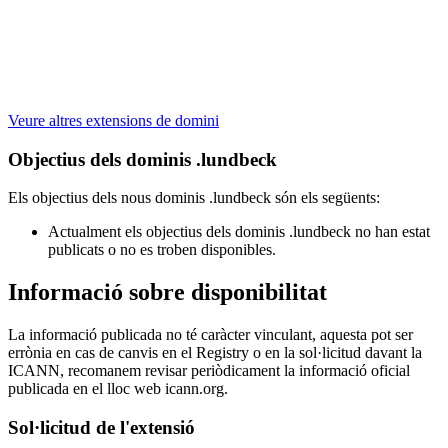
Veure altres extensions de domini
Objectius dels dominis .lundbeck
Els objectius dels nous dominis .lundbeck són els següents:
Actualment els objectius dels dominis .lundbeck no han estat
publicats o no es troben disponibles.
Informació sobre disponibilitat
La informació publicada no té caràcter vinculant, aquesta pot ser
errònia en cas de canvis en el Registry o en la sol·licitud davant la
ICANN, recomanem revisar periòdicament la informació oficial
publicada en el lloc web icann.org.
Sol·licitud de l'extensió