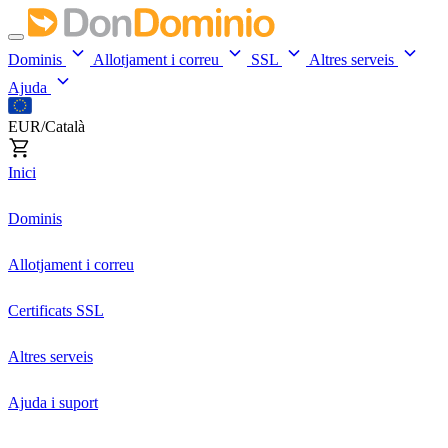
Dominis
Allotjament i correu
SSL
Altres serveis
Ajuda
EUR/Català
Inici
Dominis
Allotjament i correu
Certificats SSL
Altres serveis
Ajuda i suport