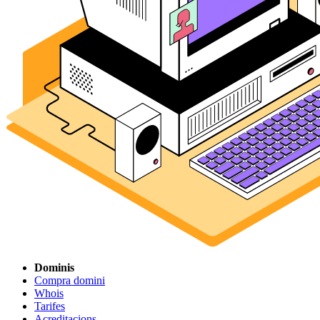
Dominis
Compra domini
Whois
Tarifes
Acreditacions