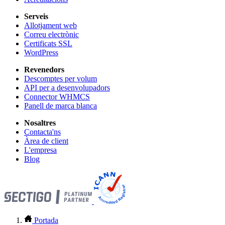
Serveis
Allotjament web
Correu electrònic
Certificats SSL
WordPress
Revenedors
Descomptes per volum
API per a desenvolupadors
Connector WHMCS
Panell de marca blanca
Nosaltres
Contacta'ns
Àrea de client
L'empresa
Blog
Portada