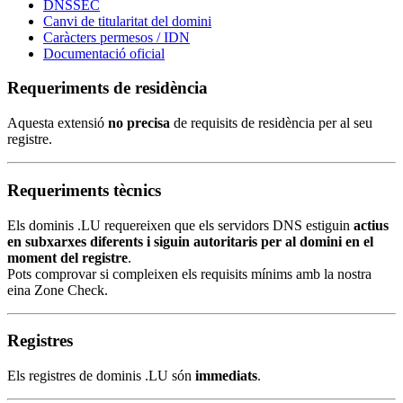
DNSSEC
Canvi de titularitat del domini
Caràcters permesos / IDN
Documentació oficial
Requeriments de residència
Aquesta extensió
no precisa
de requisits de residència per al seu
registre.
Requeriments tècnics
Els dominis .LU requereixen que els servidors DNS estiguin
actius
en subxarxes diferents i siguin autoritaris per al domini en el
moment del registre
.
Pots comprovar si compleixen els requisits mínims amb la nostra
eina Zone Check.
Registres
Els registres de dominis .LU són
immediats
.