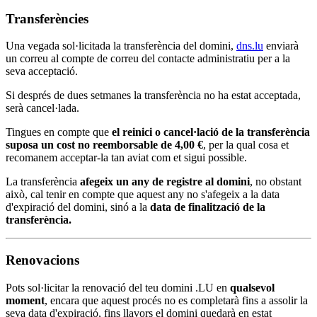
Transferències
Una vegada sol·licitada la transferència del domini,
dns.lu
enviarà
un correu al compte de correu del contacte administratiu per a la
seva acceptació.
Si després de dues setmanes la transferència no ha estat acceptada,
serà cancel·lada.
Tingues en compte que
el reinici o cancel·lació de la transferència
suposa un cost no reemborsable de
4,00 €
, per la qual cosa et
recomanem acceptar-la tan aviat com et sigui possible.
La transferència
afegeix un any de registre al domini
, no obstant
això, cal tenir en compte que aquest any no s'afegeix a la data
d'expiració del domini, sinó a la
data de finalització de la
transferència.
Renovacions
Pots sol·licitar la renovació del teu domini .LU en
qualsevol
moment
, encara que aquest procés no es completarà fins a assolir la
seva data d'expiració, fins llavors el domini quedarà en estat