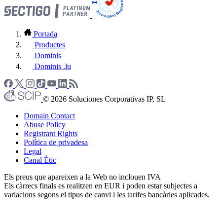
Portada
Productes
Dominis
Dominis .lu
© 2026 Soluciones Corporativas IP, SL
Domain Contact
Abuse Policy
Registrant Rights
Política de privadesa
Legal
Canal Ètic
Els preus que apareixen a la Web no inclouen IVA
Els càrrecs finals es realitzen en EUR i poden estar subjectes a
variacions segons el tipus de canvi i les tarifes bancàries aplicades.