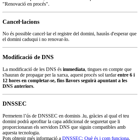
"Renovació en procés".
Cancel·lacions
No és possible cancel·lar el registre del domini, hauràs d'esperar que
el domini caduqui i no renovar-lo.
Modificació de DNS
La modificació de les DNS és
immediata
, tingues en compte que
s'hauran de propagar per la xarxa, aquest procés sol tardar
entre 6 i
12 hores en completar-se, fins llavors seguirà apuntant a les
DNS anteriors
.
DNSSEC
Permetem l’ús de DNSSEC en dominis .lu, gràcies al qual el teu
domini podrà aprofitar la capa addicional de seguretat que li
proporcionaran els servidors DNS que siguin compatibles amb
aquesta tecnologia.
Pots obtenir més informació a
DNSSEC: Què és i com funciona
.