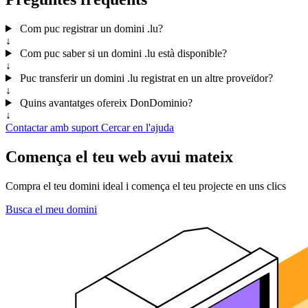
Com puc registrar un domini .lu?
↓
Com puc saber si un domini .lu està disponible?
↓
Puc transferir un domini .lu registrat en un altre proveïdor?
↓
Quins avantatges ofereix DonDominio?
↓
Contactar amb suport
Cercar en l'ajuda
Comença el teu web avui mateix
Compra el teu domini ideal i comença el teu projecte en uns clics
Busca el meu domini