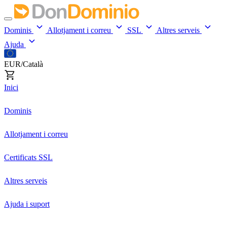
Dominis
Allotjament i correu
SSL
Altres serveis
Ajuda
EUR/Català
Inici
Dominis
Allotjament i correu
Certificats SSL
Altres serveis
Ajuda i suport