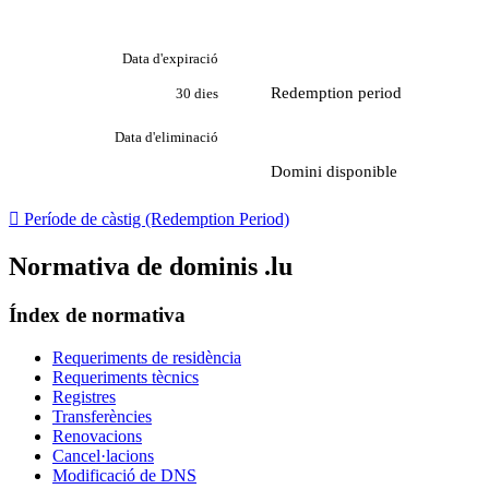
Data d'expiració
Redemption period
30 dies
Data d'eliminació
Domini disponible

Període de càstig (Redemption Period)
Normativa de dominis .lu
Índex de normativa
Requeriments de residència
Requeriments tècnics
Registres
Transferències
Renovacions
Cancel·lacions
Modificació de DNS