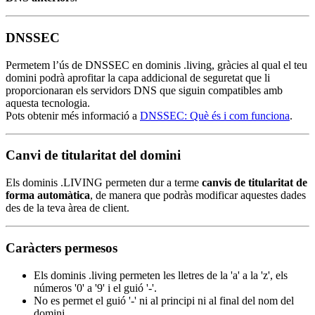
DNSSEC
Permetem l’ús de DNSSEC en dominis .living, gràcies al qual el teu
domini podrà aprofitar la capa addicional de seguretat que li
proporcionaran els servidors DNS que siguin compatibles amb
aquesta tecnologia.
Pots obtenir més informació a
DNSSEC: Què és i com funciona
.
Canvi de titularitat del domini
Els dominis .LIVING permeten dur a terme
canvis de titularitat de
forma automàtica
, de manera que podràs modificar aquestes dades
des de la teva àrea de client.
Caràcters permesos
Els dominis .living permeten les lletres de la 'a' a la 'z', els
números '0' a '9' i el guió '-'.
No es permet el guió '-' ni al principi ni al final del nom del
domini.