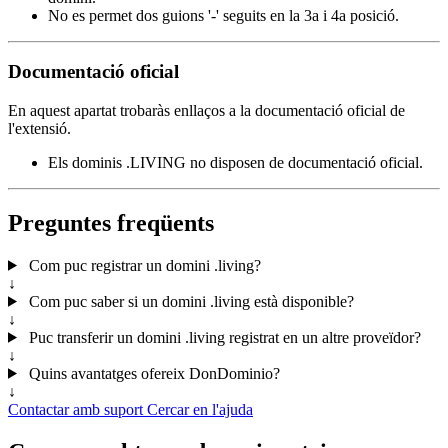
No es permet dos guions '-' seguits en la 3a i 4a posició.
Documentació oficial
En aquest apartat trobaràs enllaços a la documentació oficial de
l'extensió.
Els dominis .LIVING no disposen de documentació oficial.
Preguntes freqüents
Com puc registrar un domini .living?
↓
Com puc saber si un domini .living està disponible?
↓
Puc transferir un domini .living registrat en un altre proveïdor?
↓
Quins avantatges ofereix DonDominio?
↓
Contactar amb suport
Cercar en l'ajuda