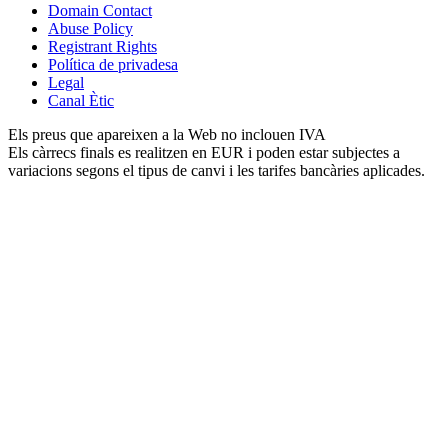
Domain Contact
Abuse Policy
Registrant Rights
Política de privadesa
Legal
Canal Ètic
Els preus que apareixen a la Web no inclouen IVA
Els càrrecs finals es realitzen en EUR i poden estar subjectes a
variacions segons el tipus de canvi i les tarifes bancàries aplicades.