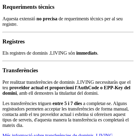
Requeriments tècnics
Aquesta extensió
no precisa
de requeriments tècnics per al seu
registre.
Registres
Els registres de dominis .LIVING són
immediats
.
Transferències
Per realitzar transferències de dominis .LIVING necessitaràs que el
teu
proveïdor actual et proporcioni l'AuthCode o EPP-Key del
domini
, amb ell demostres la titularitat del domini.
Les transferències triguen
entre 5 i 7 dies
a completar-se. Alguns
registradors permeten acceptar les transferències de forma manual,
contacta amb el teu proveïdor actual i esbrina si ofereixen aquest
tipus de serveis, d'aquesta manera la transferència es completarà el
mateix dia.
Més informació sobre transferències de dominis .LIVING
.