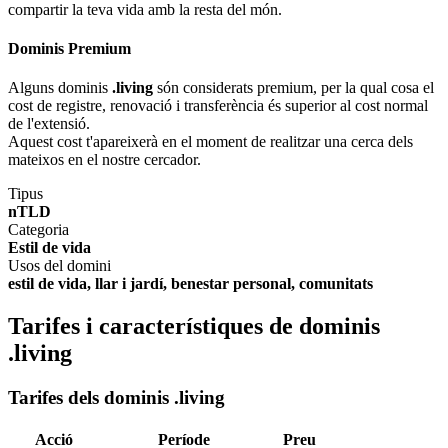
compartir la teva vida amb la resta del món.
Dominis Premium
Alguns dominis
.living
són considerats premium, per la qual cosa el
cost de registre, renovació i transferència és superior al cost normal
de l'extensió.
Aquest cost t'apareixerà en el moment de realitzar una cerca dels
mateixos en el nostre cercador.
Tipus
nTLD
Categoria
Estil de vida
Usos del domini
estil de vida, llar i jardí, benestar personal, comunitats
Tarifes i característiques de dominis
.living
Tarifes dels dominis .living
Acció
Període
Preu