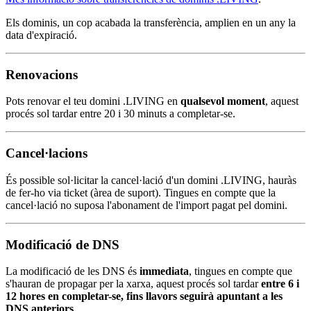
Els dominis, un cop acabada la transferència, amplien en un any la
data d'expiració.
Renovacions
Pots renovar el teu domini .LIVING en
qualsevol moment
, aquest
procés sol tardar entre 20 i 30 minuts a completar-se.
Cancel·lacions
És possible sol·licitar la cancel·lació d'un domini .LIVING, hauràs
de fer-ho via ticket (àrea de suport). Tingues en compte que la
cancel·lació no suposa l'abonament de l'import pagat pel domini.
Modificació de DNS
La modificació de les DNS és
immediata
, tingues en compte que
s'hauran de propagar per la xarxa, aquest procés sol tardar
entre 6 i
12 hores en completar-se, fins llavors seguirà apuntant a les
DNS anteriors
.