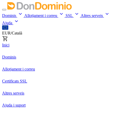
Dominis
Allotjament i correu
SSL
Altres serveis
Ajuda
EUR/Català
Inici
Dominis
Allotjament i correu
Certificats SSL
Altres serveis
Ajuda i suport