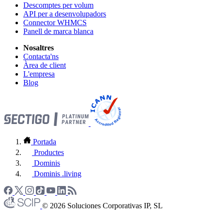
Descomptes per volum
API per a desenvolupadors
Connector WHMCS
Panell de marca blanca
Nosaltres
Contacta'ns
Àrea de client
L'empresa
Blog
Portada
Productes
Dominis
Dominis .living
© 2026 Soluciones Corporativas IP, SL