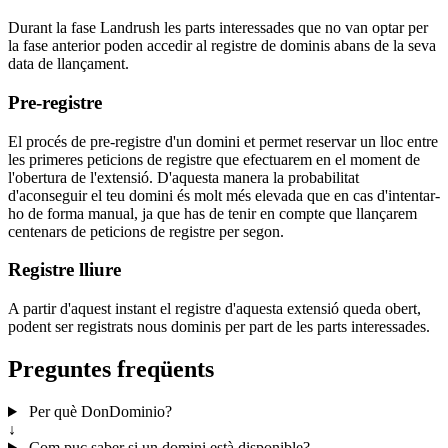
Durant la fase Landrush les parts interessades que no van optar per
la fase anterior poden accedir al registre de dominis abans de la seva
data de llançament.
Pre-registre
El procés de pre-registre d'un domini et permet reservar un lloc entre
les primeres peticions de registre que efectuarem en el moment de
l'obertura de l'extensió. D'aquesta manera la probabilitat
d'aconseguir el teu domini és molt més elevada que en cas d'intentar-
ho de forma manual, ja que has de tenir en compte que llançarem
centenars de peticions de registre per segon.
Registre lliure
A partir d'aquest instant el registre d'aquesta extensió queda obert,
podent ser registrats nous dominis per part de les parts interessades.
Preguntes freqüents
Per què DonDominio?
↓
Com puc saber si un domini està disponible?