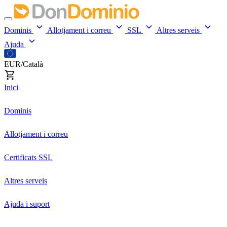
Dominis
Allotjament i correu
SSL
Altres serveis
Ajuda
EUR/Català
Inici
Dominis
Allotjament i correu
Certificats SSL
Altres serveis
Ajuda i suport