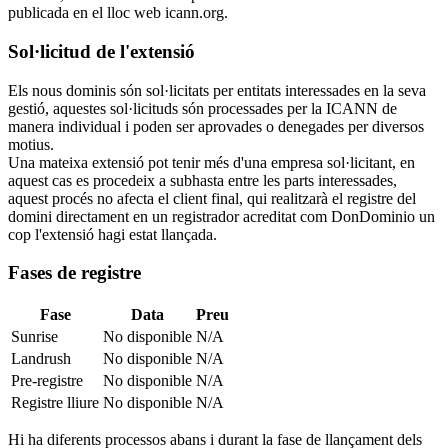
publicada en el lloc web icann.org.
Sol·licitud de l'extensió
Els nous dominis són sol·licitats per entitats interessades en la seva
gestió, aquestes sol·licituds són processades per la ICANN de
manera individual i poden ser aprovades o denegades per diversos
motius.
Una mateixa extensió pot tenir més d'una empresa sol·licitant, en
aquest cas es procedeix a subhasta entre les parts interessades,
aquest procés no afecta el client final, qui realitzarà el registre del
domini directament en un registrador acreditat com DonDominio un
cop l'extensió hagi estat llançada.
Fases de registre
Fase
Data
Preu
Sunrise
No disponible
N/A
Landrush
No disponible
N/A
Pre-registre
No disponible
N/A
Registre lliure
No disponible
N/A
Hi ha diferents processos abans i durant la fase de llançament dels