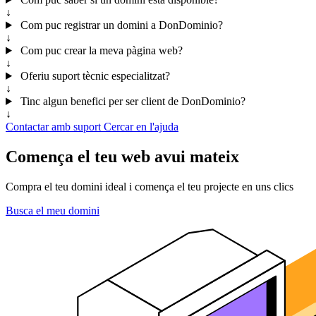
↓
Com puc registrar un domini a DonDominio?
↓
Com puc crear la meva pàgina web?
↓
Oferiu suport tècnic especialitzat?
↓
Tinc algun benefici per ser client de DonDominio?
↓
Contactar amb suport
Cercar en l'ajuda
Comença el teu web avui mateix
Compra el teu domini ideal i comença el teu projecte en uns clics
Busca el meu domini