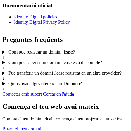
Documentació oficial
Identity Digital policies
Identity Digital Privacy Policy
Preguntes freqüents
Com puc registrar un domini .lease?
↓
Com puc saber si un domini .lease està disponible?
↓
Puc transferir un domini .lease registrat en un altre proveïdor?
↓
Quins avantatges ofereix DonDominio?
↓
Contactar amb suport
Cercar en l'ajuda
Comença el teu web avui mateix
Compra el teu domini ideal i comença el teu projecte en uns clics
Busca el meu domini