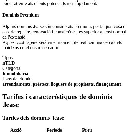
poder atreure als clients potencials més ràpidament.
Dominis Premium
Alguns dominis
.lease
són considerats premium, per la qual cosa el
cost de registre, renovació i transferència és superior al cost normal
de l'extensió.
Aquest cost t'apareixerà en el moment de realitzar una cerca dels
mateixos en el nostre cercador.
Tipus
nTLD
Categoria
Immobiliària
Usos del domini
arrendaments, préstecs, lloguers de propietats, finançament
Tarifes i característiques de dominis
.lease
Tarifes dels dominis .lease
Acció
Període
Preu