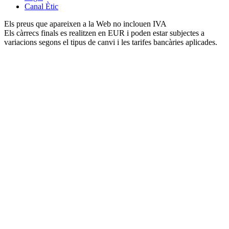
Canal Ètic
Els preus que apareixen a la Web no inclouen IVA
Els càrrecs finals es realitzen en EUR i poden estar subjectes a
variacions segons el tipus de canvi i les tarifes bancàries aplicades.