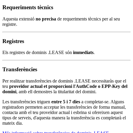
Requeriments tècnics
Aquesta extensió
no precisa
de requeriments tècnics per al seu
registre.
Registres
Els registres de dominis .LEASE són
immediats
.
Transferències
Per realitzar transferències de dominis .LEASE necessitaràs que el
teu
proveïdor actual et proporcioni l'AuthCode o EPP-Key del
domini
, amb ell demostres la titularitat del domini.
Les transferències triguen
entre 5 i 7 dies
a completar-se. Alguns
registradors permeten acceptar les transferències de forma manual,
contacta amb el teu proveïdor actual i esbrina si ofereixen aquest
tipus de serveis, d'aquesta manera la transferència es completarà el
mateix dia.