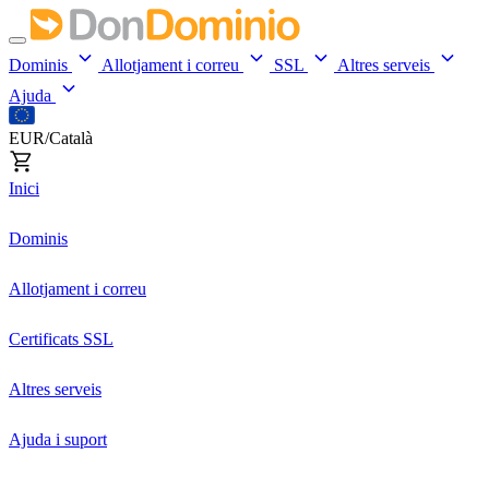
Dominis
Allotjament i correu
SSL
Altres serveis
Ajuda
EUR/Català
Inici
Dominis
Allotjament i correu
Certificats SSL
Altres serveis
Ajuda i suport