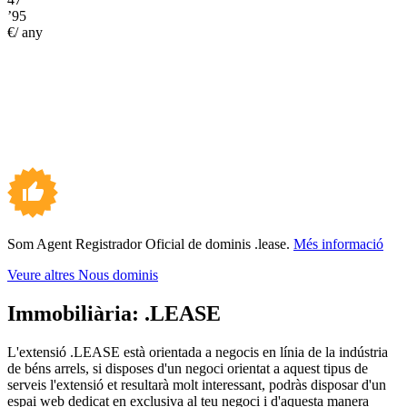
’95
€/ any
Som Agent Registrador Oficial de dominis .lease.
Més informació
Veure altres Nous dominis
Immobiliària:
.LEASE
L'extensió .LEASE està orientada a negocis en línia de la indústria
de béns arrels, si disposes d'un negoci orientat a aquest tipus de
serveis l'extensió et resultarà molt interessant, podràs disposar d'un
espai web dedicat en exclusiva al teu negoci i d'aquesta manera