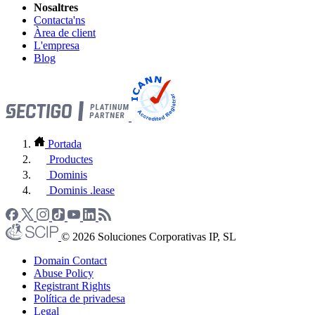
Nosaltres
Contacta'ns
Àrea de client
L'empresa
Blog
Portada
Productes
Dominis
Dominis .lease
© 2026 Soluciones Corporativas IP, SL
Domain Contact
Abuse Policy
Registrant Rights
Política de privadesa
Legal