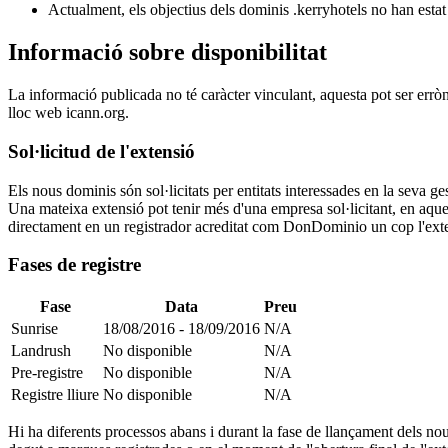
Actualment, els objectius dels dominis .kerryhotels no han estat
Informació sobre disponibilitat
La informació publicada no té caràcter vinculant, aquesta pot ser errò
lloc web icann.org.
Sol·licitud de l'extensió
Els nous dominis són sol·licitats per entitats interessades en la seva
Una mateixa extensió pot tenir més d'una empresa sol·licitant, en aquest
directament en un registrador acreditat com DonDominio un cop l'exten
Fases de registre
Fase
Data
Preu
Sunrise
18/08/2016 - 18/09/2016
N/A
Landrush
No disponible
N/A
Pre-registre
No disponible
N/A
Registre lliure
No disponible
N/A
Hi ha diferents processos abans i durant la fase de llançament dels nou