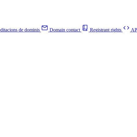
ditacions de dominis
Domain contact
Registrant rights
API