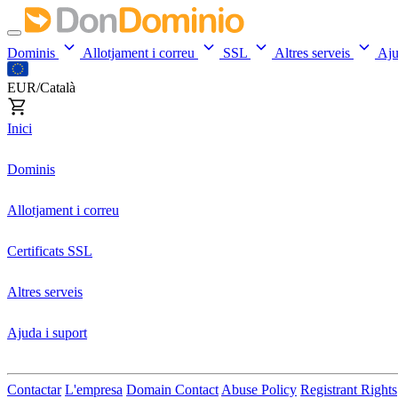
Dominis
Allotjament i correu
SSL
Altres serveis
Aj
EUR/Català
Inici
Dominis
Allotjament i correu
Certificats SSL
Altres serveis
Ajuda i suport
Contactar
L'empresa
Domain Contact
Abuse Policy
Registrant Rights