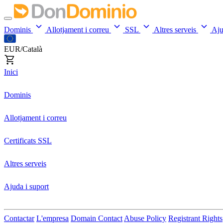
Dominis
Allotjament i correu
SSL
Altres serveis
Aj
EUR/Català
Inici
Dominis
Allotjament i correu
Certificats SSL
Altres serveis
Ajuda i suport
Contactar
L'empresa
Domain Contact
Abuse Policy
Registrant Rights