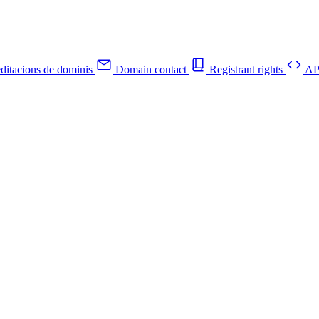
ditacions de dominis
Domain contact
Registrant rights
API