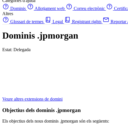
Categories d'ajuda
Dominis
Allotjament web
Correu electrònic
Certifi
Altres
Glossari de termes
Legal
Registrant rights
Reportar
Dominis .jpmorgan
Estat: Delegada
Veure altres extensions de domini
Objectius dels dominis .jpmorgan
Els objectius dels nous dominis .jpmorgan són els següents: