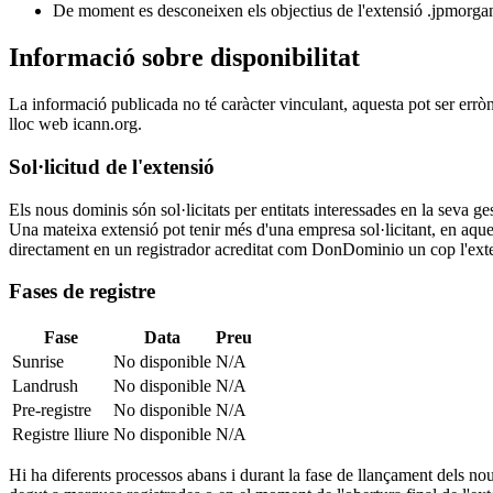
De moment es desconeixen els objectius de l'extensió .jpmorga
Informació sobre disponibilitat
La informació publicada no té caràcter vinculant, aquesta pot ser errò
lloc web icann.org.
Sol·licitud de l'extensió
Els nous dominis són sol·licitats per entitats interessades en la seva
Una mateixa extensió pot tenir més d'una empresa sol·licitant, en aquest
directament en un registrador acreditat com DonDominio un cop l'exten
Fases de registre
Fase
Data
Preu
Sunrise
No disponible
N/A
Landrush
No disponible
N/A
Pre-registre
No disponible
N/A
Registre lliure
No disponible
N/A
Hi ha diferents processos abans i durant la fase de llançament dels nou