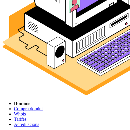
Dominis
Compra domini
Whois
Tarifes
Acreditacions