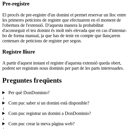
Pre-registre
El procés de pre-registre d'un domini et permet reservar un lloc entre
les primeres peticions de registre que efectuarem en el moment de
l'obertura de l'extensió. D'aquesta manera la probabilitat
d'aconseguir el teu domini és molt més elevada que en cas d'intentar-
ho de forma manual, ja que has de tenir en compte que llançarem
centenars de peticions de registre per segon.
Registre lliure
A partir d'aquest instant el registre d'aquesta extensió queda obert,
podent ser registrats nous dominis per part de les parts interessades.
Preguntes freqüents
Per què DonDominio?
↓
Com puc saber si un domini està disponible?
↓
Com puc registrar un domini a DonDominio?
↓
Com puc crear la meva pàgina web?
↓