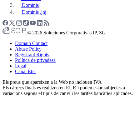
Dominis
Dominis .jnj
© 2026 Soluciones Corporativas IP, SL
Domain Contact
Abuse Policy
Registrant Rights
Política de privadesa
Legal
Canal Ètic
Els preus que apareixen a la Web no inclouen IVA
Els càrrecs finals es realitzen en EUR i poden estar subjectes a
variacions segons el tipus de canvi i les tarifes bancàries aplicades.