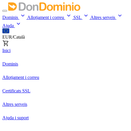
Dominis
Allotjament i correu
SSL
Altres serveis
Ajuda
EUR/Català
Inici
Dominis
Allotjament i correu
Certificats SSL
Altres serveis
Ajuda i suport