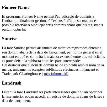
Pioneer Name
El programa Pioneer Name permet l'adjudicació de dominis a
l'entitat que finalment gestionarà l'extensió, d'aquesta manera és
possible reservar o bloquejar certs dominis abans que els registrants
puguin optar-hi.
Sunrise
La fase Sunrise permet als titulars de marques registrades obtenir el
seu domini abans de la data de llançament, per norma general en el
moment en què es sol·licita la mateixa extensió entre dos sol·licitants
es procedeix a la subhasta entre les parts interessades.
Cal destacar que el nom de domini ha de coincidir amb el nom de la
marca, únicament s'accepten sol·licituds efectuades mitjançant el
Trademark Clearinghouse (
més informació
).
Landrush
Durant la fase Landrush les parts interessades que no van optar per
la fase anterior poden accedir al registre de dominis abans de la seva
data de llançament.