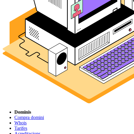
Dominis
Compra domini
Whois
Tarifes
Acreditacions