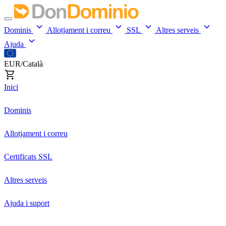
Dominis
Allotjament i correu
SSL
Altres serveis
Ajuda
EUR/Català
Inici
Dominis
Allotjament i correu
Certificats SSL
Altres serveis
Ajuda i suport