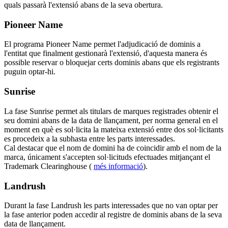
quals passarà l'extensió abans de la seva obertura.
Pioneer Name
El programa Pioneer Name permet l'adjudicació de dominis a
l'entitat que finalment gestionarà l'extensió, d'aquesta manera és
possible reservar o bloquejar certs dominis abans que els registrants
puguin optar-hi.
Sunrise
La fase Sunrise permet als titulars de marques registrades obtenir el
seu domini abans de la data de llançament, per norma general en el
moment en què es sol·licita la mateixa extensió entre dos sol·licitants
es procedeix a la subhasta entre les parts interessades.
Cal destacar que el nom de domini ha de coincidir amb el nom de la
marca, únicament s'accepten sol·licituds efectuades mitjançant el
Trademark Clearinghouse (
més informació
).
Landrush
Durant la fase Landrush les parts interessades que no van optar per
la fase anterior poden accedir al registre de dominis abans de la seva
data de llançament.