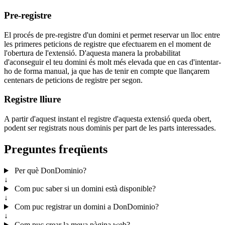
Pre-registre
El procés de pre-registre d'un domini et permet reservar un lloc entre
les primeres peticions de registre que efectuarem en el moment de
l'obertura de l'extensió. D'aquesta manera la probabilitat
d'aconseguir el teu domini és molt més elevada que en cas d'intentar-
ho de forma manual, ja que has de tenir en compte que llançarem
centenars de peticions de registre per segon.
Registre lliure
A partir d'aquest instant el registre d'aquesta extensió queda obert,
podent ser registrats nous dominis per part de les parts interessades.
Preguntes freqüents
Per què DonDominio?
↓
Com puc saber si un domini està disponible?
↓
Com puc registrar un domini a DonDominio?
↓
Com puc crear la meva pàgina web?