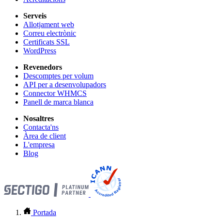
Serveis
Allotjament web
Correu electrònic
Certificats SSL
WordPress
Revenedors
Descomptes per volum
API per a desenvolupadors
Connector WHMCS
Panell de marca blanca
Nosaltres
Contacta'ns
Àrea de client
L'empresa
Blog
Portada